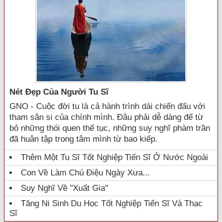
Nét Đẹp Của Người Tu Sĩ
GNO - Cuộc đời tu là cả hành trình dài chiến đấu với
tham sân si của chính mình. Đâu phải dễ dàng để từ
bỏ những thói quen thế tục, những suy nghĩ phàm trần
đã huân tập trong tâm mình từ bao kiếp.
Thêm Một Tu Sĩ Tốt Nghiệp Tiến Sĩ Ở Nước Ngoài
Con Về Làm Chú Điệu Ngày Xưa...
Suy Nghĩ Về "xuất Gia"
Tăng Ni Sinh Du Học Tốt Nghiệp Tiến Sĩ Và Thạc
Sĩ