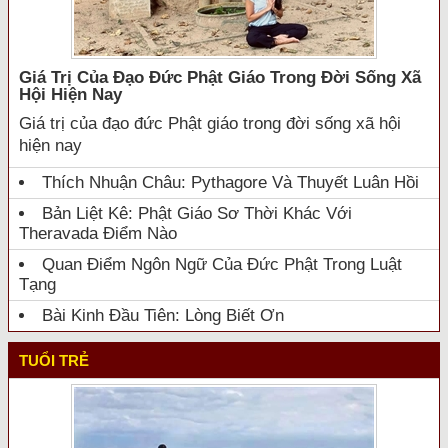
Giá Trị Của Đạo Đức Phật Giáo Trong Đời Sống Xã
Hội Hiện Nay
Giá trị của đạo đức Phật giáo trong đời sống xã hội
hiện nay
Thích Nhuận Châu: Pythagore Và Thuyết Luân Hồi
Bản Liệt Kê: Phật Giáo Sơ Thời Khác Với
Theravada Điểm Nào
Quan Điểm Ngôn Ngữ Của Đức Phật Trong Luật
Tạng
Bài Kinh Đầu Tiên: Lòng Biết Ơn
TUỔI TRẺ