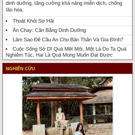
dinh dưỡng, tăng cường khả năng miễn dịch, chống
lão hóa.
Thoát Khỏi Sợ Hãi
Ăn Chay: Cân Bằng Dinh Dưỡng
Làm Sao Để Cầu An Cho Bản Thân Và Gia Đình?
Cuộc Sống Sở Dĩ Quá Mệt Mỏi, Một Là Do Ta Quá
Nghiêm Túc, Hai Là Quá Mong Muốn Đạt Được
NGHIÊN CỨU