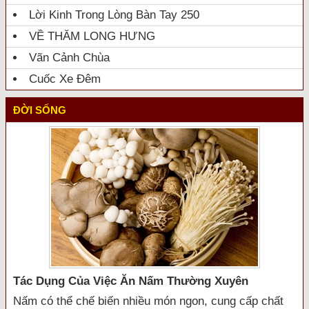
Lời Kinh Trong Lòng Bàn Tay 250
VỀ THĂM LONG HƯNG
Vãn Cảnh Chùa
Cuốc Xe Đêm
ĐỜI SỐNG
Tác Dụng Của Việc Ăn Nấm Thường Xuyên
Nấm có thể chế biến nhiều món ngon, cung cấp chất