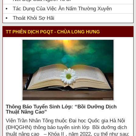
Tác Dụng Của Việc Ăn Nấm Thường Xuyên
Thoát Khỏi Sợ Hãi
TT PHIÊN DỊCH PGQT - CHÙA LONG HƯNG
Thông Báo Tuyển Sinh Lớp: “bồi Dưỡng Dịch
Thuật Nâng Cao”
Viện Trần Nhân Tông thuộc Đại học Quốc gia Hà Nội
(ĐHQGHN) thông báo tuyển sinh lớp Bồi dưỡng dịch
thuật nâng cao – Khóa II , năm 2022, cụ thể như sau: