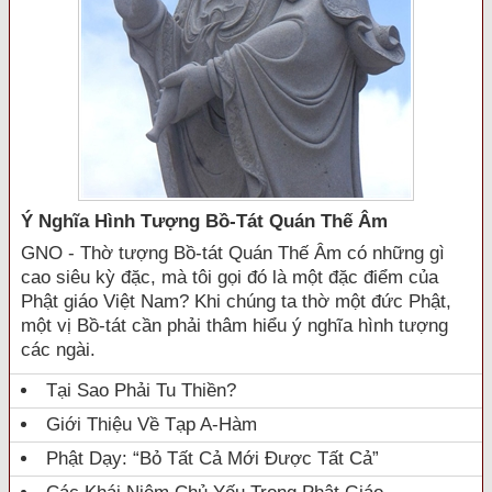
Ý Nghĩa Hình Tượng Bồ-Tát Quán Thế Âm
GNO - Thờ tượng Bồ-tát Quán Thế Âm có những gì
cao siêu kỳ đặc, mà tôi gọi đó là một đặc điểm của
Phật giáo Việt Nam? Khi chúng ta thờ một đức Phật,
một vị Bồ-tát cần phải thâm hiểu ý nghĩa hình tượng
các ngài.
Tại Sao Phải Tu Thiền?
Giới Thiệu Về Tạp A-Hàm
Phật Dạy: “Bỏ Tất Cả Mới Được Tất Cả”