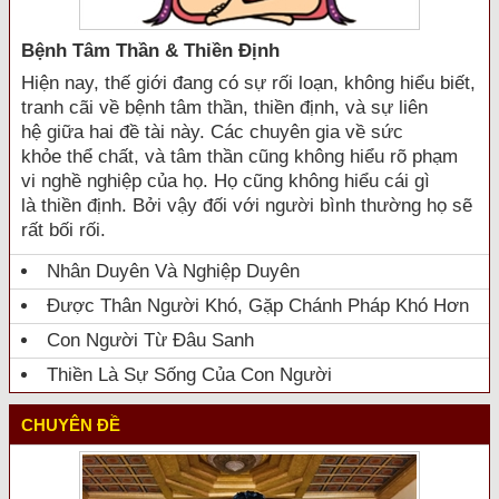
Bệnh Tâm Thần & Thiền Định
Hiện nay, thế giới đang có sự rối loạn, không hiểu biết,
tranh cãi về bệnh tâm thần, thiền định, và sự liên
hệ giữa hai đề tài này. Các chuyên gia về sức
khỏe thể chất, và tâm thần cũng không hiểu rõ phạm
vi nghề nghiệp của họ. Họ cũng không hiểu cái gì
là thiền định. Bởi vậy đối với người bình thường họ sẽ
rất bối rối.
Nhân Duyên Và Nghiệp Duyên
Được Thân Người Khó, Gặp Chánh Pháp Khó Hơn
Con Người Từ Đâu Sanh
Thiền Là Sự Sống Của Con Người
CHUYÊN ĐỀ