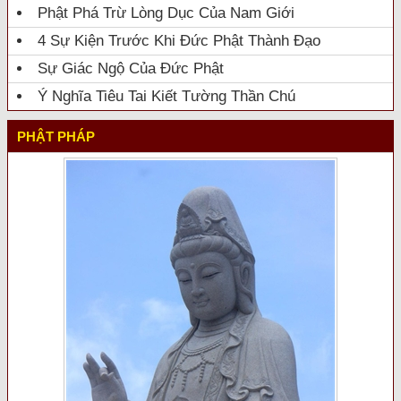
Phật Phá Trừ Lòng Dục Của Nam Giới
4 Sự Kiện Trước Khi Đức Phật Thành Đạo
Sự Giác Ngộ Của Đức Phật
Ý Nghĩa Tiêu Tai Kiết Tường Thần Chú
PHẬT PHÁP