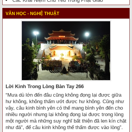
Các Khái Niệm Chủ Yếu Trong Phật Giáo
VĂN HỌC - NGHỆ THUẬT
Lời Kinh Trong Lòng Bàn Tay 266
“Mưa dù lớn đến đâu cũng không đọng lại được giữa
hư không, không thấm ướt được hư không. Cũng như
vậy, câu kinh bình yên có thể mang bình yên đến cho
nhiều người nhưng lại không đọng lại được trong lòng
một người mà những suy nghĩ bất thiện đã len kín chặt
như đá”, để câu kinh không thể thấm được vào lòng”.