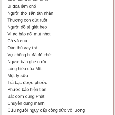
Bị đọa làm chó
Người thợ săn tàn nhẫn
Thương con đứt ruột
Người đồ tể giết heo
Vì ác báo nổi mụt nhọt
Cò và cua
Oán thù vay trả
Vợ chồng bị đá đè chết
Người bán ghè nước
Lòng hiếu của Mít
Một ly sữa
Trả bạc được phước
Phước báo hiện tiền
Bát cơm cúng Phật
Chuyện dũng mãnh
Cứu người nguy cấp công đức vô lượng