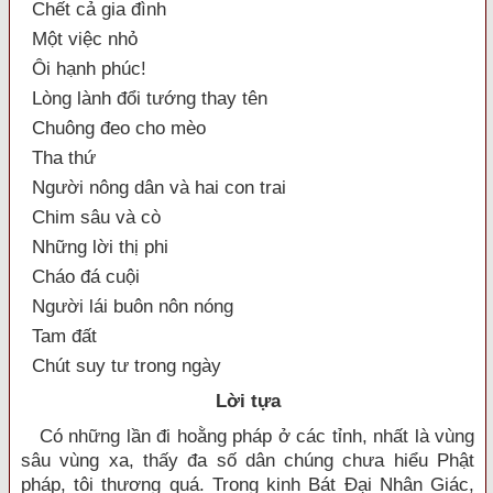
Chết cả gia đình
Một việc nhỏ
Ôi hạnh phúc!
Lòng lành đổi tướng thay tên
Chuông đeo cho mèo
Tha thứ
Người nông dân và hai con trai
Chim sâu và cò
Những lời thị phi
Cháo đá cuội
Người lái buôn nôn nóng
Tam đất
Chút suy tư trong ngày
Lời tựa
Có những lần đi hoằng pháp ở các tỉnh, nhất là vùng
sâu vùng xa, thấy đa số dân chúng chưa hiểu Phật
pháp, tôi thương quá. Trong kinh Bát Đại Nhân Giác,