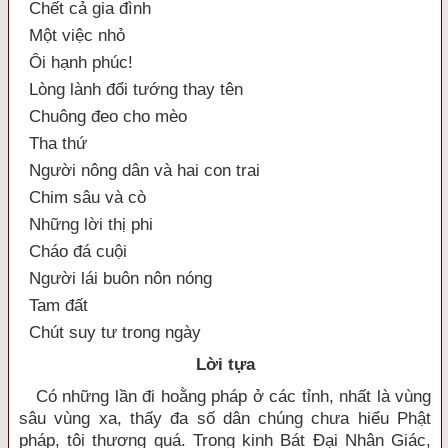
Chết cả gia đình
Một việc nhỏ
Ôi hạnh phúc!
Lòng lành đổi tướng thay tên
Chuông đeo cho mèo
Tha thứ
Người nông dân và hai con trai
Chim sâu và cò
Những lời thị phi
Cháo đá cuội
Người lái buôn nôn nóng
Tam đất
Chút suy tư trong ngày
Lời tựa
Có những lần đi hoằng pháp ở các tỉnh, nhất là vùng
sâu vùng xa, thấy đa số dân chúng chưa hiểu Phật
pháp, tôi thương quá. Trong kinh Bát Đại Nhân Giác,