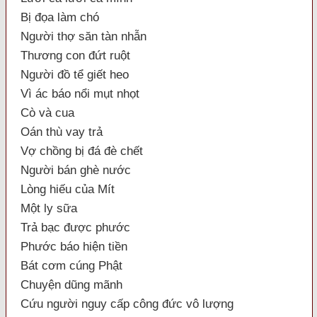
Bị đọa làm chó
Người thợ săn tàn nhẫn
Thương con đứt ruột
Người đồ tể giết heo
Vì ác báo nổi mụt nhọt
Cò và cua
Oán thù vay trả
Vợ chồng bị đá đè chết
Người bán ghè nước
Lòng hiếu của Mít
Một ly sữa
Trả bạc được phước
Phước báo hiện tiền
Bát cơm cúng Phật
Chuyện dũng mãnh
Cứu người nguy cấp công đức vô lượng