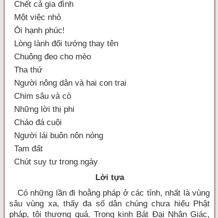
Chết cả gia đình
Một việc nhỏ
Ôi hạnh phúc!
Lòng lành đổi tướng thay tên
Chuông đeo cho mèo
Tha thứ
Người nông dân và hai con trai
Chim sâu và cò
Những lời thị phi
Cháo đá cuội
Người lái buôn nôn nóng
Tam đất
Chút suy tư trong ngày
Lời tựa
Có những lần đi hoằng pháp ở các tỉnh, nhất là vùng
sâu vùng xa, thấy đa số dân chúng chưa hiểu Phật
pháp, tôi thương quá. Trong kinh Bát Đại Nhân Giác,