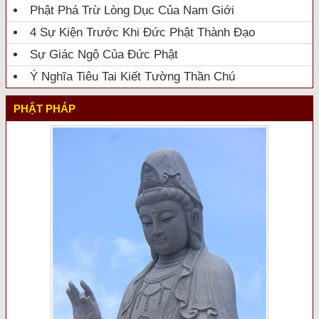
Phật Phá Trừ Lòng Dục Của Nam Giới
4 Sự Kiện Trước Khi Đức Phật Thành Đạo
Sự Giác Ngộ Của Đức Phật
Ý Nghĩa Tiêu Tai Kiết Tường Thần Chú
PHẬT PHÁP