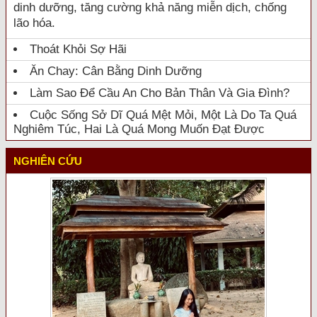
dinh dưỡng, tăng cường khả năng miễn dịch, chống
lão hóa.
Thoát Khỏi Sợ Hãi
Ăn Chay: Cân Bằng Dinh Dưỡng
Làm Sao Để Cầu An Cho Bản Thân Và Gia Đình?
Cuộc Sống Sở Dĩ Quá Mệt Mỏi, Một Là Do Ta Quá
Nghiêm Túc, Hai Là Quá Mong Muốn Đạt Được
NGHIÊN CỨU