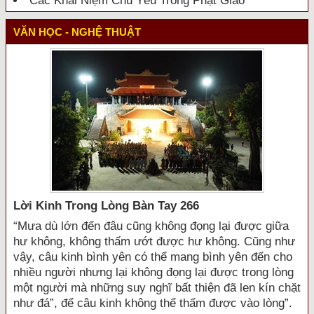
Các Khái Niệm Chủ Yếu Trong Phật Giáo
VĂN HỌC - NGHỆ THUẬT
Lời Kinh Trong Lòng Bàn Tay 266
“Mưa dù lớn đến đâu cũng không đọng lại được giữa
hư không, không thấm ướt được hư không. Cũng như
vậy, câu kinh bình yên có thể mang bình yên đến cho
nhiều người nhưng lại không đọng lại được trong lòng
một người mà những suy nghĩ bất thiện đã len kín chặt
như đá”, để câu kinh không thể thấm được vào lòng”.