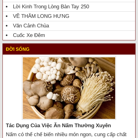
Lời Kinh Trong Lòng Bàn Tay 250
VỀ THĂM LONG HƯNG
Vãn Cảnh Chùa
Cuốc Xe Đêm
ĐỜI SỐNG
Tác Dụng Của Việc Ăn Nấm Thường Xuyên
Nấm có thể chế biến nhiều món ngon, cung cấp chất