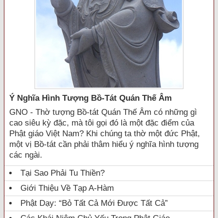
Ý Nghĩa Hình Tượng Bồ-Tát Quán Thế Âm
GNO - Thờ tượng Bồ-tát Quán Thế Âm có những gì
cao siêu kỳ đặc, mà tôi gọi đó là một đặc điểm của
Phật giáo Việt Nam? Khi chúng ta thờ một đức Phật,
một vị Bồ-tát cần phải thâm hiểu ý nghĩa hình tượng
các ngài.
Tại Sao Phải Tu Thiền?
Giới Thiệu Về Tạp A-Hàm
Phật Dạy: “Bỏ Tất Cả Mới Được Tất Cả”