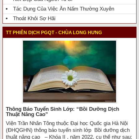
Tác Dụng Của Việc Ăn Nấm Thường Xuyên
Thoát Khỏi Sợ Hãi
TT PHIÊN DỊCH PGQT - CHÙA LONG HƯNG
Thông Báo Tuyển Sinh Lớp: “bồi Dưỡng Dịch
Thuật Nâng Cao”
Viện Trần Nhân Tông thuộc Đại học Quốc gia Hà Nội
(ĐHQGHN) thông báo tuyển sinh lớp Bồi dưỡng dịch
thuật nâng cao – Khóa II , năm 2022, cụ thể như sau: