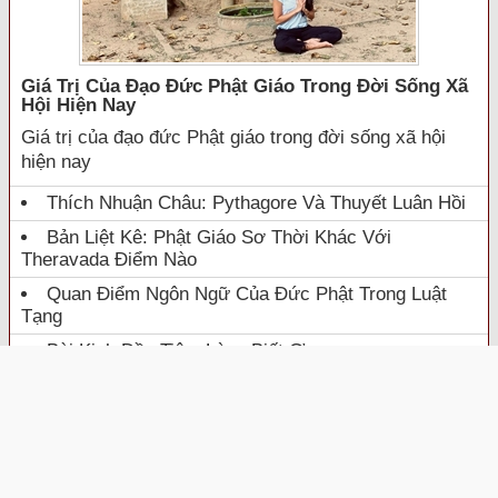
Giá Trị Của Đạo Đức Phật Giáo Trong Đời Sống Xã
Hội Hiện Nay
Giá trị của đạo đức Phật giáo trong đời sống xã hội
hiện nay
Thích Nhuận Châu: Pythagore Và Thuyết Luân Hồi
Bản Liệt Kê: Phật Giáo Sơ Thời Khác Với
Theravada Điểm Nào
Quan Điểm Ngôn Ngữ Của Đức Phật Trong Luật
Tạng
Bài Kinh Đầu Tiên: Lòng Biết Ơn
TUỔI TRẺ