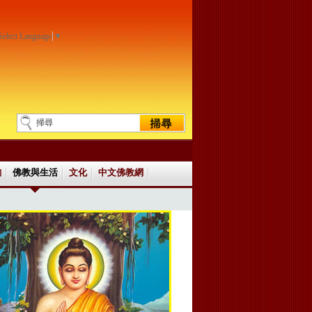
Select Language
▼
詢
佛教與生活
文化
中文佛教網