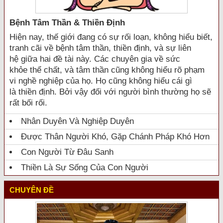
Bệnh Tâm Thần & Thiền Định
Hiện nay, thế giới đang có sự rối loạn, không hiểu biết,
tranh cãi về bệnh tâm thần, thiền định, và sự liên
hệ giữa hai đề tài này. Các chuyên gia về sức
khỏe thể chất, và tâm thần cũng không hiểu rõ phạm
vi nghề nghiệp của họ. Họ cũng không hiểu cái gì
là thiền định. Bởi vậy đối với người bình thường họ sẽ
rất bối rối.
Nhân Duyên Và Nghiệp Duyên
Được Thân Người Khó, Gặp Chánh Pháp Khó Hơn
Con Người Từ Đâu Sanh
Thiền Là Sự Sống Của Con Người
CHUYÊN ĐỀ