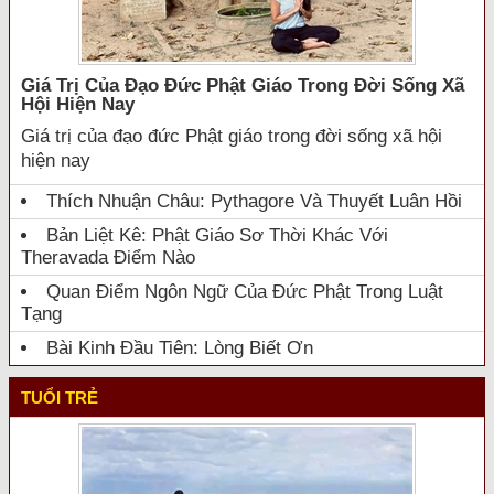
Giá Trị Của Đạo Đức Phật Giáo Trong Đời Sống Xã
Hội Hiện Nay
Giá trị của đạo đức Phật giáo trong đời sống xã hội
hiện nay
Thích Nhuận Châu: Pythagore Và Thuyết Luân Hồi
Bản Liệt Kê: Phật Giáo Sơ Thời Khác Với
Theravada Điểm Nào
Quan Điểm Ngôn Ngữ Của Đức Phật Trong Luật
Tạng
Bài Kinh Đầu Tiên: Lòng Biết Ơn
TUỔI TRẺ