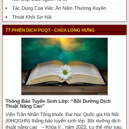
Tác Dụng Của Việc Ăn Nấm Thường Xuyên
Thoát Khỏi Sợ Hãi
TT PHIÊN DỊCH PGQT - CHÙA LONG HƯNG
Thông Báo Tuyển Sinh Lớp: “bồi Dưỡng Dịch
Thuật Nâng Cao”
Viện Trần Nhân Tông thuộc Đại học Quốc gia Hà Nội
(ĐHQGHN) thông báo tuyển sinh lớp Bồi dưỡng dịch
thuật nâng cao – Khóa II , năm 2022, cụ thể như sau: