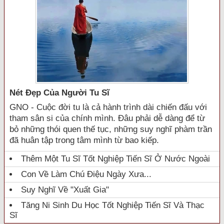
Nét Đẹp Của Người Tu Sĩ
GNO - Cuộc đời tu là cả hành trình dài chiến đấu với
tham sân si của chính mình. Đâu phải dễ dàng để từ
bỏ những thói quen thế tục, những suy nghĩ phàm trần
đã huân tập trong tâm mình từ bao kiếp.
Thêm Một Tu Sĩ Tốt Nghiệp Tiến Sĩ Ở Nước Ngoài
Con Về Làm Chú Điệu Ngày Xưa...
Suy Nghĩ Về "xuất Gia"
Tăng Ni Sinh Du Học Tốt Nghiệp Tiến Sĩ Và Thạc
Sĩ