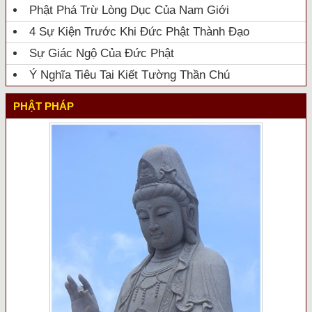
Phật Phá Trừ Lòng Dục Của Nam Giới
4 Sự Kiện Trước Khi Đức Phật Thành Đạo
Sự Giác Ngộ Của Đức Phật
Ý Nghĩa Tiêu Tai Kiết Tường Thần Chú
PHẬT PHÁP