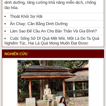
dinh dưỡng, tăng cường khả năng miễn dịch, chống
lão hóa.
Thoát Khỏi Sợ Hãi
Ăn Chay: Cân Bằng Dinh Dưỡng
Làm Sao Để Cầu An Cho Bản Thân Và Gia Đình?
Cuộc Sống Sở Dĩ Quá Mệt Mỏi, Một Là Do Ta Quá
Nghiêm Túc, Hai Là Quá Mong Muốn Đạt Được
NGHIÊN CỨU