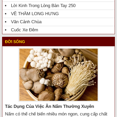
Lời Kinh Trong Lòng Bàn Tay 250
VỀ THĂM LONG HƯNG
Vãn Cảnh Chùa
Cuốc Xe Đêm
ĐỜI SỐNG
Tác Dụng Của Việc Ăn Nấm Thường Xuyên
Nấm có thể chế biến nhiều món ngon, cung cấp chất