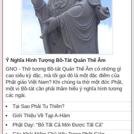
Ý Nghĩa Hình Tượng Bồ-Tát Quán Thế Âm
GNO - Thờ tượng Bồ-tát Quán Thế Âm có những gì
cao siêu kỳ đặc, mà tôi gọi đó là một đặc điểm của
Phật giáo Việt Nam? Khi chúng ta thờ một đức Phật,
một vị Bồ-tát cần phải thâm hiểu ý nghĩa hình tượng
các ngài.
Tại Sao Phải Tu Thiền?
Giới Thiệu Về Tạp A-Hàm
Phật Dạy: “Bỏ Tất Cả Mới Được Tất Cả”