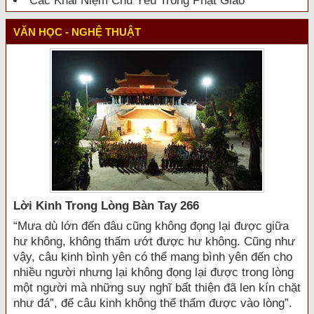
Các Khái Niệm Chủ Yếu Trong Phật Giáo
VĂN HỌC - NGHỆ THUẬT
Lời Kinh Trong Lòng Bàn Tay 266
“Mưa dù lớn đến đâu cũng không đọng lại được giữa
hư không, không thấm ướt được hư không. Cũng như
vậy, câu kinh bình yên có thể mang bình yên đến cho
nhiều người nhưng lại không đọng lại được trong lòng
một người mà những suy nghĩ bất thiện đã len kín chặt
như đá”, để câu kinh không thể thấm được vào lòng”.