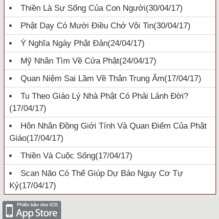
Thiền Là Sự Sống Của Con Người
(30/04/17)
Phật Dạy Có Mười Điều Chớ Vội Tin
(30/04/17)
Ý Nghĩa Ngày Phật Đản
(24/04/17)
Mỹ Nhân Tìm Về Cửa Phật
(24/04/17)
Quan Niệm Sai Lầm Về Thân Trung Ấm
(17/04/17)
Tu Theo Giáo Lý Nhà Phật Có Phải Lánh Đời?
(17/04/17)
Hôn Nhân Đồng Giới Tính Và Quan Điểm Của Phật
Giáo
(17/04/17)
Thiền Và Cuộc Sống
(17/04/17)
Scan Não Có Thể Giúp Dự Báo Nguy Cơ Tự
Kỷ
(17/04/17)