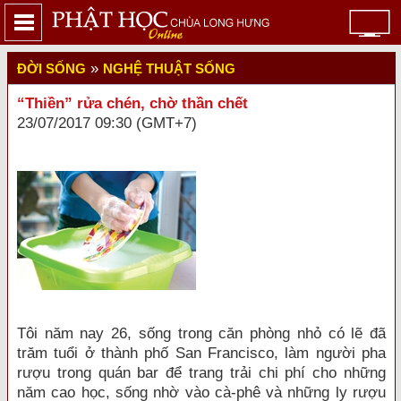
»
ĐỜI SỐNG
NGHỆ THUẬT SỐNG
“Thiền” rửa chén, chờ thần chết
23/07/2017 09:30 (GMT+7)
Tôi năm nay 26, sống trong căn phòng nhỏ có lẽ đã
trăm tuổi ở thành phố San Francisco, làm người pha
rượu trong quán bar để trang trải chi phí cho những
năm cao học, sống nhờ vào cà-phê và những ly rượu