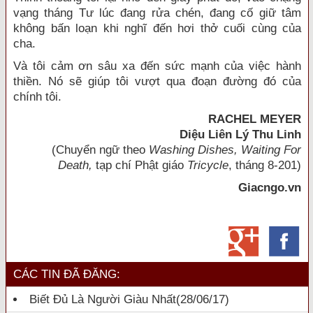
vạng tháng Tư lúc đang rửa chén, đang cố giữ tâm
không bấn loạn khi nghĩ đến hơi thở cuối cùng của
cha.
Và tôi cảm ơn sâu xa đến sức mạnh của việc hành
thiền. Nó sẽ giúp tôi vượt qua đoạn đường đó của
chính tôi.
RACHEL MEYER
Diệu Liên Lý Thu Linh
(Chuyển ngữ theo
Washing Dishes, Waiting For
Death,
tạp chí Phật giáo
Tricycle
, tháng 8-201)
Giacngo.vn
CÁC TIN ĐÃ ĐĂNG:
Biết Đủ Là Người Giàu Nhất
(28/06/17)