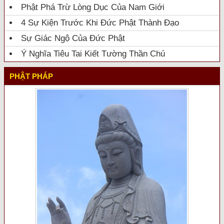
Phật Phá Trừ Lòng Dục Của Nam Giới
4 Sự Kiện Trước Khi Đức Phật Thành Đạo
Sự Giác Ngộ Của Đức Phật
Ý Nghĩa Tiêu Tai Kiết Tường Thần Chú
PHẬT PHÁP