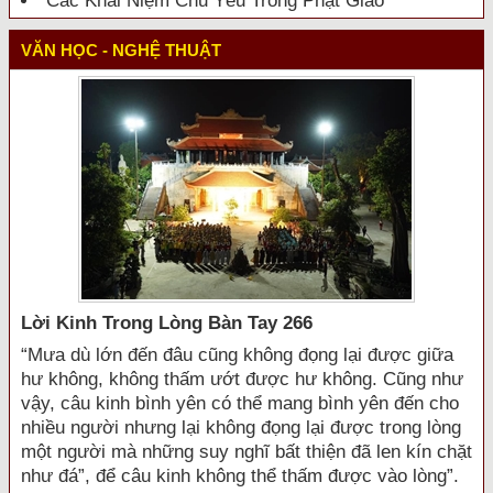
Các Khái Niệm Chủ Yếu Trong Phật Giáo
VĂN HỌC - NGHỆ THUẬT
Lời Kinh Trong Lòng Bàn Tay 266
“Mưa dù lớn đến đâu cũng không đọng lại được giữa
hư không, không thấm ướt được hư không. Cũng như
vậy, câu kinh bình yên có thể mang bình yên đến cho
nhiều người nhưng lại không đọng lại được trong lòng
một người mà những suy nghĩ bất thiện đã len kín chặt
như đá”, để câu kinh không thể thấm được vào lòng”.