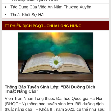
Tác Dụng Của Việc Ăn Nấm Thường Xuyên
Thoát Khỏi Sợ Hãi
TT PHIÊN DỊCH PGQT - CHÙA LONG HƯNG
Thông Báo Tuyển Sinh Lớp: “bồi Dưỡng Dịch
Thuật Nâng Cao”
Viện Trần Nhân Tông thuộc Đại học Quốc gia Hà Nội
(ĐHQGHN) thông báo tuyển sinh lớp Bồi dưỡng dịch
thuật nâng cao – Khóa II , năm 2022, cụ thể như sau: