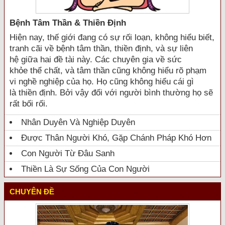
Bệnh Tâm Thần & Thiền Định
Hiện nay, thế giới đang có sự rối loạn, không hiểu biết,
tranh cãi về bệnh tâm thần, thiền định, và sự liên
hệ giữa hai đề tài này. Các chuyên gia về sức
khỏe thể chất, và tâm thần cũng không hiểu rõ phạm
vi nghề nghiệp của họ. Họ cũng không hiểu cái gì
là thiền định. Bởi vậy đối với người bình thường họ sẽ
rất bối rối.
Nhân Duyên Và Nghiệp Duyên
Được Thân Người Khó, Gặp Chánh Pháp Khó Hơn
Con Người Từ Đâu Sanh
Thiền Là Sự Sống Của Con Người
CHUYÊN ĐỀ