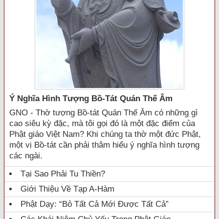
Ý Nghĩa Hình Tượng Bồ-Tát Quán Thế Âm
GNO - Thờ tượng Bồ-tát Quán Thế Âm có những gì
cao siêu kỳ đặc, mà tôi gọi đó là một đặc điểm của
Phật giáo Việt Nam? Khi chúng ta thờ một đức Phật,
một vị Bồ-tát cần phải thâm hiểu ý nghĩa hình tượng
các ngài.
Tại Sao Phải Tu Thiền?
Giới Thiệu Về Tạp A-Hàm
Phật Dạy: “Bỏ Tất Cả Mới Được Tất Cả”