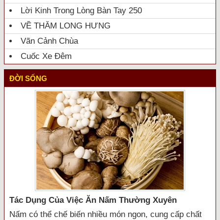
Lời Kinh Trong Lòng Bàn Tay 250
VỀ THĂM LONG HƯNG
Vãn Cảnh Chùa
Cuốc Xe Đêm
ĐỜI SỐNG
Tác Dụng Của Việc Ăn Nấm Thường Xuyên
Nấm có thể chế biến nhiều món ngon, cung cấp chất