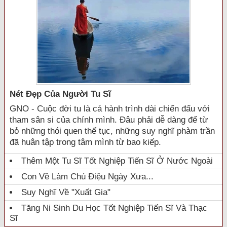
Nét Đẹp Của Người Tu Sĩ
GNO - Cuộc đời tu là cả hành trình dài chiến đấu với
tham sân si của chính mình. Đâu phải dễ dàng để từ
bỏ những thói quen thế tục, những suy nghĩ phàm trần
đã huân tập trong tâm mình từ bao kiếp.
Thêm Một Tu Sĩ Tốt Nghiệp Tiến Sĩ Ở Nước Ngoài
Con Về Làm Chú Điệu Ngày Xưa...
Suy Nghĩ Về "xuất Gia"
Tăng Ni Sinh Du Học Tốt Nghiệp Tiến Sĩ Và Thạc
Sĩ