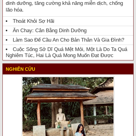
dinh dưỡng, tăng cường khả năng miễn dịch, chống
lão hóa.
Thoát Khỏi Sợ Hãi
Ăn Chay: Cân Bằng Dinh Dưỡng
Làm Sao Để Cầu An Cho Bản Thân Và Gia Đình?
Cuộc Sống Sở Dĩ Quá Mệt Mỏi, Một Là Do Ta Quá
Nghiêm Túc, Hai Là Quá Mong Muốn Đạt Được
NGHIÊN CỨU