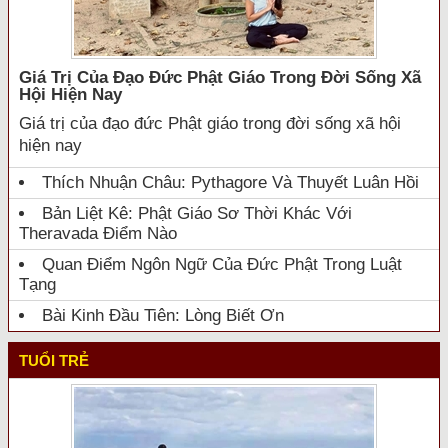
Giá Trị Của Đạo Đức Phật Giáo Trong Đời Sống Xã
Hội Hiện Nay
Giá trị của đạo đức Phật giáo trong đời sống xã hội
hiện nay
Thích Nhuận Châu: Pythagore Và Thuyết Luân Hồi
Bản Liệt Kê: Phật Giáo Sơ Thời Khác Với
Theravada Điểm Nào
Quan Điểm Ngôn Ngữ Của Đức Phật Trong Luật
Tạng
Bài Kinh Đầu Tiên: Lòng Biết Ơn
TUỔI TRẺ