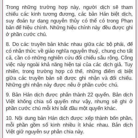
Trong những trường hợp này, người dịch sẽ tham
chiếu các kinh tương đương, các bản Hán biệt dịch,
suy đoán tự dạng nguyên thủy có thể có trong Phạn
bản để hiệu chính. Những hiệu chính này đều được ghi
ở phần cước chú.
8. Do các truyền bản khác nhau giữa các bộ phái, để
có nhận thức về giáo nghĩa nguyên thuỷ, chung cho tất
cả, cần có những nghiên cứu đối chiếu sâu rộng. Công
việc này ngoài khả năng hiện tại của các dịch giả. Tuy
nhiên, trong trường hợp có thể, những điểm dị biệt
giữa các truyền bản sẽ được ghi nhận và đối chiếu.
Những ghi nhận này được nêu ở phần cước chú.
9. Bản Hán dịch được phân thành 22 quyển. Bản dịch
Việt không chia số quyển như vậy, nhưng sẽ ghi ở
phần cước chú mỗi khi bắt đầu một quyển khác.
10. Nội dung bản Hán dịch được xếp thành bốn phần,
mỗi phần gồm số kinh nhiều ít khác nhau. Bản dịch
Việt giữ nguyên sự phân chia này.