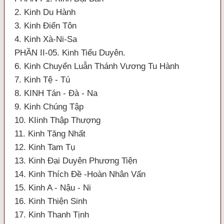
2. Kinh Du Hành
3. Kinh Điển Tôn
4. Kinh Xà-Ni-Sa
PHẦN II-05. Kinh Tiểu Duyên.
6. Kinh Chuyển Luẫn Thánh Vương Tu Hành
7. Kinh Tệ - Tú
8. KINH Tán - Đà - Na
9. Kinh Chúng Tập
10. KIinh Thập Thượng
11. Kinh Tăng Nhất
12. Kinh Tam Tụ
13. Kinh Đại Duyên Phương Tiện
14. Kinh Thích Đề -Hoàn Nhân Vấn
15. Kinh A - Nậu - Ni
16. Kinh Thiện Sinh
17. Kinh Thanh Tịnh