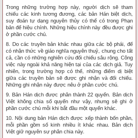
Trong những trường hợp này, người dịch sẽ tham
chiếu các kinh tương đương, các bản Hán biệt dịch,
suy đoán tự dạng nguyên thủy có thể có trong Phạn
bản để hiệu chính. Những hiệu chính này đều được ghi
ở phần cước chú.
8. Do các truyền bản khác nhau giữa các bộ phái, để
có nhận thức về giáo nghĩa nguyên thuỷ, chung cho tất
cả, cần có những nghiên cứu đối chiếu sâu rộng. Công
việc này ngoài khả năng hiện tại của các dịch giả. Tuy
nhiên, trong trường hợp có thể, những điểm dị biệt
giữa các truyền bản sẽ được ghi nhận và đối chiếu.
Những ghi nhận này được nêu ở phần cước chú.
9. Bản Hán dịch được phân thành 22 quyển. Bản dịch
Việt không chia số quyển như vậy, nhưng sẽ ghi ở
phần cước chú mỗi khi bắt đầu một quyển khác.
10. Nội dung bản Hán dịch được xếp thành bốn phần,
mỗi phần gồm số kinh nhiều ít khác nhau. Bản dịch
Việt giữ nguyên sự phân chia này.