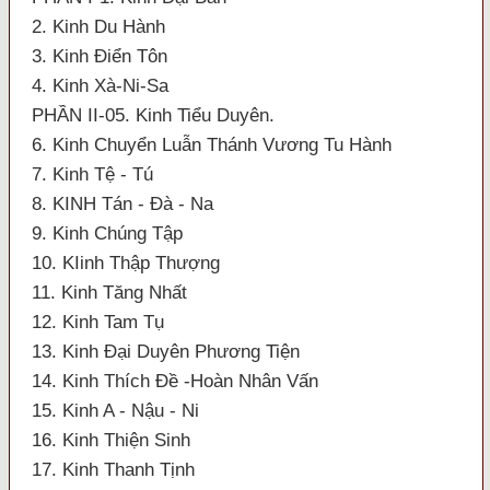
2. Kinh Du Hành
3. Kinh Điển Tôn
4. Kinh Xà-Ni-Sa
PHẦN II-05. Kinh Tiểu Duyên.
6. Kinh Chuyển Luẫn Thánh Vương Tu Hành
7. Kinh Tệ - Tú
8. KINH Tán - Đà - Na
9. Kinh Chúng Tập
10. KIinh Thập Thượng
11. Kinh Tăng Nhất
12. Kinh Tam Tụ
13. Kinh Đại Duyên Phương Tiện
14. Kinh Thích Đề -Hoàn Nhân Vấn
15. Kinh A - Nậu - Ni
16. Kinh Thiện Sinh
17. Kinh Thanh Tịnh