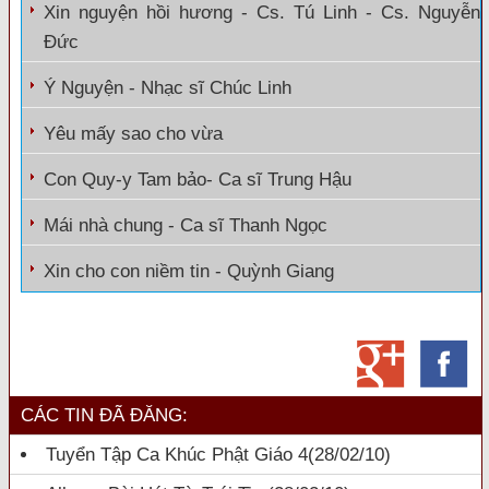
Xin nguyện hồi hương - Cs. Tú Linh - Cs. Nguyễn
Đức
Ý Nguyện - Nhạc sĩ Chúc Linh
Yêu mấy sao cho vừa
Con Quy-y Tam bảo- Ca sĩ Trung Hậu
Mái nhà chung - Ca sĩ Thanh Ngọc
Xin cho con niềm tin - Quỳnh Giang
CÁC TIN ĐÃ ĐĂNG:
Tuyển Tập Ca Khúc Phật Giáo 4
(28/02/10)