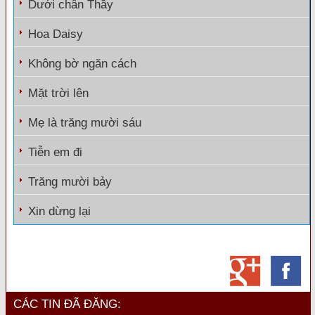
Dưới chân Thầy
Hoa Daisy
Không bờ ngăn cách
Mặt trời lên
Mẹ là trăng mười sáu
Tiễn em đi
Trăng mười bảy
Xin dừng lại
CÁC TIN ĐÃ ĐĂNG: