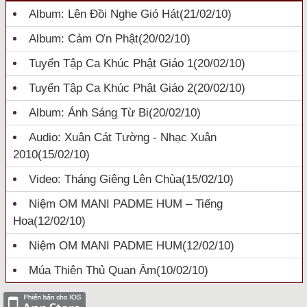
Album: Lên Đồi Nghe Gió Hát
(21/02/10)
Album: Cảm Ơn Phật
(20/02/10)
Tuyển Tập Ca Khúc Phật Giáo 1
(20/02/10)
Tuyển Tập Ca Khúc Phật Giáo 2
(20/02/10)
Album: Ánh Sáng Từ Bi
(20/02/10)
Audio: Xuân Cát Tường - Nhạc Xuân
2010
(15/02/10)
Video: Tháng Giêng Lên Chùa
(15/02/10)
Niệm OM MANI PADME HUM – Tiếng
Hoa
(12/02/10)
Niệm OM MANI PADME HUM
(12/02/10)
Múa Thiên Thủ Quan Âm
(10/02/10)