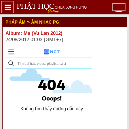
»
PHÁP ÂM
ÂM NHẠC PG
Album: Mẹ (Vu Lan 2012)
24/08/2012 01:03 (GMT+7)