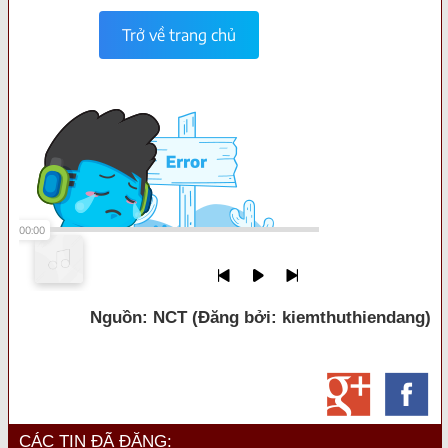
Nguồn: NCT (Đăng bởi: kiemthuthiendang)
CÁC TIN ĐÃ ĐĂNG: