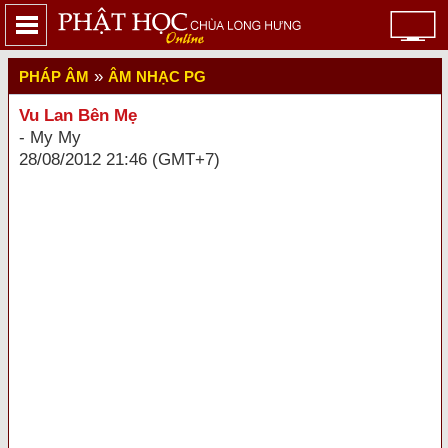
»
PHÁP ÂM
ÂM NHẠC PG
Vu Lan Bên Mẹ
- My My
28/08/2012 21:46 (GMT+7)