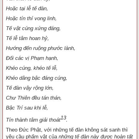
Hoặc tại lễ tế đàn,
Hoặc tín thí vong linh,
Tế vật cúng xứng đáng,
Tế lễ tâm hoan hỷ,
Hướng đến ruộng phước lành,
Ðối các vị Phạm hạnh,
Khéo cúng, khéo tế lễ,
Khéo dâng bậc đáng cúng,
Tế đàn vậy rộng lớn,
Chư Thiên đều tán thán,
Bậc Trí sau khi lễ,
13
Tín thành tâm giải thoát
.
Theo Đức Phật, với những tế đàn không sát sanh thì
yêu cầu phẩm vật của
những tế đàn này được hoàn tất