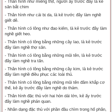
- Thân hình như miếng thịt, người ấy trước đây là kẻ
săn bắt chim
- Thân hình như cái bị da, là kẻ trước đây làm nghề
giết dê.
- Thân hình có lông như đao kiếm, là kẻ trước đây làm
nghề giết heo.
- Thân hình có lông bằng những cây lao, là kẻ trước
đây làm nghề thợ săn.
- Thân hình có lông bằng những mũi tên, là kẻ trước
đây làm nghề tra tấn.
- Thân hình có lông bằng những cây kim, là kẻ trước
đây làm nghề điều phục các loài thú.
- Thân hình có lông bằng những mũi tên đâm khắp cơ
thể, kẻ ấy trước đây làm nghề do thám.
- Thân hình đặc thù với hai hòn dái lớn, kẻ ấy trước
đây làm nghề phán quan.
- Nhân dạng đặc thù với phần đầu chìm trong hố phân,