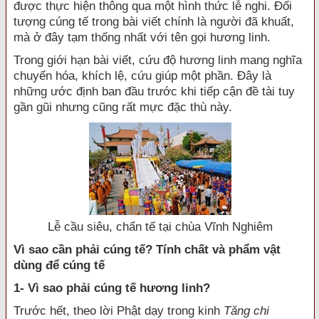
được thực hiện thông qua một hình thức lễ nghi. Đối
tượng cúng tế trong bài viết chính là người đã khuất,
mà ở đây tạm thống nhất với tên gọi hương linh.
Trong giới hạn bài viết, cứu độ hương linh mang nghĩa
chuyển hóa, khích lệ, cứu giúp một phần. Đây là
những ước định ban đầu trước khi tiếp cận đề tài tuy
gần gũi nhưng cũng rất mực đặc thù này.
Lễ cầu siêu, chẩn tế tại chùa Vĩnh Nghiêm
Vì sao cần phải cúng tế? Tính chất và phẩm vật
dùng để cúng tế
1- Vì sao phải cúng tế hương linh?
Trước hết, theo lời Phật dạy trong kinh
Tăng chi