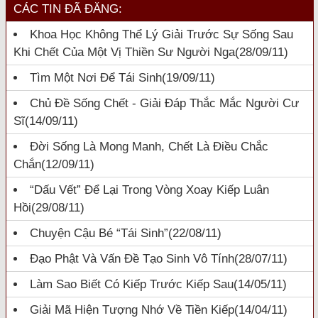
CÁC TIN ĐÃ ĐĂNG:
Khoa Học Không Thể Lý Giải Trước Sự Sống Sau
Khi Chết Của Một Vị Thiền Sư Người Nga
(28/09/11)
Tìm Một Nơi Để Tái Sinh
(19/09/11)
Chủ Đề Sống Chết - Giải Đáp Thắc Mắc Người Cư
Sĩ
(14/09/11)
Đời Sống Là Mong Manh, Chết Là Điều Chắc
Chắn
(12/09/11)
“Dấu Vết” Để Lại Trong Vòng Xoay Kiếp Luân
Hồi
(29/08/11)
Chuyện Cậu Bé “tái Sinh”
(22/08/11)
Đạo Phật Và Vấn Đề Tạo Sinh Vô Tính
(28/07/11)
Làm Sao Biết Có Kiếp Trước Kiếp Sau
(14/05/11)
Giải Mã Hiện Tượng Nhớ Về Tiền Kiếp
(14/04/11)