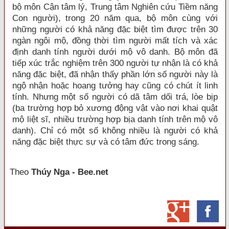
bộ môn Cận tâm lý, Trung tâm Nghiên cứu Tiềm năng
Con người), trong 20 năm qua, bộ môn cùng với
những người có khả năng đặc biệt tìm được trên 30
ngàn ngôi mộ, đồng thời tìm người mất tích và xác
định danh tính người dưới mộ vô danh. Bộ môn đã
tiếp xúc trắc nghiệm trên 300 người tự nhận là có khả
năng đặc biệt, đã nhận thấy phần lớn số người này là
ngộ nhận hoặc hoang tưởng hay cũng có chút ít linh
tính. Nhưng một số người có dã tâm dối trá, lòe bịp
(ba trường hợp bỏ xương động vật vào nơi khai quật
mộ liệt sĩ, nhiều trường hợp bịa danh tính trên mộ vô
danh). Chỉ có một số không nhiều là người có khả
năng đặc biệt thực sự và có tâm đức trong sáng.
Theo
Thúy Nga - Bee.net