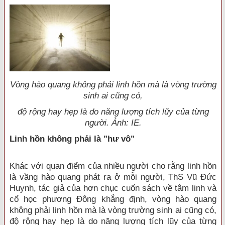
Vòng hào quang không phải linh hồn mà là vòng trường
sinh ai cũng có,
độ rộng hay hẹp là do năng lượng tích lũy của từng
người. Ảnh: IE.
Linh hồn không phải là "hư vô"
Khác với quan điểm của nhiều người cho rằng linh hồn
là vầng hào quang phát ra ở mỗi người, ThS Vũ Đức
Huynh, tác giả của hơn chục cuốn sách về tâm linh và
cổ học phương Đông khẳng định, vòng hào quang
không phải linh hồn mà là vòng trường sinh ai cũng có,
độ rộng hay hẹp là do năng lượng tích lũy của từng