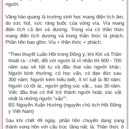
người.
Vầng hào quang là trường sinh học mang điện tích âm,
do sức hút, sức ràng buộc của vòng vía. Vía mang
điện tích cả âm và dương. Trong vía có thần thức
mang điện tích dương và trong thần thức là phách.
Phần hồn bao gồm: Vía + thần thức + phách.
"Theo thuyết Luân Hồi trong Đông y, khi Khí và Thần
thoát ra - chết, đối với người là vĩ nhân thì 600 - 700
năm sau sẽ hội tụ và đầu thai vào người khác;
Người bình thường, có học vấn, có đạo đức sau
300 năm; Người kém hiểu biết, ít trí tuệ là 80 năm;
Người có tội ác, người giống súc vật... sau 30 năm.
Việc đầu thai có thể trở thành người hoặc súc vật
nhất là những người "xấu"".
BS Nguyễn Xuân Hướng (nguyên chủ tịch Hội Đông
y Việt Nam)
Sau khi chết 49 ngày, phần hồn chuyển dạng sang
thành vong hồn với cấu trúc tầng nấc là: Thần thức ở