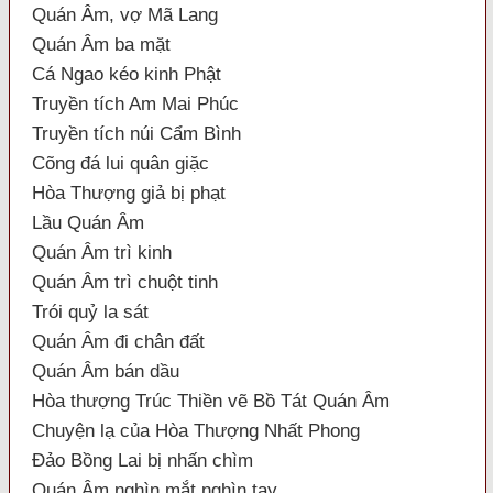
Quán Âm, vợ Mã Lang
Quán Âm ba mặt
Cá Ngao kéo kinh Phật
Truyền tích Am Mai Phúc
Truyền tích núi Cẩm Bình
Cõng đá lui quân giặc
Hòa Thượng giả bị phạt
Lầu Quán Âm
Quán Âm trì kinh
Quán Âm trì chuột tinh
Trói quỷ la sát
Quán Âm đi chân đất
Quán Âm bán dầu
Hòa thượng Trúc Thiền vẽ Bồ Tát Quán Âm
Chuyện lạ của Hòa Thượng Nhất Phong
Đảo Bồng Lai bị nhấn chìm
Quán Âm nghìn mắt nghìn tay