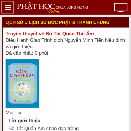
»
LỊCH SỬ
LỊCH SỬ ĐỨC PHẬT & THÁNH CHÚNG
Truyền thuyết về Bồ Tát Quán Thế Âm
Diệu Hạnh Giao Trinh dịch Nguyễn Minh Tiến hiệu đính
và giới thiệu
Đã cập nhật: 0 phút
Mục lục
Lời giới thiệu
Bồ Tát Quán Âm chọn đạo tràng