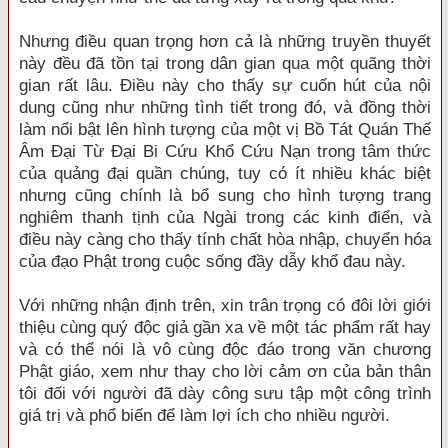
Nhưng điều quan trọng hơn cả là những truyền thuyết
này đều đã tồn tại trong dân gian qua một quãng thời
gian rất lâu. Điều này cho thấy sự cuốn hút của nội
dung cũng như những tình tiết trong đó, và đồng thời
làm nổi bật lên hình tượng của một vị Bồ Tát Quán Thế
Âm Đại Từ Đại Bi Cứu Khổ Cứu Nạn trong tâm thức
của quảng đại quần chúng, tuy có ít nhiều khác biệt
nhưng cũng chính là bổ sung cho hình tượng trang
nghiêm thanh tịnh của Ngài trong các kinh điển, và
điều này càng cho thấy tính chất hòa nhập, chuyển hóa
của đạo Phật trong cuộc sống đầy dẫy khổ đau này.
Với những nhận định trên, xin trân trọng có đôi lời giới
thiệu cùng quý độc giả gần xa về một tác phẩm rất hay
và có thể nói là vô cùng độc đáo trong văn chương
Phật giáo, xem như thay cho lời cảm ơn của bản thân
tôi đối với người đã dày công sưu tập một công trình
giá trị và phổ biến để làm lợi ích cho nhiều người.