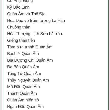
Cổ Phật Động
Kỷ Bảo Lĩnh
Quán Âm và Thổ Địa
Hoa Đạo vẽ trộm tượng La Hán
Chuông thần
Hòa Thượng Lịch Sơn bắt rùa
Giếng thần tiên
Tám bức tranh Quán Âm
Bạch Y Quán Âm
Bia Dương Chi Quán Âm
Đa Bảo Quán Âm
Tống Tử Quán Âm
Thủy Nguyệt Quán Âm
Mã Đầu Quán Âm
Thánh Quán Âm
Quán Âm hiến sò
Ngao Đầu Quán Âm