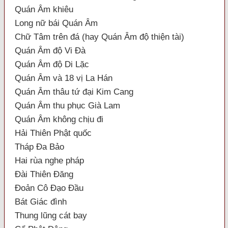
Quán Âm khiêu
Long nữ bái Quán Âm
Chữ Tâm trên đá (hay Quán Âm độ thiện tài)
Quán Âm độ Vi Đà
Quán Âm độ Di Lặc
Quán Âm và 18 vị La Hán
Quán Âm thâu tứ đại Kim Cang
Quán Âm thu phục Già Lam
Quán Âm không chịu đi
Hải Thiên Phật quốc
Tháp Đa Bảo
Hai rùa nghe pháp
Đài Thiên Đăng
Đoản Cô Đạo Đầu
Bát Giác đình
Thung lũng cát bay