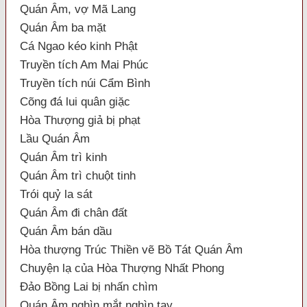
Quán Âm, vợ Mã Lang
Quán Âm ba mặt
Cá Ngao kéo kinh Phật
Truyền tích Am Mai Phúc
Truyền tích núi Cẩm Bình
Cõng đá lui quân giặc
Hòa Thượng giả bị phạt
Lầu Quán Âm
Quán Âm trì kinh
Quán Âm trì chuột tinh
Trói quỷ la sát
Quán Âm đi chân đất
Quán Âm bán dầu
Hòa thượng Trúc Thiền vẽ Bồ Tát Quán Âm
Chuyện lạ của Hòa Thượng Nhất Phong
Đảo Bồng Lai bị nhấn chìm
Quán Âm nghìn mắt nghìn tay