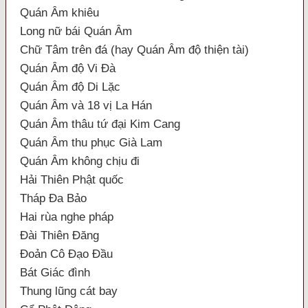
Quán Âm khiêu
Long nữ bái Quán Âm
Chữ Tâm trên đá (hay Quán Âm độ thiện tài)
Quán Âm độ Vi Đà
Quán Âm độ Di Lặc
Quán Âm và 18 vị La Hán
Quán Âm thâu tứ đại Kim Cang
Quán Âm thu phục Già Lam
Quán Âm không chịu đi
Hải Thiên Phật quốc
Tháp Đa Bảo
Hai rùa nghe pháp
Đài Thiên Đăng
Đoản Cô Đạo Đầu
Bát Giác đình
Thung lũng cát bay