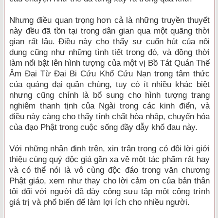
Nhưng điều quan trọng hơn cả là những truyền thuyết
này đều đã tồn tại trong dân gian qua một quãng thời
gian rất lâu. Điều này cho thấy sự cuốn hút của nội
dung cũng như những tình tiết trong đó, và đồng thời
làm nổi bật lên hình tượng của một vị Bồ Tát Quán Thế
Âm Đại Từ Đại Bi Cứu Khổ Cứu Nạn trong tâm thức
của quảng đại quần chúng, tuy có ít nhiều khác biệt
nhưng cũng chính là bổ sung cho hình tượng trang
nghiêm thanh tịnh của Ngài trong các kinh điển, và
điều này càng cho thấy tính chất hòa nhập, chuyển hóa
của đạo Phật trong cuộc sống đầy dẫy khổ đau này.
Với những nhận định trên, xin trân trọng có đôi lời giới
thiệu cùng quý độc giả gần xa về một tác phẩm rất hay
và có thể nói là vô cùng độc đáo trong văn chương
Phật giáo, xem như thay cho lời cảm ơn của bản thân
tôi đối với người đã dày công sưu tập một công trình
giá trị và phổ biến để làm lợi ích cho nhiều người.