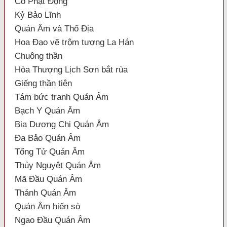
Cổ Phật Động
Kỷ Bảo Lĩnh
Quán Âm và Thổ Địa
Hoa Đạo vẽ trộm tượng La Hán
Chuông thần
Hòa Thượng Lịch Sơn bắt rùa
Giếng thần tiên
Tám bức tranh Quán Âm
Bạch Y Quán Âm
Bia Dương Chi Quán Âm
Đa Bảo Quán Âm
Tống Tử Quán Âm
Thủy Nguyệt Quán Âm
Mã Đầu Quán Âm
Thánh Quán Âm
Quán Âm hiến sò
Ngao Đầu Quán Âm