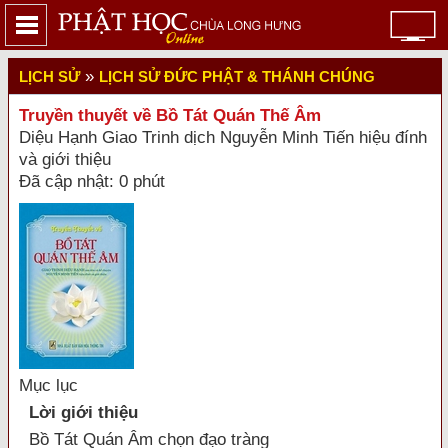
»
LỊCH SỬ
LỊCH SỬ ĐỨC PHẬT & THÁNH CHÚNG
Truyền thuyết về Bồ Tát Quán Thế Âm
Diệu Hạnh Giao Trinh dịch Nguyễn Minh Tiến hiệu đính
và giới thiệu
Đã cập nhật: 0 phút
Mục lục
Lời giới thiệu
Bồ Tát Quán Âm chọn đạo tràng