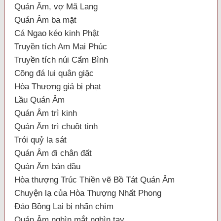
Quán Âm, vợ Mã Lang
Quán Âm ba mặt
Cá Ngao kéo kinh Phật
Truyền tích Am Mai Phúc
Truyền tích núi Cẩm Bình
Cõng đá lui quân giặc
Hòa Thượng giả bị phạt
Lầu Quán Âm
Quán Âm trì kinh
Quán Âm trì chuột tinh
Trói quỷ la sát
Quán Âm đi chân đất
Quán Âm bán dầu
Hòa thượng Trúc Thiền vẽ Bồ Tát Quán Âm
Chuyện lạ của Hòa Thượng Nhất Phong
Đảo Bồng Lai bị nhấn chìm
Quán Âm nghìn mắt nghìn tay