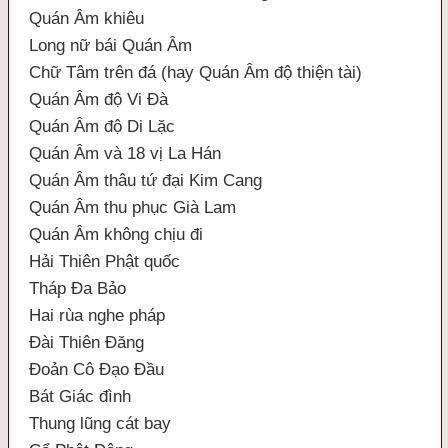
Quán Âm khiêu
Long nữ bái Quán Âm
Chữ Tâm trên đá (hay Quán Âm độ thiện tài)
Quán Âm độ Vi Đà
Quán Âm độ Di Lặc
Quán Âm và 18 vị La Hán
Quán Âm thâu tứ đại Kim Cang
Quán Âm thu phục Già Lam
Quán Âm không chịu đi
Hải Thiên Phật quốc
Tháp Đa Bảo
Hai rùa nghe pháp
Đài Thiên Đăng
Đoản Cô Đạo Đầu
Bát Giác đình
Thung lũng cát bay