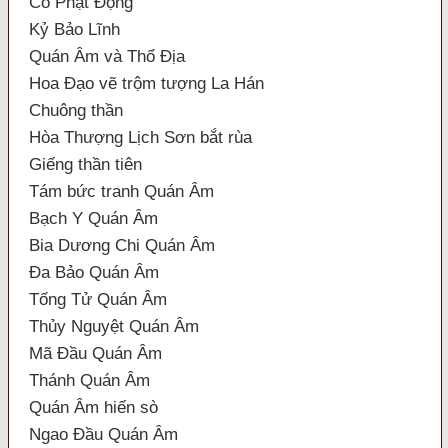
Cổ Phật Động
Kỷ Bảo Lĩnh
Quán Âm và Thổ Địa
Hoa Đạo vẽ trộm tượng La Hán
Chuông thần
Hòa Thượng Lịch Sơn bắt rùa
Giếng thần tiên
Tám bức tranh Quán Âm
Bạch Y Quán Âm
Bia Dương Chi Quán Âm
Đa Bảo Quán Âm
Tống Tử Quán Âm
Thủy Nguyệt Quán Âm
Mã Đầu Quán Âm
Thánh Quán Âm
Quán Âm hiến sò
Ngao Đầu Quán Âm