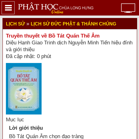
»
LỊCH SỬ
LỊCH SỬ ĐỨC PHẬT & THÁNH CHÚNG
Truyền thuyết về Bồ Tát Quán Thế Âm
Diệu Hạnh Giao Trinh dịch Nguyễn Minh Tiến hiệu đính
và giới thiệu
Đã cập nhật: 0 phút
Mục lục
Lời giới thiệu
Bồ Tát Quán Âm chọn đạo tràng