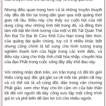
Nhưng điều quan trọng hơn cả là những truyền thuyết
này đều đã tồn tại trong dân gian qua một quãng thời
gian rất lâu. Điều này cho thấy sự cuốn hút của nội
dung cũng như những tình tiết trong đó, và đồng thời
làm nổi bật lên hình tượng của một vị Bồ Tát Quán Thế
Âm Đại Từ Đại Bi Cứu Khổ Cứu Nạn trong tâm thức
của quảng đại quần chúng, tuy có ít nhiều khác biệt
nhưng cũng chính là bổ sung cho hình tượng trang
nghiêm thanh tịnh của Ngài trong các kinh điển, và
điều này càng cho thấy tính chất hòa nhập, chuyển hóa
của đạo Phật trong cuộc sống đầy dẫy khổ đau này.
Với những nhận định trên, xin trân trọng có đôi lời giới
thiệu cùng quý độc giả gần xa về một tác phẩm rất hay
và có thể nói là vô cùng độc đáo trong văn chương
Phật giáo, xem như thay cho lời cảm ơn của bản thân
tôi đối với người đã dày công sưu tập một công trình
giá trị và phổ biến để làm lợi ích cho nhiều người.