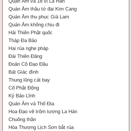
Quán Âm và 18 vị La Hán
Quán Âm thâu tứ đại Kim Cang
Quán Âm thu phục Già Lam
Quán Âm không chịu đi
Hải Thiên Phật quốc
Tháp Đa Bảo
Hai rùa nghe pháp
Đài Thiên Đăng
Đoản Cô Đạo Đầu
Bát Giác đình
Thung lũng cát bay
Cổ Phật Động
Kỷ Bảo Lĩnh
Quán Âm và Thổ Địa
Hoa Đạo vẽ trộm tượng La Hán
Chuông thần
Hòa Thượng Lịch Sơn bắt rùa