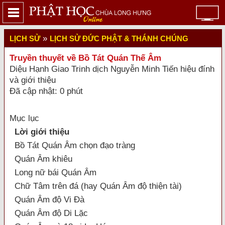
»
LỊCH SỬ
LỊCH SỬ ĐỨC PHẬT & THÁNH CHÚNG
Truyền thuyết về Bồ Tát Quán Thế Âm
Diệu Hạnh Giao Trinh dịch Nguyễn Minh Tiến hiệu đính
và giới thiệu
Đã cập nhật: 0 phút
Mục lục
Lời giới thiệu
Bồ Tát Quán Âm chọn đạo tràng
Quán Âm khiêu
Long nữ bái Quán Âm
Chữ Tâm trên đá (hay Quán Âm độ thiện tài)
Quán Âm độ Vi Đà
Quán Âm độ Di Lặc