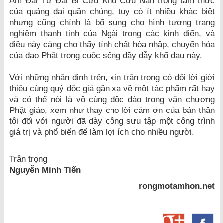
Âm Đại Từ Đại Bi Cứu Khổ Cứu Nạn trong tâm thức
của quảng đại quần chúng, tuy có ít nhiều khác biệt
nhưng cũng chính là bổ sung cho hình tượng trang
nghiêm thanh tịnh của Ngài trong các kinh điển, và
điều này càng cho thấy tính chất hòa nhập, chuyển hóa
của đạo Phật trong cuộc sống đầy dẫy khổ đau này.
Với những nhận định trên, xin trân trọng có đôi lời giới
thiệu cùng quý độc giả gần xa về một tác phẩm rất hay
và có thể nói là vô cùng độc đáo trong văn chương
Phật giáo, xem như thay cho lời cảm ơn của bản thân
tôi đối với người đã dày công sưu tập một công trình
giá trị và phổ biến để làm lợi ích cho nhiều người.
Trân trọng
Nguyễn Minh Tiến
rongmotamhon.net