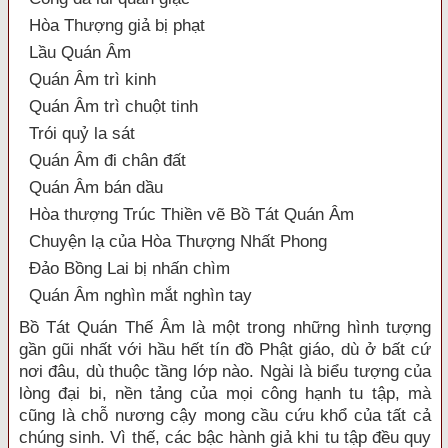
Hòa Thượng giả bị phạt
Lầu Quán Âm
Quán Âm trì kinh
Quán Âm trì chuột tinh
Trói quỷ la sát
Quán Âm đi chân đất
Quán Âm bán dầu
Hòa thượng Trúc Thiền vẽ Bồ Tát Quán Âm
Chuyện lạ của Hòa Thượng Nhất Phong
Đảo Bồng Lai bị nhấn chìm
Quán Âm nghìn mắt nghìn tay
Bồ Tát Quán Thế Âm là một trong những hình tượng
gần gũi nhất với hầu hết tín đồ Phật giáo, dù ở bất cứ
nơi đâu, dù thuộc tầng lớp nào. Ngài là biểu tượng của
lòng đại bi, nền tảng của mọi công hạnh tu tập, mà
cũng là chỗ nương cậy mong cầu cứu khổ của tất cả
chúng sinh. Vì thế, các bậc hành giả khi tu tập đều quy