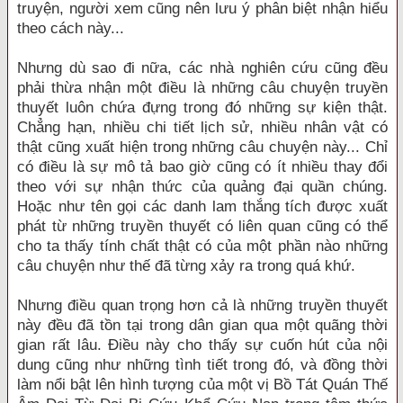
truyện, người xem cũng nên lưu ý phân biệt nhận hiểu
theo cách này...
Nhưng dù sao đi nữa, các nhà nghiên cứu cũng đều
phải thừa nhận một điều là những câu chuyện truyền
thuyết luôn chứa đựng trong đó những sự kiện thật.
Chẳng hạn, nhiều chi tiết lịch sử, nhiều nhân vật có
thật cũng xuất hiện trong những câu chuyện này... Chỉ
có điều là sự mô tả bao giờ cũng có ít nhiều thay đổi
theo với sự nhận thức của quảng đại quần chúng.
Hoặc như tên gọi các danh lam thắng tích được xuất
phát từ những truyền thuyết có liên quan cũng có thể
cho ta thấy tính chất thật có của một phần nào những
câu chuyện như thế đã từng xảy ra trong quá khứ.
Nhưng điều quan trọng hơn cả là những truyền thuyết
này đều đã tồn tại trong dân gian qua một quãng thời
gian rất lâu. Điều này cho thấy sự cuốn hút của nội
dung cũng như những tình tiết trong đó, và đồng thời
làm nổi bật lên hình tượng của một vị Bồ Tát Quán Thế