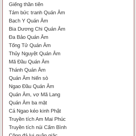
Giếng thần tiên
Tám bức tranh Quán Âm
Bạch Y Quán Âm
Bia Dương Chi Quán Âm
Đa Bảo Quán Âm
Tống Tử Quán Âm
Thủy Nguyệt Quán Âm
Mã Đầu Quán Âm
Thánh Quán Âm
Quán Âm hiến sò
Ngao Đầu Quán Âm
Quán Âm, vợ Mã Lang
Quán Âm ba mặt
Cá Ngao kéo kinh Phật
Truyền tích Am Mai Phúc
Truyền tích núi Cẩm Bình
Cõng đá lui quân giặc