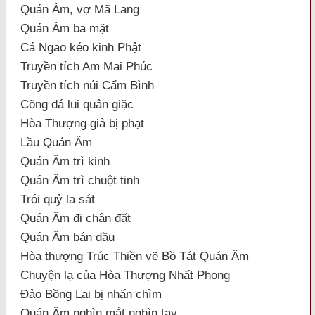
Quán Âm, vợ Mã Lang
Quán Âm ba mặt
Cá Ngao kéo kinh Phật
Truyền tích Am Mai Phúc
Truyền tích núi Cẩm Bình
Cõng đá lui quân giặc
Hòa Thượng giả bị phạt
Lầu Quán Âm
Quán Âm trì kinh
Quán Âm trì chuột tinh
Trói quỷ la sát
Quán Âm đi chân đất
Quán Âm bán dầu
Hòa thượng Trúc Thiền vẽ Bồ Tát Quán Âm
Chuyện lạ của Hòa Thượng Nhất Phong
Đảo Bồng Lai bị nhấn chìm
Quán Âm nghìn mắt nghìn tay