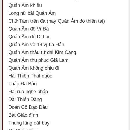
Quán Âm khiêu
Long nữ bái Quán Âm
Chữ Tâm trên đá (hay Quán Âm độ thiện tài)
Quán Âm độ Vi Đà
Quán Âm độ Di Lặc
Quán Âm và 18 vị La Hán
Quán Âm thâu tứ đại Kim Cang
Quán Âm thu phục Già Lam
Quán Âm không chịu đi
Hải Thiên Phật quốc
Tháp Đa Bảo
Hai rùa nghe pháp
Đài Thiên Đăng
Đoản Cô Đạo Đầu
Bát Giác đình
Thung lũng cát bay