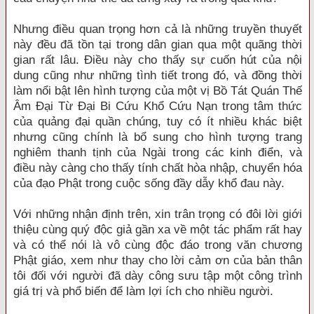
Nhưng điều quan trọng hơn cả là những truyền thuyết
này đều đã tồn tại trong dân gian qua một quãng thời
gian rất lâu. Điều này cho thấy sự cuốn hút của nội
dung cũng như những tình tiết trong đó, và đồng thời
làm nổi bật lên hình tượng của một vị Bồ Tát Quán Thế
Âm Đại Từ Đại Bi Cứu Khổ Cứu Nạn trong tâm thức
của quảng đại quần chúng, tuy có ít nhiều khác biệt
nhưng cũng chính là bổ sung cho hình tượng trang
nghiêm thanh tịnh của Ngài trong các kinh điển, và
điều này càng cho thấy tính chất hòa nhập, chuyển hóa
của đạo Phật trong cuộc sống đầy dẫy khổ đau này.
Với những nhận định trên, xin trân trọng có đôi lời giới
thiệu cùng quý độc giả gần xa về một tác phẩm rất hay
và có thể nói là vô cùng độc đáo trong văn chương
Phật giáo, xem như thay cho lời cảm ơn của bản thân
tôi đối với người đã dày công sưu tập một công trình
giá trị và phổ biến để làm lợi ích cho nhiều người.