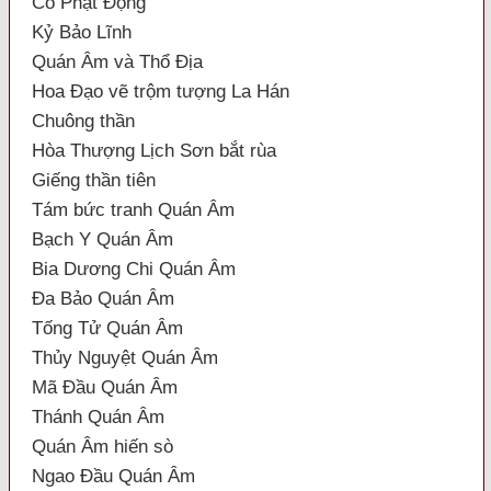
Cổ Phật Động
Kỷ Bảo Lĩnh
Quán Âm và Thổ Địa
Hoa Đạo vẽ trộm tượng La Hán
Chuông thần
Hòa Thượng Lịch Sơn bắt rùa
Giếng thần tiên
Tám bức tranh Quán Âm
Bạch Y Quán Âm
Bia Dương Chi Quán Âm
Đa Bảo Quán Âm
Tống Tử Quán Âm
Thủy Nguyệt Quán Âm
Mã Đầu Quán Âm
Thánh Quán Âm
Quán Âm hiến sò
Ngao Đầu Quán Âm