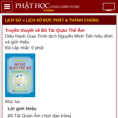
»
LỊCH SỬ
LỊCH SỬ ĐỨC PHẬT & THÁNH CHÚNG
Truyền thuyết về Bồ Tát Quán Thế Âm
Diệu Hạnh Giao Trinh dịch Nguyễn Minh Tiến hiệu đính
và giới thiệu
Đã cập nhật: 0 phút
Mục lục
Lời giới thiệu
Bồ Tát Quán Âm chọn đạo tràng