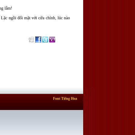
ng lắm!
Lặc ngồi đối mặt với cửa chính, lúc nào
Font Tiếng Hoa