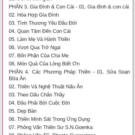
PHẦN 3. Gia Đình & Con Cái - 01. Gia đình & con cái
02. Hòa Hợp Gia Đình
03. Tình Thương Yêu Đầu Đời
04. Quan Tâm Đến Con Cái
05. Làm Mẹ Và Hành Thiền
06. Vượt Qua Trở Ngại
07. Bổn Phận Của Cha Mẹ
08. Món Quà Của Lòng Biết Ơn
PHẦN 4. Các Phương Pháp Thiền - 01. Sửa Soạn
Bữa Ăn
02. Thiền Và Nghệ Thuật Nấu Ăn
03. Theo Dấu Chân Thầy
04. Đâu Phải Bởi Cuộc Đời
05. Dẹp Bàn
06. Thiền Minh Sát Trong Ứng Dụng
07. Phỏng Vấn Thiền Sư S.N.Goenka