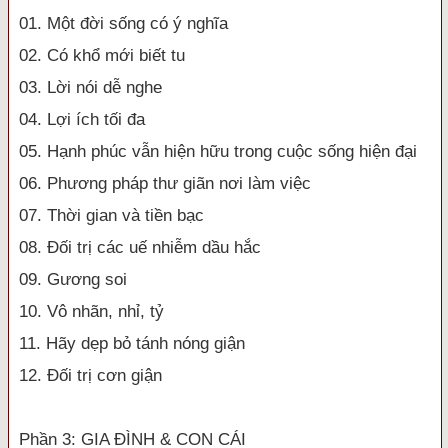
01. Một đời sống có ý nghĩa
02. Có khổ mới biết tu
03. Lời nói dễ nghe
04. Lợi ích tối đa
05. Hạnh phúc vẫn hiện hữu trong cuộc sống hiện đại
06. Phương pháp thư giãn nơi làm việc
07. Thời gian và tiền bạc
08. Đối trị các uế nhiễm dầu hắc
09. Gương soi
10. Vô nhãn, nhỉ, tỷ
11. Hãy dẹp bỏ tánh nóng giận
12. Đối trị cơn giận
Phần 3: GIA ĐÌNH & CON CÁI