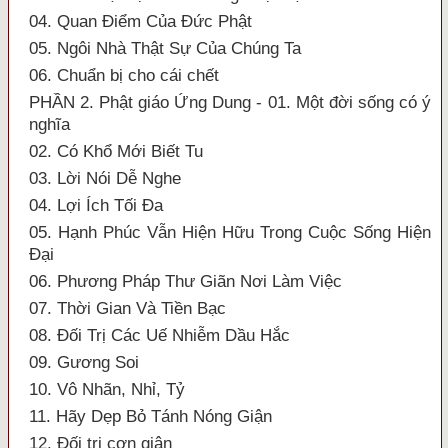
04. Quan Điểm Của Đức Phật
05. Ngôi Nhà Thật Sự Của Chúng Ta
06. Chuẩn bị cho cái chết
PHẦN 2. Phật giáo Ứng Dung - 01. Một đời sống có ý
nghĩa
02. Có Khổ Mới Biết Tu
03. Lời Nói Dễ Nghe
04. Lợi Ích Tối Đa
05. Hạnh Phúc Vẫn Hiện Hữu Trong Cuộc Sống Hiện
Đại
06. Phương Pháp Thư Giãn Nơi Làm Việc
07. Thời Gian Và Tiền Bạc
08. Đối Trị Các Uế Nhiễm Dầu Hắc
09. Gương Soi
10. Vô Nhãn, Nhỉ, Tỷ
11. Hãy Dẹp Bỏ Tánh Nóng Giận
12. Đối trị cơn giận