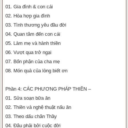
01. Gia đình & con cái
02. Hòa hợp gia đình
03. Tình thương yêu đầu đời
04. Quan tâm đến con cái
05. Làm mẹ và hành thiền
06. Vượt qua trở ngại
07. Bổn phận của cha mẹ
08. Món quà của lòng biết ơn
Phần 4: CÁC PHƯƠNG PHÁP THIỀN –
01. Sửa soạn bữa ăn
02. Thiền và nghệ thuật nấu ăn
03. Theo dấu chân Thầy
04. Đâu phải bởi cuộc đời