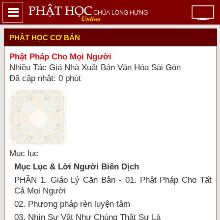
PHẬT HỌC CƠ BẢN
Phật Pháp Cho Mọi Người
Nhiều Tác Giả Nhà Xuất Bản Văn Hóa Sài Gòn
Đã cập nhật: 0 phút
Mục lục
Mục Lục & Lời Người Biên Dịch
PHẦN 1. Giáo Lý Căn Bản - 01. Phật Pháp Cho Tất
Cả Mọi Người
02. Phương pháp rèn luyện tâm
03. Nhìn Sự Vật Như Chúng Thật Sự Là