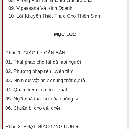
08. Phỏng Vấn TS. Bhante Gunaratana
09. Vipassana Và Kinh Doanh
10. Lời Khuyên Thiết Thực Cho Thiền Sinh
MỤC LỤC
Phần 1: GIÁO LÝ CĂN BẢN
01. Phật pháp cho tất cả mọi người
02. Phương pháp rèn luyện tâm
03. Nhìn sự vật như chúng thật sự là
04. Quan điểm của đức Phật
05. Ngôi nhà thật sự của chúng ta
06. Chuẩn bị cho cái chết
Phần 2: PHẬT GIÁO ỨNG DỤNG