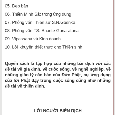
05. Dẹp bàn
06. Thiền Minh Sát trong ứng dụng
07. Phỏng vấn Thiền sư S.N.Goenka
08. Phỏng vấn TS. Bhante Gunaratana
09. Vipassana và Kinh doanh
10. Lời khuyên thiết thực cho Thiền sinh
Q
uyển sách là tập hợp của những bài dịch với các
đề tài về gia đình, về cuộc sống, về nghề nghiệp, về
những giáo lý căn bản của Đức Phật, sự ứng dụng
của lời Phật dạy trong cuộc sống cũng như những
đề tài về thiền định.
LỜI NGƯỜI BIÊN DỊCH