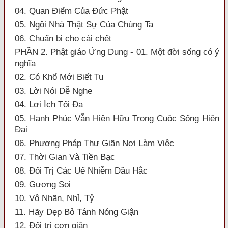
04. Quan Điểm Của Đức Phật
05. Ngôi Nhà Thật Sự Của Chúng Ta
06. Chuẩn bị cho cái chết
PHẦN 2. Phật giáo Ứng Dung - 01. Một đời sống có ý
nghĩa
02. Có Khổ Mới Biết Tu
03. Lời Nói Dễ Nghe
04. Lợi Ích Tối Đa
05. Hạnh Phúc Vẫn Hiện Hữu Trong Cuộc Sống Hiện
Đại
06. Phương Pháp Thư Giãn Nơi Làm Việc
07. Thời Gian Và Tiền Bạc
08. Đối Trị Các Uế Nhiễm Dầu Hắc
09. Gương Soi
10. Vô Nhãn, Nhỉ, Tỷ
11. Hãy Dẹp Bỏ Tánh Nóng Giận
12. Đối trị cơn giận