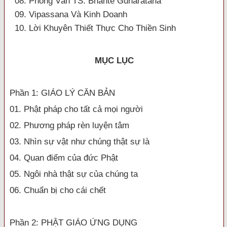
08. Phỏng Vấn TS. Bhante Gunaratana
09. Vipassana Và Kinh Doanh
10. Lời Khuyên Thiết Thực Cho Thiền Sinh
MỤC LỤC
Phần 1: GIÁO LÝ CĂN BẢN
01. Phật pháp cho tất cả mọi người
02. Phương pháp rèn luyện tâm
03. Nhìn sự vật như chúng thật sự là
04. Quan điểm của đức Phật
05. Ngôi nhà thật sự của chúng ta
06. Chuẩn bị cho cái chết
Phần 2: PHẬT GIÁO ỨNG DỤNG