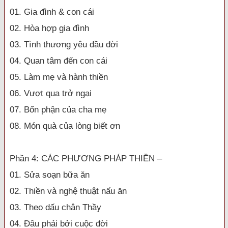
01. Gia đình & con cái
02. Hòa hợp gia đình
03. Tình thương yêu đầu đời
04. Quan tâm đến con cái
05. Làm mẹ và hành thiền
06. Vượt qua trở ngại
07. Bổn phận của cha mẹ
08. Món quà của lòng biết ơn
Phần 4: CÁC PHƯƠNG PHÁP THIỀN –
01. Sửa soạn bữa ăn
02. Thiền và nghệ thuật nấu ăn
03. Theo dấu chân Thầy
04. Đâu phải bởi cuộc đời