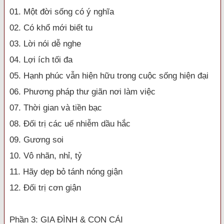
01. Một đời sống có ý nghĩa
02. Có khổ mới biết tu
03. Lời nói dễ nghe
04. Lợi ích tối đa
05. Hạnh phúc vẫn hiện hữu trong cuộc sống hiện đại
06. Phương pháp thư giãn nơi làm việc
07. Thời gian và tiền bạc
08. Đối trị các uế nhiễm dầu hắc
09. Gương soi
10. Vô nhãn, nhỉ, tỷ
11. Hãy dẹp bỏ tánh nóng giận
12. Đối trị cơn giận
Phần 3: GIA ĐÌNH & CON CÁI