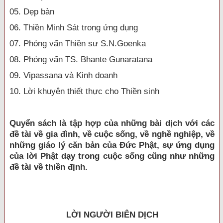
05. Dẹp bàn
06. Thiền Minh Sát trong ứng dụng
07. Phỏng vấn Thiền sư S.N.Goenka
08. Phỏng vấn TS. Bhante Gunaratana
09. Vipassana và Kinh doanh
10. Lời khuyên thiết thực cho Thiền sinh
Q
uyển sách là tập hợp của những bài dịch với các
đề tài về gia đình, về cuộc sống, về nghề nghiệp, về
những giáo lý căn bản của Đức Phật, sự ứng dụng
của lời Phật dạy trong cuộc sống cũng như những
đề tài về thiền định.
LỜI NGƯỜI BIÊN DỊCH