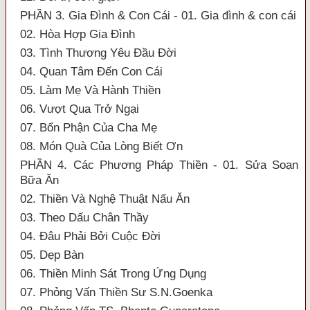
PHẦN 3. Gia Đình & Con Cái - 01. Gia đình & con cái
02. Hòa Hợp Gia Đình
03. Tình Thương Yêu Đầu Đời
04. Quan Tâm Đến Con Cái
05. Làm Mẹ Và Hành Thiền
06. Vượt Qua Trở Ngại
07. Bổn Phận Của Cha Mẹ
08. Món Quà Của Lòng Biết Ơn
PHẦN 4. Các Phương Pháp Thiền - 01. Sửa Soạn
Bữa Ăn
02. Thiền Và Nghệ Thuật Nấu Ăn
03. Theo Dấu Chân Thầy
04. Đâu Phải Bởi Cuộc Đời
05. Dẹp Bàn
06. Thiền Minh Sát Trong Ứng Dụng
07. Phỏng Vấn Thiền Sư S.N.Goenka