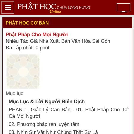
PHẬT HỌC CƠ BẢN
Phật Pháp Cho Mọi Người
Nhiều Tác Giả Nhà Xuất Bản Văn Hóa Sài Gòn
Đã cập nhật: 0 phút
Mục lục
Mục Lục & Lời Người Biên Dịch
PHẦN 1. Giáo Lý Căn Bản - 01. Phật Pháp Cho Tất
Cả Mọi Người
02. Phương pháp rèn luyện tâm
03. Nhìn Sự Vật Như Chúng Thật Sự Là