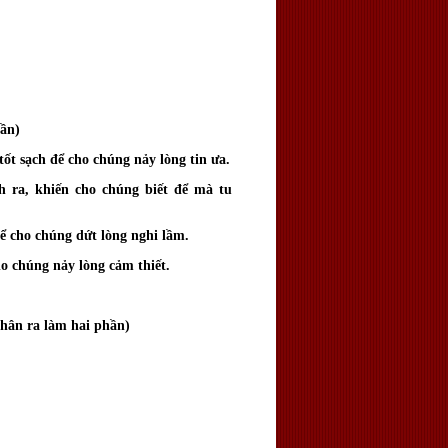
ần)
ốt sạch để cho chúng nảy lòng tin ưa.
 ra, khiến cho chúng biết để mà tu
ể cho chúng dứt lòng nghi lầm.
o chúng nảy lòng cảm thiết.
 ra làm hai phần)