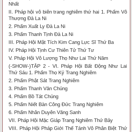
Nhất
II. Pháp hội vô biên trang nghiêm thứ hai 1. Phẩm Vô
Thượng Đà La Ni
2. Phẩm Xuất Ly Đà La Ni
3. Phẩm Thanh Tịnh Đà La Ni
III. Pháp Hội Mật Tích Kim Cang Lực Sĩ Thứ Ba
IV. Pháp Hội Tịnh Cư Thiên Tử Thứ Tư
V. Pháp Hội Vô Lượng Thọ Như Lai Thứ Năm
(-SHOW-)TẬP 2 - VI. Pháp Hội Bất Động Như Lai
Thứ Sáu 1. Phẩm Thọ Ký Trang Nghiêm
2. Phẩm Phật Sát Trang Nghiêm
3. Phẩm Thanh Văn Chúng
4. Phẩm Bồ Tát Chúng
5. Phẩm Niết Bàn Công Đức Trang Nghiêm
6. Phẩm Nhân Duyên Vãng Sanh
VII. Pháp Hội Mặc Giáp Trang Nghiêm Thứ Bảy
VIII. Pháp Hội Pháp Giới Thế Tánh Vô Phân Biệt Thứ