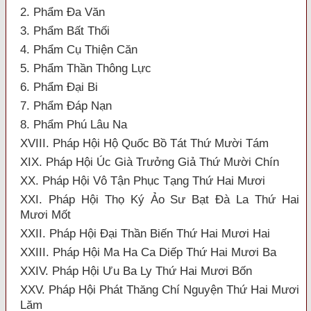
2. Phẩm Đa Văn
3. Phẩm Bất Thối
4. Phẩm Cụ Thiện Căn
5. Phẩm Thần Thông Lực
6. Phẩm Đại Bi
7. Phẩm Đáp Nạn
8. Phẩm Phú Lâu Na
XVIII. Pháp Hội Hộ Quốc Bồ Tát Thứ Mười Tám
XIX. Pháp Hội Úc Già Trưởng Giả Thứ Mười Chín
XX. Pháp Hội Vô Tận Phục Tạng Thứ Hai Mươi
XXI. Pháp Hội Thọ Ký Ảo Sư Bạt Đà La Thứ Hai
Mươi Mốt
XXII. Pháp Hội Đại Thần Biến Thứ Hai Mươi Hai
XXIII. Pháp Hội Ma Ha Ca Diếp Thứ Hai Mươi Ba
XXIV. Pháp Hội Ưu Ba Ly Thứ Hai Mươi Bốn
XXV. Pháp Hội Phát Thăng Chí Nguyện Thứ Hai Mươi
Lăm