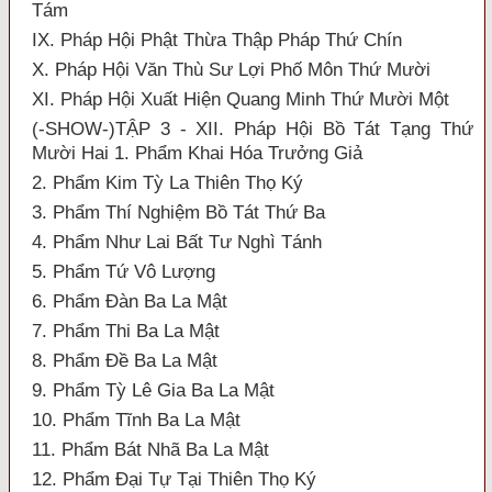
Tám
IX. Pháp Hội Phật Thừa Thập Pháp Thứ Chín
X. Pháp Hội Văn Thù Sư Lợi Phố Môn Thứ Mười
XI. Pháp Hội Xuất Hiện Quang Minh Thứ Mười Một
(-SHOW-)TẬP 3 - XII. Pháp Hội Bồ Tát Tạng Thứ
Mười Hai 1. Phẩm Khai Hóa Trưởng Giả
2. Phẩm Kim Tỳ La Thiên Thọ Ký
3. Phẩm Thí Nghiệm Bồ Tát Thứ Ba
4. Phẩm Như Lai Bất Tư Nghì Tánh
5. Phẩm Tứ Vô Lượng
6. Phẩm Đàn Ba La Mật
7. Phẩm Thi Ba La Mật
8. Phẩm Đề Ba La Mật
9. Phẩm Tỳ Lê Gia Ba La Mật
10. Phẩm Tĩnh Ba La Mật
11. Phẩm Bát Nhã Ba La Mật
12. Phẩm Đại Tự Tại Thiên Thọ Ký