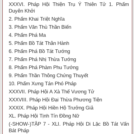
XXXVI. Pháp Hội Thiện Trụ Ý Thiên Tử 1. Phẩm
Duyên Khởi
2. Phẩm Khai Triệt Nghĩa
3. Phẩm Văn Thù Thần Biến
4. Phẩm Phá Ma
5. Phẩm Bồ Tát Thân Hành
6. Phẩm Phá Bồ Tát Tướng
7. Phẩm Phá Nhị Thừa Tướng
8. Phẩm Phá Phàm Phu Tướng
9. Phẩm Thần Thông Chứng Thuyết
10. Phẩm Xưng Tán Phó Pháp
XXXVII. Pháp Hội A Xà Thế Vương Tử
XXXVIII. Pháp Hội Đại Thừa Phương Tiện
XXXIX. Pháp Hội Hiền Hộ Trưởng Giả
XL. Pháp Hội Tịnh Tín Đồng Nữ
(-SHOW-)TẬP 7 - XLI. Pháp Hội Di Lặc Bồ Tát Vấn
Bát Pháp