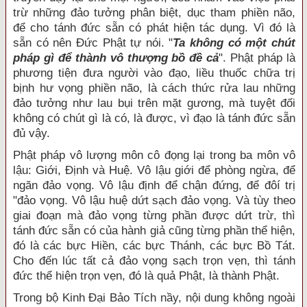
trừ những đảo tưởng phân biệt, dục tham phiền não,
để cho tánh đức sẵn có phát hiện tác dụng. Vì đó là
sẵn có nên Đức Phật tự nói. "
Ta không có một chút
pháp gì để thành vô thượng bồ đề cả
". Phật pháp là
phương tiện đưa người vào đạo, liều thuốc chữa trị
bịnh hư vọng phiền não, là cách thức rửa lau những
đảo tưởng như lau bụi trên mặt gương, mà tuyệt đối
không có chút gì là có, là được, vì đạo là tánh đức sẵn
đủ vậy.
Phật pháp vô lượng môn cô đọng lại trong ba môn vô
lậu: Giới, Định và Huệ. Vô lậu giới để phòng ngừa, để
ngăn đảo vọng. Vô lậu định để chận đứng, để đôí trị
"đảo vọng. Vô lậu huệ dứt sạch đảo vọng. Và tùy theo
giai đoạn mà đảo vọng từng phần được dứt trừ, thì
tánh đức sẵn có của hành giả cũng từng phần thể hiện,
đó là các bực Hiền, các bực Thánh, các bực Bồ Tát.
Cho đến lúc tất cả đảo vọng sạch trọn vẹn, thì tánh
đức thể hiện trọn vẹn, đó là quả Phật, là thành Phật.
Trong bộ Kinh Đại Bảo Tích nầy, nội dung không ngoài