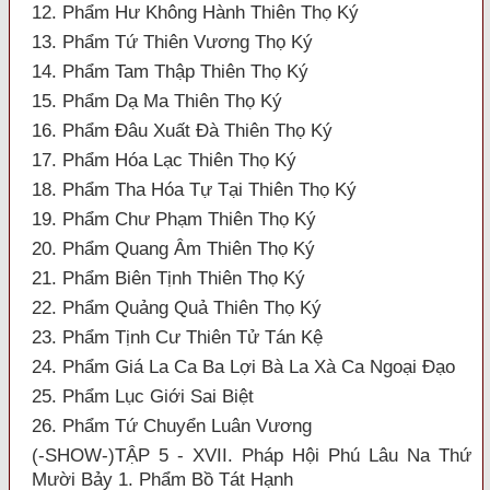
12. Phẩm Hư Không Hành Thiên Thọ Ký
13. Phẩm Tứ Thiên Vương Thọ Ký
14. Phẩm Tam Thập Thiên Thọ Ký
15. Phẩm Dạ Ma Thiên Thọ Ký
16. Phẩm Đâu Xuất Đà Thiên Thọ Ký
17. Phẩm Hóa Lạc Thiên Thọ Ký
18. Phẩm Tha Hóa Tự Tại Thiên Thọ Ký
19. Phẩm Chư Phạm Thiên Thọ Ký
20. Phẩm Quang Âm Thiên Thọ Ký
21. Phẩm Biên Tịnh Thiên Thọ Ký
22. Phẩm Quảng Quả Thiên Thọ Ký
23. Phẩm Tịnh Cư Thiên Tử Tán Kệ
24. Phẩm Giá La Ca Ba Lợi Bà La Xà Ca Ngoại Đạo
25. Phẩm Lục Giới Sai Biệt
26. Phẩm Tứ Chuyển Luân Vương
(-SHOW-)TẬP 5 - XVII. Pháp Hội Phú Lâu Na Thứ
Mười Bảy 1. Phẩm Bồ Tát Hạnh