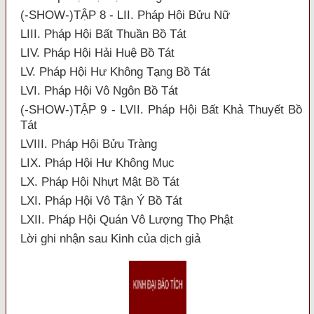
(-SHOW-)TẬP 8 - LII. Pháp Hội Bửu Nữ
LIII. Pháp Hội Bất Thuần Bồ Tát
LIV. Pháp Hội Hải Huệ Bồ Tát
LV. Pháp Hội Hư Không Tạng Bồ Tát
LVI. Pháp Hội Vô Ngôn Bồ Tát
(-SHOW-)TẬP 9 - LVII. Pháp Hội Bất Khả Thuyết Bồ
Tát
LVIII. Pháp Hội Bửu Tràng
LIX. Pháp Hội Hư Không Mục
LX. Pháp Hội Nhựt Mật Bồ Tát
LXI. Pháp Hội Vô Tận Ý Bồ Tát
LXII. Pháp Hội Quán Vô Lượng Thọ Phật
Lời ghi nhận sau Kinh của dịch giả