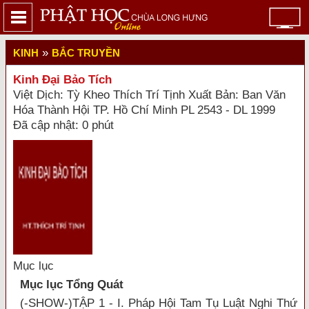
»
KINH
BẮC TRUYỀN
Kinh Đại Bảo Tích
Việt Dịch: Tỳ Kheo Thích Trí Tịnh Xuất Bản: Ban Văn
Hóa Thành Hội TP. Hồ Chí Minh PL 2543 - DL 1999
Đã cập nhật: 0 phút
Mục lục
Mục lục Tổng Quát
(-SHOW-)TẬP 1 - I. Pháp Hội Tam Tụ Luật Nghi Thứ