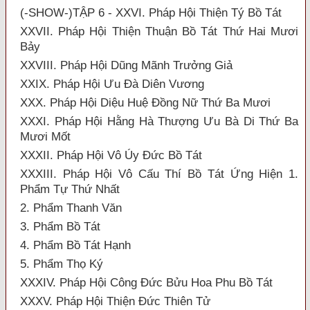
(-SHOW-)TẬP 6 - XXVI. Pháp Hội Thiện Tý Bồ Tát
XXVII. Pháp Hội Thiện Thuận Bồ Tát Thứ Hai Mươi
Bảy
XXVIII. Pháp Hội Dũng Mãnh Trưởng Giả
XXIX. Pháp Hội Ưu Đà Diên Vương
XXX. Pháp Hội Diệu Huệ Đồng Nữ Thứ Ba Mươi
XXXI. Pháp Hội Hằng Hà Thượng Ưu Bà Di Thứ Ba
Mươi Mốt
XXXII. Pháp Hội Vô Úy Đức Bồ Tát
XXXIII. Pháp Hội Vô Cấu Thí Bồ Tát Ứng Hiện 1.
Phẩm Tự Thứ Nhất
2. Phẩm Thanh Văn
3. Phẩm Bồ Tát
4. Phẩm Bồ Tát Hạnh
5. Phẩm Thọ Ký
XXXIV. Pháp Hội Công Đức Bửu Hoa Phu Bồ Tát
XXXV. Pháp Hội Thiện Đức Thiên Tử