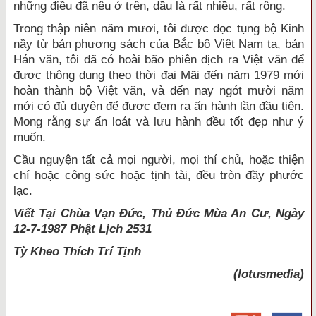
những điều đã nêu ở trên, dầu là rất nhiều, rất rộng.
Trong thập niên năm mươi, tôi được đọc tụng bộ Kinh
nầy từ bản phương sách của Bắc bộ Việt Nam ta, bản
Hán văn, tôi đã có hoài bão phiên dịch ra Việt văn để
được thông dụng theo thời đại Mãi đến năm 1979 mới
hoàn thành bộ Việt văn, và đến nay ngót mười năm
mới có đủ duyên để được đem ra ấn hành lần đầu tiên.
Mong rằng sự ấn loát và lưu hành đều tốt đẹp như ý
muốn.
Cầu nguyện tất cả mọi người, mọi thí chủ, hoặc thiện
chí hoặc công sức hoặc tịnh tài, đều tròn đầy phước
lạc.
Viết Tại Chùa Vạn Đức, Thủ Đức Mùa An Cư, Ngày
12-7-1987 Phật Lịch 2531
Tỳ Kheo
Thích Trí Tịnh
(lotusmedia)