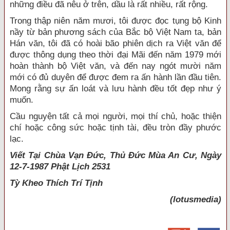
những điều đã nêu ở trên, dầu là rất nhiều, rất rộng.
Trong thập niên năm mươi, tôi được đọc tụng bộ Kinh
nầy từ bản phương sách của Bắc bộ Việt Nam ta, bản
Hán văn, tôi đã có hoài bão phiên dịch ra Việt văn để
được thông dụng theo thời đại Mãi đến năm 1979 mới
hoàn thành bộ Việt văn, và đến nay ngót mười năm
mới có đủ duyên để được đem ra ấn hành lần đầu tiên.
Mong rằng sự ấn loát và lưu hành đều tốt đẹp như ý
muốn.
Cầu nguyện tất cả mọi người, mọi thí chủ, hoặc thiện
chí hoặc công sức hoặc tịnh tài, đều tròn đầy phước
lạc.
Viết Tại Chùa Vạn Đức, Thủ Đức Mùa An Cư, Ngày
12-7-1987 Phật Lịch 2531
Tỳ Kheo
Thích Trí Tịnh
(lotusmedia)