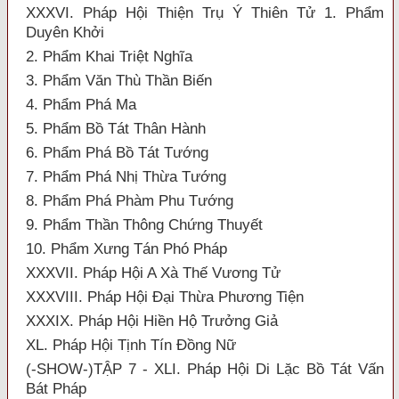
XXXVI. Pháp Hội Thiện Trụ Ý Thiên Tử 1. Phẩm
Duyên Khởi
2. Phẩm Khai Triệt Nghĩa
3. Phẩm Văn Thù Thần Biến
4. Phẩm Phá Ma
5. Phẩm Bồ Tát Thân Hành
6. Phẩm Phá Bồ Tát Tướng
7. Phẩm Phá Nhị Thừa Tướng
8. Phẩm Phá Phàm Phu Tướng
9. Phẩm Thần Thông Chứng Thuyết
10. Phẩm Xưng Tán Phó Pháp
XXXVII. Pháp Hội A Xà Thế Vương Tử
XXXVIII. Pháp Hội Đại Thừa Phương Tiện
XXXIX. Pháp Hội Hiền Hộ Trưởng Giả
XL. Pháp Hội Tịnh Tín Đồng Nữ
(-SHOW-)TẬP 7 - XLI. Pháp Hội Di Lặc Bồ Tát Vấn
Bát Pháp