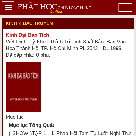
»
KINH
BẮC TRUYỀN
Kinh Đại Bảo Tích
Việt Dịch: Tỳ Kheo Thích Trí Tịnh Xuất Bản: Ban Văn
Hóa Thành Hội TP. Hồ Chí Minh PL 2543 - DL 1999
Đã cập nhật: 0 phút
Mục lục
Mục lục Tổng Quát
(-SHOW-)TẬP 1 - I. Pháp Hội Tam Tụ Luật Nghi Thứ