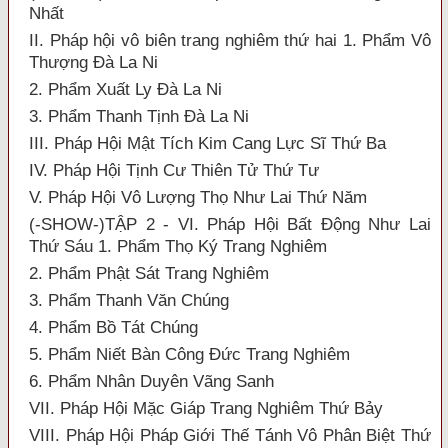
Nhất
II. Pháp hội vô biên trang nghiêm thứ hai 1. Phẩm Vô
Thượng Đà La Ni
2. Phẩm Xuất Ly Đà La Ni
3. Phẩm Thanh Tịnh Đà La Ni
III. Pháp Hội Mật Tích Kim Cang Lực Sĩ Thứ Ba
IV. Pháp Hội Tịnh Cư Thiên Tử Thứ Tư
V. Pháp Hội Vô Lượng Thọ Như Lai Thứ Năm
(-SHOW-)TẬP 2 - VI. Pháp Hội Bất Động Như Lai
Thứ Sáu 1. Phẩm Thọ Ký Trang Nghiêm
2. Phẩm Phật Sát Trang Nghiêm
3. Phẩm Thanh Văn Chúng
4. Phẩm Bồ Tát Chúng
5. Phẩm Niết Bàn Công Đức Trang Nghiêm
6. Phẩm Nhân Duyên Vãng Sanh
VII. Pháp Hội Mặc Giáp Trang Nghiêm Thứ Bảy
VIII. Pháp Hội Pháp Giới Thế Tánh Vô Phân Biệt Thứ