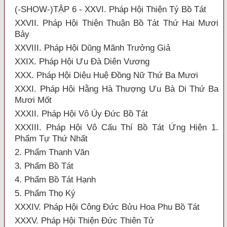
(-SHOW-)TẬP 6 - XXVI. Pháp Hội Thiện Tý Bồ Tát
XXVII. Pháp Hội Thiện Thuận Bồ Tát Thứ Hai Mươi
Bảy
XXVIII. Pháp Hội Dũng Mãnh Trưởng Giả
XXIX. Pháp Hội Ưu Đà Diên Vương
XXX. Pháp Hội Diệu Huệ Đồng Nữ Thứ Ba Mươi
XXXI. Pháp Hội Hằng Hà Thượng Ưu Bà Di Thứ Ba
Mươi Mốt
XXXII. Pháp Hội Vô Úy Đức Bồ Tát
XXXIII. Pháp Hội Vô Cấu Thí Bồ Tát Ứng Hiện 1.
Phẩm Tự Thứ Nhất
2. Phẩm Thanh Văn
3. Phẩm Bồ Tát
4. Phẩm Bồ Tát Hạnh
5. Phẩm Thọ Ký
XXXIV. Pháp Hội Công Đức Bửu Hoa Phu Bồ Tát
XXXV. Pháp Hội Thiện Đức Thiên Tử