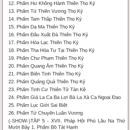
12. Phẩm Hư Không Hành Thiên Thọ Ký
13. Phẩm Tứ Thiên Vương Thọ Ký
14. Phẩm Tam Thập Thiên Thọ Ký
15. Phẩm Dạ Ma Thiên Thọ Ký
16. Phẩm Đâu Xuất Đà Thiên Thọ Ký
17. Phẩm Hóa Lạc Thiên Thọ Ký
18. Phẩm Tha Hóa Tự Tại Thiên Thọ Ký
19. Phẩm Chư Phạm Thiên Thọ Ký
20. Phẩm Quang Âm Thiên Thọ Ký
21. Phẩm Biên Tịnh Thiên Thọ Ký
22. Phẩm Quảng Quả Thiên Thọ Ký
23. Phẩm Tịnh Cư Thiên Tử Tán Kệ
24. Phẩm Giá La Ca Ba Lợi Bà La Xà Ca Ngoại Đạo
25. Phẩm Lục Giới Sai Biệt
26. Phẩm Tứ Chuyển Luân Vương
(-SHOW-)TẬP 5 - XVII. Pháp Hội Phú Lâu Na Thứ
Mười Bảy 1. Phẩm Bồ Tát Hạnh