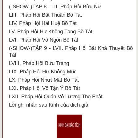
(-SHOW-)TẬP 8 - LII. Pháp Hội Bửu Nữ
LIII. Pháp Hội Bất Thuần Bồ Tát
LIV. Pháp Hội Hải Huệ Bồ Tát
LV. Pháp Hội Hư Không Tạng Bồ Tát
LVI. Pháp Hội Vô Ngôn Bồ Tát
(-SHOW-)TẬP 9 - LVII. Pháp Hội Bất Khả Thuyết Bồ
Tát
LVIII. Pháp Hội Bửu Tràng
LIX. Pháp Hội Hư Không Mục
LX. Pháp Hội Nhựt Mật Bồ Tát
LXI. Pháp Hội Vô Tận Ý Bồ Tát
LXII. Pháp Hội Quán Vô Lượng Thọ Phật
Lời ghi nhận sau Kinh của dịch giả