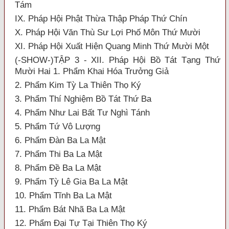
Tám
IX. Pháp Hội Phật Thừa Thập Pháp Thứ Chín
X. Pháp Hội Văn Thù Sư Lợi Phố Môn Thứ Mười
XI. Pháp Hội Xuất Hiện Quang Minh Thứ Mười Một
(-SHOW-)TẬP 3 - XII. Pháp Hội Bồ Tát Tạng Thứ
Mười Hai 1. Phẩm Khai Hóa Trưởng Giả
2. Phẩm Kim Tỳ La Thiên Thọ Ký
3. Phẩm Thí Nghiệm Bồ Tát Thứ Ba
4. Phẩm Như Lai Bất Tư Nghì Tánh
5. Phẩm Tứ Vô Lượng
6. Phẩm Đàn Ba La Mật
7. Phẩm Thi Ba La Mật
8. Phẩm Đề Ba La Mật
9. Phẩm Tỳ Lê Gia Ba La Mật
10. Phẩm Tĩnh Ba La Mật
11. Phẩm Bát Nhã Ba La Mật
12. Phẩm Đại Tự Tại Thiên Thọ Ký