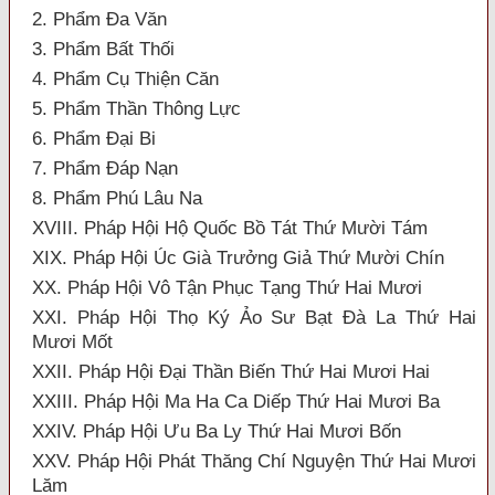
2. Phẩm Đa Văn
3. Phẩm Bất Thối
4. Phẩm Cụ Thiện Căn
5. Phẩm Thần Thông Lực
6. Phẩm Đại Bi
7. Phẩm Đáp Nạn
8. Phẩm Phú Lâu Na
XVIII. Pháp Hội Hộ Quốc Bồ Tát Thứ Mười Tám
XIX. Pháp Hội Úc Già Trưởng Giả Thứ Mười Chín
XX. Pháp Hội Vô Tận Phục Tạng Thứ Hai Mươi
XXI. Pháp Hội Thọ Ký Ảo Sư Bạt Đà La Thứ Hai
Mươi Mốt
XXII. Pháp Hội Đại Thần Biến Thứ Hai Mươi Hai
XXIII. Pháp Hội Ma Ha Ca Diếp Thứ Hai Mươi Ba
XXIV. Pháp Hội Ưu Ba Ly Thứ Hai Mươi Bốn
XXV. Pháp Hội Phát Thăng Chí Nguyện Thứ Hai Mươi
Lăm