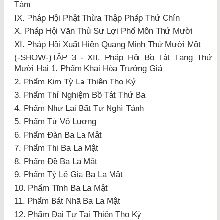
Tám
IX. Pháp Hội Phật Thừa Thập Pháp Thứ Chín
X. Pháp Hội Văn Thù Sư Lợi Phố Môn Thứ Mười
XI. Pháp Hội Xuất Hiện Quang Minh Thứ Mười Một
(-SHOW-)TẬP 3 - XII. Pháp Hội Bồ Tát Tạng Thứ
Mười Hai 1. Phẩm Khai Hóa Trưởng Giả
2. Phẩm Kim Tỳ La Thiên Thọ Ký
3. Phẩm Thí Nghiệm Bồ Tát Thứ Ba
4. Phẩm Như Lai Bất Tư Nghì Tánh
5. Phẩm Tứ Vô Lượng
6. Phẩm Đàn Ba La Mật
7. Phẩm Thi Ba La Mật
8. Phẩm Đề Ba La Mật
9. Phẩm Tỳ Lê Gia Ba La Mật
10. Phẩm Tĩnh Ba La Mật
11. Phẩm Bát Nhã Ba La Mật
12. Phẩm Đại Tự Tại Thiên Thọ Ký