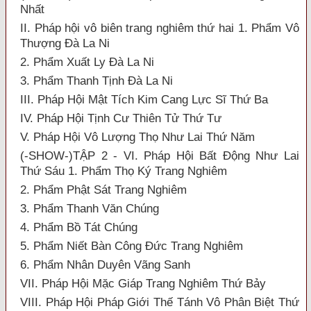
Nhất
II. Pháp hội vô biên trang nghiêm thứ hai 1. Phẩm Vô
Thượng Đà La Ni
2. Phẩm Xuất Ly Đà La Ni
3. Phẩm Thanh Tịnh Đà La Ni
III. Pháp Hội Mật Tích Kim Cang Lực Sĩ Thứ Ba
IV. Pháp Hội Tịnh Cư Thiên Tử Thứ Tư
V. Pháp Hội Vô Lượng Thọ Như Lai Thứ Năm
(-SHOW-)TẬP 2 - VI. Pháp Hội Bất Động Như Lai
Thứ Sáu 1. Phẩm Thọ Ký Trang Nghiêm
2. Phẩm Phật Sát Trang Nghiêm
3. Phẩm Thanh Văn Chúng
4. Phẩm Bồ Tát Chúng
5. Phẩm Niết Bàn Công Đức Trang Nghiêm
6. Phẩm Nhân Duyên Vãng Sanh
VII. Pháp Hội Mặc Giáp Trang Nghiêm Thứ Bảy
VIII. Pháp Hội Pháp Giới Thế Tánh Vô Phân Biệt Thứ