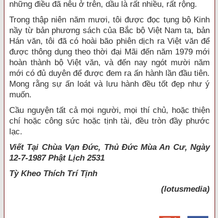
những điều đã nêu ở trên, dầu là rất nhiều, rất rộng.
Trong thập niên năm mươi, tôi được đọc tụng bộ Kinh
nầy từ bản phương sách của Bắc bộ Việt Nam ta, bản
Hán văn, tôi đã có hoài bão phiên dịch ra Việt văn để
được thông dụng theo thời đại Mãi đến năm 1979 mới
hoàn thành bộ Việt văn, và đến nay ngót mười năm
mới có đủ duyên để được đem ra ấn hành lần đầu tiên.
Mong rằng sự ấn loát và lưu hành đều tốt đẹp như ý
muốn.
Cầu nguyện tất cả mọi người, mọi thí chủ, hoặc thiện
chí hoặc công sức hoặc tịnh tài, đều tròn đầy phước
lạc.
Viết Tại Chùa Vạn Đức, Thủ Đức Mùa An Cư, Ngày
12-7-1987 Phật Lịch 2531
Tỳ Kheo
Thích Trí Tịnh
(lotusmedia)