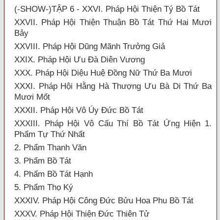
(-SHOW-)TẬP 6 - XXVI. Pháp Hội Thiện Tý Bồ Tát
XXVII. Pháp Hội Thiện Thuận Bồ Tát Thứ Hai Mươi
Bảy
XXVIII. Pháp Hội Dũng Mãnh Trưởng Giả
XXIX. Pháp Hội Ưu Đà Diên Vương
XXX. Pháp Hội Diệu Huệ Đồng Nữ Thứ Ba Mươi
XXXI. Pháp Hội Hằng Hà Thượng Ưu Bà Di Thứ Ba
Mươi Mốt
XXXII. Pháp Hội Vô Úy Đức Bồ Tát
XXXIII. Pháp Hội Vô Cấu Thí Bồ Tát Ứng Hiện 1.
Phẩm Tự Thứ Nhất
2. Phẩm Thanh Văn
3. Phẩm Bồ Tát
4. Phẩm Bồ Tát Hạnh
5. Phẩm Thọ Ký
XXXIV. Pháp Hội Công Đức Bửu Hoa Phu Bồ Tát
XXXV. Pháp Hội Thiện Đức Thiên Tử