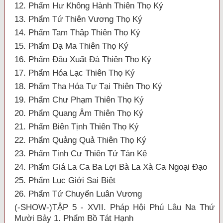
12. Phẩm Hư Không Hành Thiên Thọ Ký
13. Phẩm Tứ Thiên Vương Thọ Ký
14. Phẩm Tam Thập Thiên Thọ Ký
15. Phẩm Dạ Ma Thiên Thọ Ký
16. Phẩm Đâu Xuất Đà Thiên Thọ Ký
17. Phẩm Hóa Lạc Thiên Thọ Ký
18. Phẩm Tha Hóa Tự Tại Thiên Thọ Ký
19. Phẩm Chư Phạm Thiên Thọ Ký
20. Phẩm Quang Âm Thiên Thọ Ký
21. Phẩm Biên Tịnh Thiên Thọ Ký
22. Phẩm Quảng Quả Thiên Thọ Ký
23. Phẩm Tịnh Cư Thiên Tử Tán Kệ
24. Phẩm Giá La Ca Ba Lợi Bà La Xà Ca Ngoại Đạo
25. Phẩm Lục Giới Sai Biệt
26. Phẩm Tứ Chuyển Luân Vương
(-SHOW-)TẬP 5 - XVII. Pháp Hội Phú Lâu Na Thứ
Mười Bảy 1. Phẩm Bồ Tát Hạnh