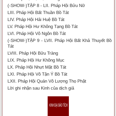
(-SHOW-)TẬP 8 - LII. Pháp Hội Bửu Nữ
LIII. Pháp Hội Bất Thuần Bồ Tát
LIV. Pháp Hội Hải Huệ Bồ Tát
LV. Pháp Hội Hư Không Tạng Bồ Tát
LVI. Pháp Hội Vô Ngôn Bồ Tát
(-SHOW-)TẬP 9 - LVII. Pháp Hội Bất Khả Thuyết Bồ
Tát
LVIII. Pháp Hội Bửu Tràng
LIX. Pháp Hội Hư Không Mục
LX. Pháp Hội Nhựt Mật Bồ Tát
LXI. Pháp Hội Vô Tận Ý Bồ Tát
LXII. Pháp Hội Quán Vô Lượng Thọ Phật
Lời ghi nhận sau Kinh của dịch giả