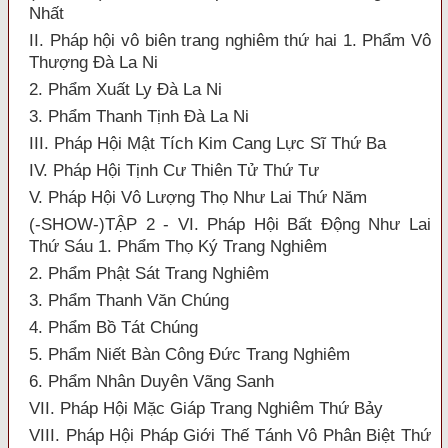
Nhất
II. Pháp hội vô biên trang nghiêm thứ hai 1. Phẩm Vô
Thượng Đà La Ni
2. Phẩm Xuất Ly Đà La Ni
3. Phẩm Thanh Tịnh Đà La Ni
III. Pháp Hội Mật Tích Kim Cang Lực Sĩ Thứ Ba
IV. Pháp Hội Tịnh Cư Thiên Tử Thứ Tư
V. Pháp Hội Vô Lượng Thọ Như Lai Thứ Năm
(-SHOW-)TẬP 2 - VI. Pháp Hội Bất Động Như Lai
Thứ Sáu 1. Phẩm Thọ Ký Trang Nghiêm
2. Phẩm Phật Sát Trang Nghiêm
3. Phẩm Thanh Văn Chúng
4. Phẩm Bồ Tát Chúng
5. Phẩm Niết Bàn Công Đức Trang Nghiêm
6. Phẩm Nhân Duyên Vãng Sanh
VII. Pháp Hội Mặc Giáp Trang Nghiêm Thứ Bảy
VIII. Pháp Hội Pháp Giới Thế Tánh Vô Phân Biệt Thứ