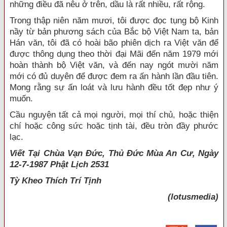
những điều đã nêu ở trên, dầu là rất nhiều, rất rộng.
Trong thập niên năm mươi, tôi được đọc tụng bộ Kinh
nầy từ bản phương sách của Bắc bộ Việt Nam ta, bản
Hán văn, tôi đã có hoài bão phiên dịch ra Việt văn để
được thông dụng theo thời đại Mãi đến năm 1979 mới
hoàn thành bộ Việt văn, và đến nay ngót mười năm
mới có đủ duyên để được đem ra ấn hành lần đầu tiên.
Mong rằng sự ấn loát và lưu hành đều tốt đẹp như ý
muốn.
Cầu nguyện tất cả mọi người, mọi thí chủ, hoặc thiện
chí hoặc công sức hoặc tịnh tài, đều tròn đầy phước
lạc.
Viết Tại Chùa Vạn Đức, Thủ Đức Mùa An Cư, Ngày
12-7-1987 Phật Lịch 2531
Tỳ Kheo
Thích Trí Tịnh
(lotusmedia)