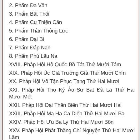
2. Phẩm Đa Văn
3. Phẩm Bất Thối
4. Phẩm Cụ Thiện Căn
5. Phẩm Thần Thông Lực
6. Phẩm Đại Bi
7. Phẩm Đáp Nạn
8. Phẩm Phú Lâu Na
XVIII. Pháp Hội Hộ Quốc Bồ Tát Thứ Mười Tám
XIX. Pháp Hội Úc Già Trưởng Giả Thứ Mười Chín
XX. Pháp Hội Vô Tận Phục Tạng Thứ Hai Mươi
XXI. Pháp Hội Thọ Ký Ảo Sư Bạt Đà La Thứ Hai
Mươi Mốt
XXII. Pháp Hội Đại Thần Biến Thứ Hai Mươi Hai
XXIII. Pháp Hội Ma Ha Ca Diếp Thứ Hai Mươi Ba
XXIV. Pháp Hội Ưu Ba Ly Thứ Hai Mươi Bốn
XXV. Pháp Hội Phát Thăng Chí Nguyện Thứ Hai Mươi
Lăm