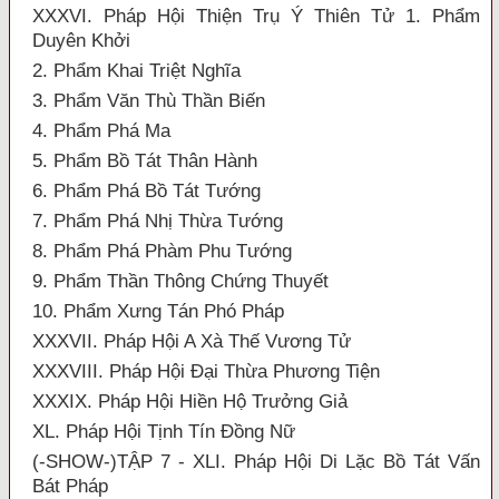
XXXVI. Pháp Hội Thiện Trụ Ý Thiên Tử 1. Phẩm
Duyên Khởi
2. Phẩm Khai Triệt Nghĩa
3. Phẩm Văn Thù Thần Biến
4. Phẩm Phá Ma
5. Phẩm Bồ Tát Thân Hành
6. Phẩm Phá Bồ Tát Tướng
7. Phẩm Phá Nhị Thừa Tướng
8. Phẩm Phá Phàm Phu Tướng
9. Phẩm Thần Thông Chứng Thuyết
10. Phẩm Xưng Tán Phó Pháp
XXXVII. Pháp Hội A Xà Thế Vương Tử
XXXVIII. Pháp Hội Đại Thừa Phương Tiện
XXXIX. Pháp Hội Hiền Hộ Trưởng Giả
XL. Pháp Hội Tịnh Tín Đồng Nữ
(-SHOW-)TẬP 7 - XLI. Pháp Hội Di Lặc Bồ Tát Vấn
Bát Pháp