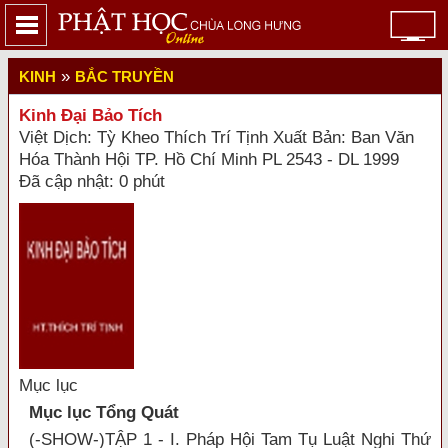
»
KINH
BẮC TRUYỀN
Kinh Đại Bảo Tích
Việt Dịch: Tỳ Kheo Thích Trí Tịnh Xuất Bản: Ban Văn
Hóa Thành Hội TP. Hồ Chí Minh PL 2543 - DL 1999
Đã cập nhật: 0 phút
Mục lục
Mục lục Tổng Quát
(-SHOW-)TẬP 1 - I. Pháp Hội Tam Tụ Luật Nghi Thứ