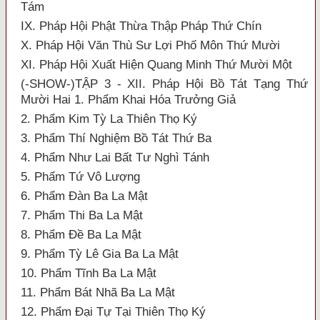
Tám
IX. Pháp Hội Phật Thừa Thập Pháp Thứ Chín
X. Pháp Hội Văn Thù Sư Lợi Phố Môn Thứ Mười
XI. Pháp Hội Xuất Hiện Quang Minh Thứ Mười Một
(-SHOW-)TẬP 3 - XII. Pháp Hội Bồ Tát Tạng Thứ
Mười Hai 1. Phẩm Khai Hóa Trưởng Giả
2. Phẩm Kim Tỳ La Thiên Thọ Ký
3. Phẩm Thí Nghiệm Bồ Tát Thứ Ba
4. Phẩm Như Lai Bất Tư Nghì Tánh
5. Phẩm Tứ Vô Lượng
6. Phẩm Đàn Ba La Mật
7. Phẩm Thi Ba La Mật
8. Phẩm Đề Ba La Mật
9. Phẩm Tỳ Lê Gia Ba La Mật
10. Phẩm Tĩnh Ba La Mật
11. Phẩm Bát Nhã Ba La Mật
12. Phẩm Đại Tự Tại Thiên Thọ Ký