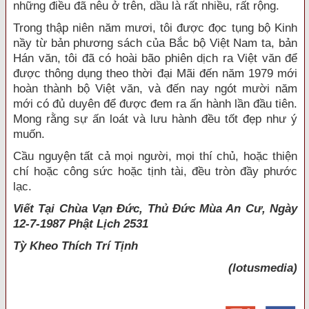
những điều đã nêu ở trên, dầu là rất nhiều, rất rộng.
Trong thập niên năm mươi, tôi được đọc tụng bộ Kinh
nầy từ bản phương sách của Bắc bộ Việt Nam ta, bản
Hán văn, tôi đã có hoài bão phiên dịch ra Việt văn để
được thông dụng theo thời đại Mãi đến năm 1979 mới
hoàn thành bộ Việt văn, và đến nay ngót mười năm
mới có đủ duyên để được đem ra ấn hành lần đầu tiên.
Mong rằng sự ấn loát và lưu hành đều tốt đẹp như ý
muốn.
Cầu nguyện tất cả mọi người, mọi thí chủ, hoặc thiện
chí hoặc công sức hoặc tịnh tài, đều tròn đầy phước
lạc.
Viết Tại Chùa Vạn Đức, Thủ Đức Mùa An Cư, Ngày
12-7-1987 Phật Lịch 2531
Tỳ Kheo
Thích Trí Tịnh
(lotusmedia)