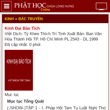
»
KINH
BẮC TRUYỀN
Kinh Đại Bảo Tích
Việt Dịch: Tỳ Kheo Thích Trí Tịnh Xuất Bản: Ban Văn
Hóa Thành Hội TP. Hồ Chí Minh PL 2543 - DL 1999
Đã cập nhật: 0 phút
Mục lục
Mục lục Tổng Quát
(-SHOW-)TẬP 1 - I. Pháp Hội Tam Tụ Luật Nghi Thứ