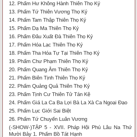
12. Phẩm Hư Không Hành Thiên Thọ Ký
13. Phẩm Tứ Thiên Vương Thọ Ký
14. Phẩm Tam Thập Thiên Thọ Ký
15. Phẩm Dạ Ma Thiên Thọ Ký
16. Phẩm Đâu Xuất Đà Thiên Thọ Ký
17. Phẩm Hóa Lạc Thiên Thọ Ký
18. Phẩm Tha Hóa Tự Tại Thiên Thọ Ký
19. Phẩm Chư Phạm Thiên Thọ Ký
20. Phẩm Quang Âm Thiên Thọ Ký
21. Phẩm Biên Tịnh Thiên Thọ Ký
22. Phẩm Quảng Quả Thiên Thọ Ký
23. Phẩm Tịnh Cư Thiên Tử Tán Kệ
24. Phẩm Giá La Ca Ba Lợi Bà La Xà Ca Ngoại Đạo
25. Phẩm Lục Giới Sai Biệt
26. Phẩm Tứ Chuyển Luân Vương
(-SHOW-)TẬP 5 - XVII. Pháp Hội Phú Lâu Na Thứ
Mười Bảy 1. Phẩm Bồ Tát Hạnh