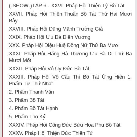
(-SHOW-)TẬP 6 - XXVI. Pháp Hội Thiện Tý Bồ Tát
XXVII. Pháp Hội Thiện Thuận Bồ Tát Thứ Hai Mươi
Bảy
XXVIII. Pháp Hội Dũng Mãnh Trưởng Giả
XXIX. Pháp Hội Ưu Đà Diên Vương
XXX. Pháp Hội Diệu Huệ Đồng Nữ Thứ Ba Mươi
XXXI. Pháp Hội Hằng Hà Thượng Ưu Bà Di Thứ Ba
Mươi Mốt
XXXII. Pháp Hội Vô Úy Đức Bồ Tát
XXXIII. Pháp Hội Vô Cấu Thí Bồ Tát Ứng Hiện 1.
Phẩm Tự Thứ Nhất
2. Phẩm Thanh Văn
3. Phẩm Bồ Tát
4. Phẩm Bồ Tát Hạnh
5. Phẩm Thọ Ký
XXXIV. Pháp Hội Công Đức Bửu Hoa Phu Bồ Tát
XXXV. Pháp Hội Thiện Đức Thiên Tử