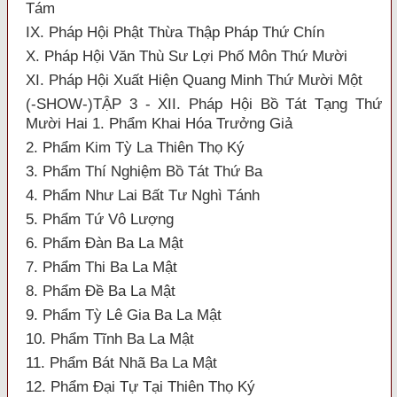
Tám
IX. Pháp Hội Phật Thừa Thập Pháp Thứ Chín
X. Pháp Hội Văn Thù Sư Lợi Phố Môn Thứ Mười
XI. Pháp Hội Xuất Hiện Quang Minh Thứ Mười Một
(-SHOW-)TẬP 3 - XII. Pháp Hội Bồ Tát Tạng Thứ
Mười Hai 1. Phẩm Khai Hóa Trưởng Giả
2. Phẩm Kim Tỳ La Thiên Thọ Ký
3. Phẩm Thí Nghiệm Bồ Tát Thứ Ba
4. Phẩm Như Lai Bất Tư Nghì Tánh
5. Phẩm Tứ Vô Lượng
6. Phẩm Đàn Ba La Mật
7. Phẩm Thi Ba La Mật
8. Phẩm Đề Ba La Mật
9. Phẩm Tỳ Lê Gia Ba La Mật
10. Phẩm Tĩnh Ba La Mật
11. Phẩm Bát Nhã Ba La Mật
12. Phẩm Đại Tự Tại Thiên Thọ Ký