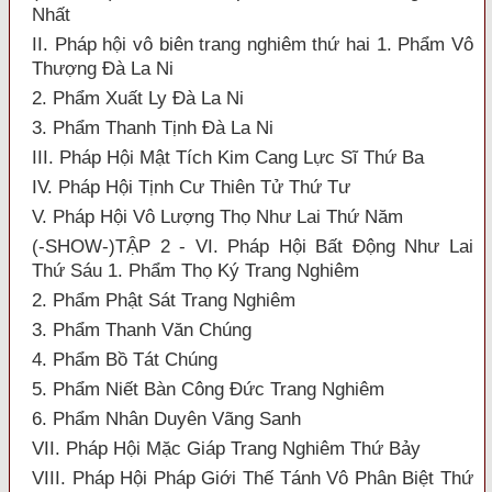
Nhất
II. Pháp hội vô biên trang nghiêm thứ hai 1. Phẩm Vô
Thượng Đà La Ni
2. Phẩm Xuất Ly Đà La Ni
3. Phẩm Thanh Tịnh Đà La Ni
III. Pháp Hội Mật Tích Kim Cang Lực Sĩ Thứ Ba
IV. Pháp Hội Tịnh Cư Thiên Tử Thứ Tư
V. Pháp Hội Vô Lượng Thọ Như Lai Thứ Năm
(-SHOW-)TẬP 2 - VI. Pháp Hội Bất Động Như Lai
Thứ Sáu 1. Phẩm Thọ Ký Trang Nghiêm
2. Phẩm Phật Sát Trang Nghiêm
3. Phẩm Thanh Văn Chúng
4. Phẩm Bồ Tát Chúng
5. Phẩm Niết Bàn Công Đức Trang Nghiêm
6. Phẩm Nhân Duyên Vãng Sanh
VII. Pháp Hội Mặc Giáp Trang Nghiêm Thứ Bảy
VIII. Pháp Hội Pháp Giới Thế Tánh Vô Phân Biệt Thứ