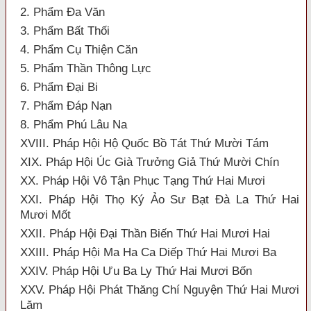
2. Phẩm Đa Văn
3. Phẩm Bất Thối
4. Phẩm Cụ Thiện Căn
5. Phẩm Thần Thông Lực
6. Phẩm Đại Bi
7. Phẩm Đáp Nạn
8. Phẩm Phú Lâu Na
XVIII. Pháp Hội Hộ Quốc Bồ Tát Thứ Mười Tám
XIX. Pháp Hội Úc Già Trưởng Giả Thứ Mười Chín
XX. Pháp Hội Vô Tận Phục Tạng Thứ Hai Mươi
XXI. Pháp Hội Thọ Ký Ảo Sư Bạt Đà La Thứ Hai
Mươi Mốt
XXII. Pháp Hội Đại Thần Biến Thứ Hai Mươi Hai
XXIII. Pháp Hội Ma Ha Ca Diếp Thứ Hai Mươi Ba
XXIV. Pháp Hội Ưu Ba Ly Thứ Hai Mươi Bốn
XXV. Pháp Hội Phát Thăng Chí Nguyện Thứ Hai Mươi
Lăm