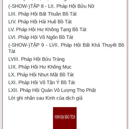
(-SHOW-)TẬP 8 - LII. Pháp Hội Bửu Nữ
LIII. Pháp Hội Bất Thuần Bồ Tát
LIV. Pháp Hội Hải Huệ Bồ Tát
LV. Pháp Hội Hư Không Tạng Bồ Tát
LVI. Pháp Hội Vô Ngôn Bồ Tát
(-SHOW-)TẬP 9 - LVII. Pháp Hội Bất Khả Thuyết Bồ
Tát
LVIII. Pháp Hội Bửu Tràng
LIX. Pháp Hội Hư Không Mục
LX. Pháp Hội Nhựt Mật Bồ Tát
LXI. Pháp Hội Vô Tận Ý Bồ Tát
LXII. Pháp Hội Quán Vô Lượng Thọ Phật
Lời ghi nhận sau Kinh của dịch giả