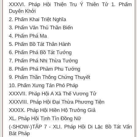
XXXVI. Pháp Hội Thiện Trụ Ý Thiên Tử 1. Phẩm
Duyên Khởi
2. Phẩm Khai Triệt Nghĩa
3. Phẩm Văn Thù Thần Biến
4. Phẩm Phá Ma
5. Phẩm Bồ Tát Thân Hành
6. Phẩm Phá Bồ Tát Tướng
7. Phẩm Phá Nhị Thừa Tướng
8. Phẩm Phá Phàm Phu Tướng
9. Phẩm Thần Thông Chứng Thuyết
10. Phẩm Xưng Tán Phó Pháp
XXXVII. Pháp Hội A Xà Thế Vương Tử
XXXVIII. Pháp Hội Đại Thừa Phương Tiện
XXXIX. Pháp Hội Hiền Hộ Trưởng Giả
XL. Pháp Hội Tịnh Tín Đồng Nữ
(-SHOW-)TẬP 7 - XLI. Pháp Hội Di Lặc Bồ Tát Vấn
Bát Pháp