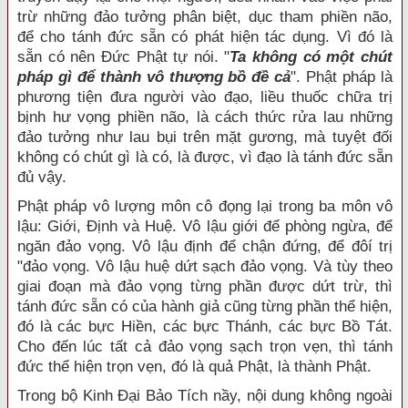
trừ những đảo tưởng phân biệt, dục tham phiền não,
để cho tánh đức sẵn có phát hiện tác dụng. Vì đó là
sẵn có nên Đức Phật tự nói. "
Ta không có một chút
pháp gì để thành vô thượng bồ đề cả
". Phật pháp là
phương tiện đưa người vào đạo, liều thuốc chữa trị
bịnh hư vọng phiền não, là cách thức rửa lau những
đảo tưởng như lau bụi trên mặt gương, mà tuyệt đối
không có chút gì là có, là được, vì đạo là tánh đức sẵn
đủ vậy.
Phật pháp vô lượng môn cô đọng lại trong ba môn vô
lậu: Giới, Định và Huệ. Vô lậu giới để phòng ngừa, để
ngăn đảo vọng. Vô lậu định để chận đứng, để đôí trị
"đảo vọng. Vô lậu huệ dứt sạch đảo vọng. Và tùy theo
giai đoạn mà đảo vọng từng phần được dứt trừ, thì
tánh đức sẵn có của hành giả cũng từng phần thể hiện,
đó là các bực Hiền, các bực Thánh, các bực Bồ Tát.
Cho đến lúc tất cả đảo vọng sạch trọn vẹn, thì tánh
đức thể hiện trọn vẹn, đó là quả Phật, là thành Phật.
Trong bộ Kinh Đại Bảo Tích nầy, nội dung không ngoài