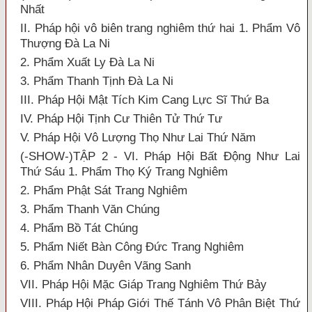
Nhất
II. Pháp hội vô biên trang nghiêm thứ hai 1. Phẩm Vô
Thượng Đà La Ni
2. Phẩm Xuất Ly Đà La Ni
3. Phẩm Thanh Tịnh Đà La Ni
III. Pháp Hội Mật Tích Kim Cang Lực Sĩ Thứ Ba
IV. Pháp Hội Tịnh Cư Thiên Tử Thứ Tư
V. Pháp Hội Vô Lượng Thọ Như Lai Thứ Năm
(-SHOW-)TẬP 2 - VI. Pháp Hội Bất Động Như Lai
Thứ Sáu 1. Phẩm Thọ Ký Trang Nghiêm
2. Phẩm Phật Sát Trang Nghiêm
3. Phẩm Thanh Văn Chúng
4. Phẩm Bồ Tát Chúng
5. Phẩm Niết Bàn Công Đức Trang Nghiêm
6. Phẩm Nhân Duyên Vãng Sanh
VII. Pháp Hội Mặc Giáp Trang Nghiêm Thứ Bảy
VIII. Pháp Hội Pháp Giới Thế Tánh Vô Phân Biệt Thứ