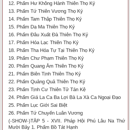
12. Phẩm Hư Không Hành Thiên Thọ Ký
13. Phẩm Tứ Thiên Vương Thọ Ký
14. Phẩm Tam Thập Thiên Thọ Ký
15. Phẩm Dạ Ma Thiên Thọ Ký
16. Phẩm Đâu Xuất Đà Thiên Thọ Ký
17. Phẩm Hóa Lạc Thiên Thọ Ký
18. Phẩm Tha Hóa Tự Tại Thiên Thọ Ký
19. Phẩm Chư Phạm Thiên Thọ Ký
20. Phẩm Quang Âm Thiên Thọ Ký
21. Phẩm Biên Tịnh Thiên Thọ Ký
22. Phẩm Quảng Quả Thiên Thọ Ký
23. Phẩm Tịnh Cư Thiên Tử Tán Kệ
24. Phẩm Giá La Ca Ba Lợi Bà La Xà Ca Ngoại Đạo
25. Phẩm Lục Giới Sai Biệt
26. Phẩm Tứ Chuyển Luân Vương
(-SHOW-)TẬP 5 - XVII. Pháp Hội Phú Lâu Na Thứ
Mười Bảy 1. Phẩm Bồ Tát Hạnh