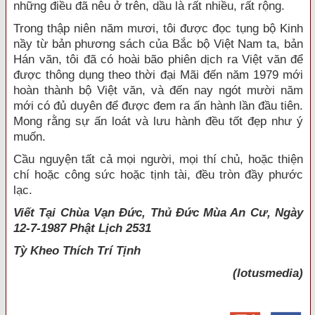
những điều đã nêu ở trên, dầu là rất nhiều, rất rộng.
Trong thập niên năm mươi, tôi được đọc tụng bộ Kinh
nầy từ bản phương sách của Bắc bộ Việt Nam ta, bản
Hán văn, tôi đã có hoài bão phiên dịch ra Việt văn để
được thông dụng theo thời đại Mãi đến năm 1979 mới
hoàn thành bộ Việt văn, và đến nay ngót mười năm
mới có đủ duyên để được đem ra ấn hành lần đầu tiên.
Mong rằng sự ấn loát và lưu hành đều tốt đẹp như ý
muốn.
Cầu nguyện tất cả mọi người, mọi thí chủ, hoặc thiện
chí hoặc công sức hoặc tịnh tài, đều tròn đầy phước
lạc.
Viết Tại Chùa Vạn Đức, Thủ Đức Mùa An Cư, Ngày
12-7-1987 Phật Lịch 2531
Tỳ Kheo
Thích Trí Tịnh
(lotusmedia)