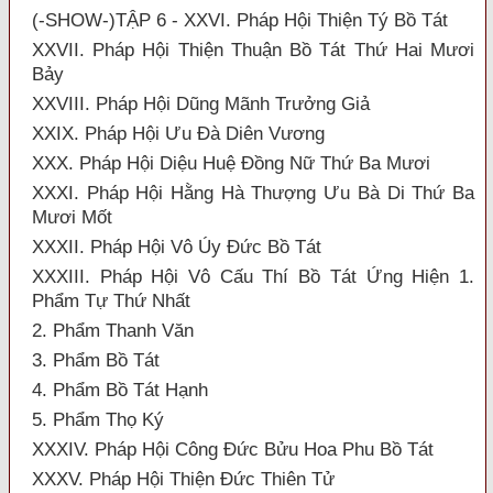
(-SHOW-)TẬP 6 - XXVI. Pháp Hội Thiện Tý Bồ Tát
XXVII. Pháp Hội Thiện Thuận Bồ Tát Thứ Hai Mươi
Bảy
XXVIII. Pháp Hội Dũng Mãnh Trưởng Giả
XXIX. Pháp Hội Ưu Đà Diên Vương
XXX. Pháp Hội Diệu Huệ Đồng Nữ Thứ Ba Mươi
XXXI. Pháp Hội Hằng Hà Thượng Ưu Bà Di Thứ Ba
Mươi Mốt
XXXII. Pháp Hội Vô Úy Đức Bồ Tát
XXXIII. Pháp Hội Vô Cấu Thí Bồ Tát Ứng Hiện 1.
Phẩm Tự Thứ Nhất
2. Phẩm Thanh Văn
3. Phẩm Bồ Tát
4. Phẩm Bồ Tát Hạnh
5. Phẩm Thọ Ký
XXXIV. Pháp Hội Công Đức Bửu Hoa Phu Bồ Tát
XXXV. Pháp Hội Thiện Đức Thiên Tử