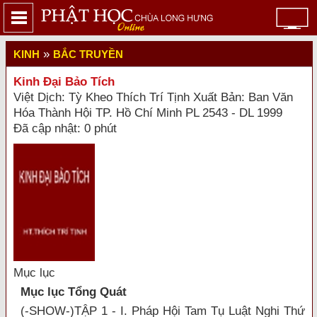
»
KINH
BẮC TRUYỀN
Kinh Đại Bảo Tích
Việt Dịch: Tỳ Kheo Thích Trí Tịnh Xuất Bản: Ban Văn
Hóa Thành Hội TP. Hồ Chí Minh PL 2543 - DL 1999
Đã cập nhật: 0 phút
Mục lục
Mục lục Tổng Quát
(-SHOW-)TẬP 1 - I. Pháp Hội Tam Tụ Luật Nghi Thứ