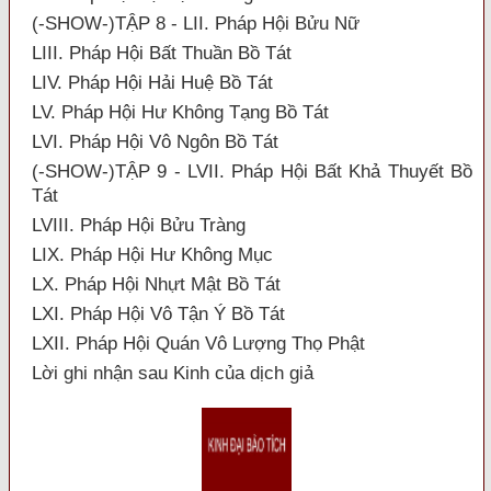
(-SHOW-)TẬP 8 - LII. Pháp Hội Bửu Nữ
LIII. Pháp Hội Bất Thuần Bồ Tát
LIV. Pháp Hội Hải Huệ Bồ Tát
LV. Pháp Hội Hư Không Tạng Bồ Tát
LVI. Pháp Hội Vô Ngôn Bồ Tát
(-SHOW-)TẬP 9 - LVII. Pháp Hội Bất Khả Thuyết Bồ
Tát
LVIII. Pháp Hội Bửu Tràng
LIX. Pháp Hội Hư Không Mục
LX. Pháp Hội Nhựt Mật Bồ Tát
LXI. Pháp Hội Vô Tận Ý Bồ Tát
LXII. Pháp Hội Quán Vô Lượng Thọ Phật
Lời ghi nhận sau Kinh của dịch giả