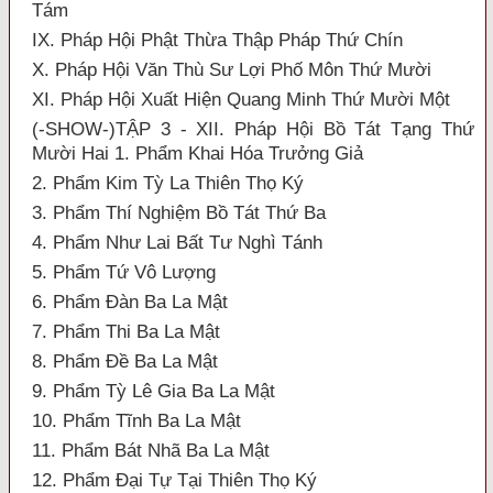
Tám
IX. Pháp Hội Phật Thừa Thập Pháp Thứ Chín
X. Pháp Hội Văn Thù Sư Lợi Phố Môn Thứ Mười
XI. Pháp Hội Xuất Hiện Quang Minh Thứ Mười Một
(-SHOW-)TẬP 3 - XII. Pháp Hội Bồ Tát Tạng Thứ
Mười Hai 1. Phẩm Khai Hóa Trưởng Giả
2. Phẩm Kim Tỳ La Thiên Thọ Ký
3. Phẩm Thí Nghiệm Bồ Tát Thứ Ba
4. Phẩm Như Lai Bất Tư Nghì Tánh
5. Phẩm Tứ Vô Lượng
6. Phẩm Đàn Ba La Mật
7. Phẩm Thi Ba La Mật
8. Phẩm Đề Ba La Mật
9. Phẩm Tỳ Lê Gia Ba La Mật
10. Phẩm Tĩnh Ba La Mật
11. Phẩm Bát Nhã Ba La Mật
12. Phẩm Đại Tự Tại Thiên Thọ Ký