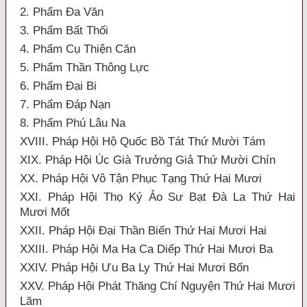
2. Phẩm Đa Văn
3. Phẩm Bất Thối
4. Phẩm Cụ Thiện Căn
5. Phẩm Thần Thông Lực
6. Phẩm Đại Bi
7. Phẩm Đáp Nạn
8. Phẩm Phú Lâu Na
XVIII. Pháp Hội Hộ Quốc Bồ Tát Thứ Mười Tám
XIX. Pháp Hội Úc Già Trưởng Giả Thứ Mười Chín
XX. Pháp Hội Vô Tận Phục Tạng Thứ Hai Mươi
XXI. Pháp Hội Thọ Ký Ảo Sư Bạt Đà La Thứ Hai
Mươi Mốt
XXII. Pháp Hội Đại Thần Biến Thứ Hai Mươi Hai
XXIII. Pháp Hội Ma Ha Ca Diếp Thứ Hai Mươi Ba
XXIV. Pháp Hội Ưu Ba Ly Thứ Hai Mươi Bốn
XXV. Pháp Hội Phát Thăng Chí Nguyện Thứ Hai Mươi
Lăm