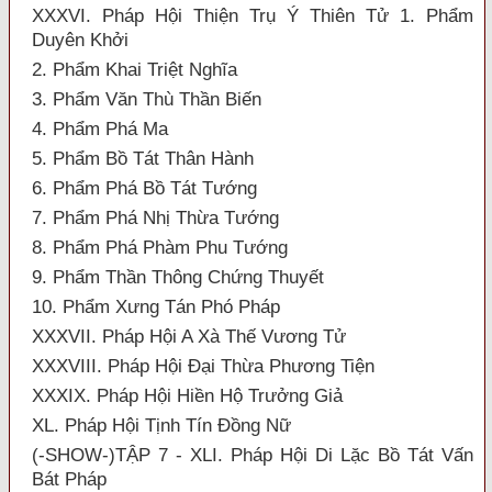
XXXVI. Pháp Hội Thiện Trụ Ý Thiên Tử 1. Phẩm
Duyên Khởi
2. Phẩm Khai Triệt Nghĩa
3. Phẩm Văn Thù Thần Biến
4. Phẩm Phá Ma
5. Phẩm Bồ Tát Thân Hành
6. Phẩm Phá Bồ Tát Tướng
7. Phẩm Phá Nhị Thừa Tướng
8. Phẩm Phá Phàm Phu Tướng
9. Phẩm Thần Thông Chứng Thuyết
10. Phẩm Xưng Tán Phó Pháp
XXXVII. Pháp Hội A Xà Thế Vương Tử
XXXVIII. Pháp Hội Đại Thừa Phương Tiện
XXXIX. Pháp Hội Hiền Hộ Trưởng Giả
XL. Pháp Hội Tịnh Tín Đồng Nữ
(-SHOW-)TẬP 7 - XLI. Pháp Hội Di Lặc Bồ Tát Vấn
Bát Pháp