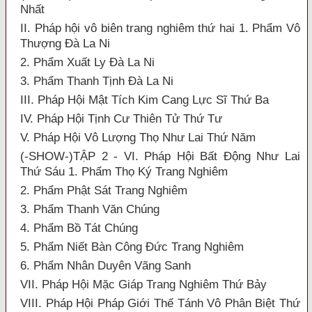
Nhất
II. Pháp hội vô biên trang nghiêm thứ hai 1. Phẩm Vô
Thượng Đà La Ni
2. Phẩm Xuất Ly Đà La Ni
3. Phẩm Thanh Tịnh Đà La Ni
III. Pháp Hội Mật Tích Kim Cang Lực Sĩ Thứ Ba
IV. Pháp Hội Tịnh Cư Thiên Tử Thứ Tư
V. Pháp Hội Vô Lượng Thọ Như Lai Thứ Năm
(-SHOW-)TẬP 2 - VI. Pháp Hội Bất Động Như Lai
Thứ Sáu 1. Phẩm Thọ Ký Trang Nghiêm
2. Phẩm Phật Sát Trang Nghiêm
3. Phẩm Thanh Văn Chúng
4. Phẩm Bồ Tát Chúng
5. Phẩm Niết Bàn Công Đức Trang Nghiêm
6. Phẩm Nhân Duyên Vãng Sanh
VII. Pháp Hội Mặc Giáp Trang Nghiêm Thứ Bảy
VIII. Pháp Hội Pháp Giới Thế Tánh Vô Phân Biệt Thứ