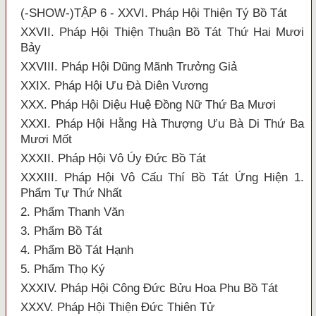
(-SHOW-)TẬP 6 - XXVI. Pháp Hội Thiện Tý Bồ Tát
XXVII. Pháp Hội Thiện Thuận Bồ Tát Thứ Hai Mươi
Bảy
XXVIII. Pháp Hội Dũng Mãnh Trưởng Giả
XXIX. Pháp Hội Ưu Đà Diên Vương
XXX. Pháp Hội Diệu Huệ Đồng Nữ Thứ Ba Mươi
XXXI. Pháp Hội Hằng Hà Thượng Ưu Bà Di Thứ Ba
Mươi Mốt
XXXII. Pháp Hội Vô Úy Đức Bồ Tát
XXXIII. Pháp Hội Vô Cấu Thí Bồ Tát Ứng Hiện 1.
Phẩm Tự Thứ Nhất
2. Phẩm Thanh Văn
3. Phẩm Bồ Tát
4. Phẩm Bồ Tát Hạnh
5. Phẩm Thọ Ký
XXXIV. Pháp Hội Công Đức Bửu Hoa Phu Bồ Tát
XXXV. Pháp Hội Thiện Đức Thiên Tử