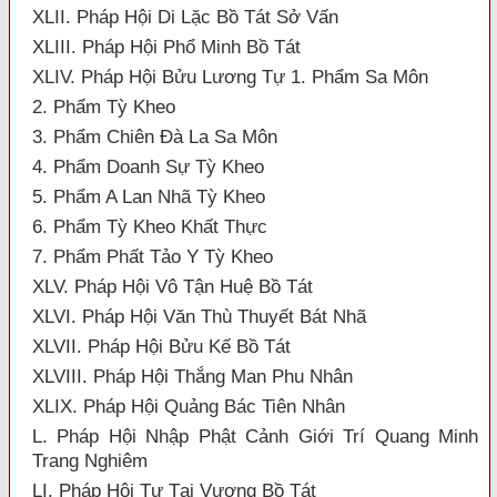
XLII. Pháp Hội Di Lặc Bồ Tát Sở Vấn
XLIII. Pháp Hội Phổ Minh Bồ Tát
XLIV. Pháp Hội Bửu Lương Tự 1. Phẩm Sa Môn
2. Phẩm Tỳ Kheo
3. Phẩm Chiên Đà La Sa Môn
4. Phẩm Doanh Sự Tỳ Kheo
5. Phẩm A Lan Nhã Tỳ Kheo
6. Phẩm Tỳ Kheo Khất Thực
7. Phẩm Phất Tảo Y Tỳ Kheo
XLV. Pháp Hội Vô Tận Huệ Bồ Tát
XLVI. Pháp Hội Văn Thù Thuyết Bát Nhã
XLVII. Pháp Hội Bửu Kế Bồ Tát
XLVIII. Pháp Hội Thắng Man Phu Nhân
XLIX. Pháp Hội Quảng Bác Tiên Nhân
L. Pháp Hội Nhập Phật Cảnh Giới Trí Quang Minh
Trang Nghiêm
LI. Pháp Hội Tự Tại Vương Bồ Tát