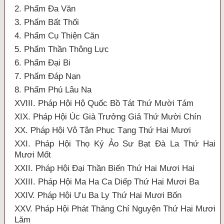
2. Phẩm Đa Văn
3. Phẩm Bất Thối
4. Phẩm Cụ Thiện Căn
5. Phẩm Thần Thông Lực
6. Phẩm Đại Bi
7. Phẩm Đáp Nạn
8. Phẩm Phú Lâu Na
XVIII. Pháp Hội Hộ Quốc Bồ Tát Thứ Mười Tám
XIX. Pháp Hội Úc Già Trưởng Giả Thứ Mười Chín
XX. Pháp Hội Vô Tận Phục Tạng Thứ Hai Mươi
XXI. Pháp Hội Thọ Ký Ảo Sư Bạt Đà La Thứ Hai
Mươi Mốt
XXII. Pháp Hội Đại Thần Biến Thứ Hai Mươi Hai
XXIII. Pháp Hội Ma Ha Ca Diếp Thứ Hai Mươi Ba
XXIV. Pháp Hội Ưu Ba Ly Thứ Hai Mươi Bốn
XXV. Pháp Hội Phát Thăng Chí Nguyện Thứ Hai Mươi
Lăm