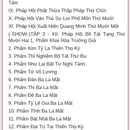
Tám
IX. Pháp Hội Phật Thừa Thập Pháp Thứ Chín
X. Pháp Hội Văn Thù Sư Lợi Phố Môn Thứ Mười
XI. Pháp Hội Xuất Hiện Quang Minh Thứ Mười Một
(-SHOW-)TẬP 3 - XII. Pháp Hội Bồ Tát Tạng Thứ
Mười Hai 1. Phẩm Khai Hóa Trưởng Giả
2. Phẩm Kim Tỳ La Thiên Thọ Ký
3. Phẩm Thí Nghiệm Bồ Tát Thứ Ba
4. Phẩm Như Lai Bất Tư Nghì Tánh
5. Phẩm Tứ Vô Lượng
6. Phẩm Đàn Ba La Mật
7. Phẩm Thi Ba La Mật
8. Phẩm Đề Ba La Mật
9. Phẩm Tỳ Lê Gia Ba La Mật
10. Phẩm Tĩnh Ba La Mật
11. Phẩm Bát Nhã Ba La Mật
12. Phẩm Đại Tự Tại Thiên Thọ Ký