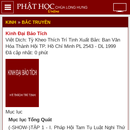
»
KINH
BẮC TRUYỀN
Kinh Đại Bảo Tích
Việt Dịch: Tỳ Kheo Thích Trí Tịnh Xuất Bản: Ban Văn
Hóa Thành Hội TP. Hồ Chí Minh PL 2543 - DL 1999
Đã cập nhật: 0 phút
Mục lục
Mục lục Tổng Quát
(-SHOW-)TẬP 1 - I. Pháp Hội Tam Tụ Luật Nghi Thứ