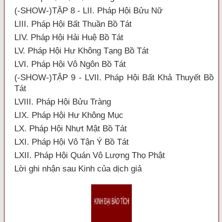
(-SHOW-)TẬP 8 - LII. Pháp Hội Bửu Nữ
LIII. Pháp Hội Bất Thuần Bồ Tát
LIV. Pháp Hội Hải Huệ Bồ Tát
LV. Pháp Hội Hư Không Tạng Bồ Tát
LVI. Pháp Hội Vô Ngôn Bồ Tát
(-SHOW-)TẬP 9 - LVII. Pháp Hội Bất Khả Thuyết Bồ
Tát
LVIII. Pháp Hội Bửu Tràng
LIX. Pháp Hội Hư Không Mục
LX. Pháp Hội Nhựt Mật Bồ Tát
LXI. Pháp Hội Vô Tận Ý Bồ Tát
LXII. Pháp Hội Quán Vô Lượng Thọ Phật
Lời ghi nhận sau Kinh của dịch giả