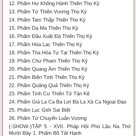
12. Phẩm Hư Không Hành Thiên Thọ Ký
13. Phẩm Tứ Thiên Vương Thọ Ký
14. Phẩm Tam Thập Thiên Thọ Ký
15. Phẩm Dạ Ma Thiên Thọ Ký
16. Phẩm Đâu Xuất Đà Thiên Thọ Ký
17. Phẩm Hóa Lạc Thiên Thọ Ký
18. Phẩm Tha Hóa Tự Tại Thiên Thọ Ký
19. Phẩm Chư Phạm Thiên Thọ Ký
20. Phẩm Quang Âm Thiên Thọ Ký
21. Phẩm Biên Tịnh Thiên Thọ Ký
22. Phẩm Quảng Quả Thiên Thọ Ký
23. Phẩm Tịnh Cư Thiên Tử Tán Kệ
24. Phẩm Giá La Ca Ba Lợi Bà La Xà Ca Ngoại Đạo
25. Phẩm Lục Giới Sai Biệt
26. Phẩm Tứ Chuyển Luân Vương
(-SHOW-)TẬP 5 - XVII. Pháp Hội Phú Lâu Na Thứ
Mười Bảy 1. Phẩm Bồ Tát Hạnh