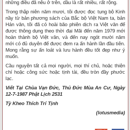
những điều đã nêu ở trên, dầu là rất nhiều, rất rộng.
Trong thập niên năm mươi, tôi được đọc tụng bộ Kinh
nầy từ bản phương sách của Bắc bộ Việt Nam ta, bản
Hán văn, tôi đã có hoài bão phiên dịch ra Việt văn để
được thông dụng theo thời đại Mãi đến năm 1979 mới
hoàn thành bộ Việt văn, và đến nay ngót mười năm
mới có đủ duyên để được đem ra ấn hành lần đầu tiên.
Mong rằng sự ấn loát và lưu hành đều tốt đẹp như ý
muốn.
Cầu nguyện tất cả mọi người, mọi thí chủ, hoặc thiện
chí hoặc công sức hoặc tịnh tài, đều tròn đầy phước
lạc.
Viết Tại Chùa Vạn Đức, Thủ Đức Mùa An Cư, Ngày
12-7-1987 Phật Lịch 2531
Tỳ Kheo
Thích Trí Tịnh
(lotusmedia)