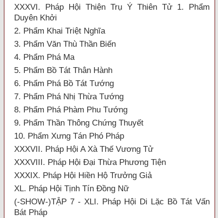
XXXVI. Pháp Hội Thiện Trụ Ý Thiên Tử 1. Phẩm
Duyên Khởi
2. Phẩm Khai Triệt Nghĩa
3. Phẩm Văn Thù Thần Biến
4. Phẩm Phá Ma
5. Phẩm Bồ Tát Thân Hành
6. Phẩm Phá Bồ Tát Tướng
7. Phẩm Phá Nhị Thừa Tướng
8. Phẩm Phá Phàm Phu Tướng
9. Phẩm Thần Thông Chứng Thuyết
10. Phẩm Xưng Tán Phó Pháp
XXXVII. Pháp Hội A Xà Thế Vương Tử
XXXVIII. Pháp Hội Đại Thừa Phương Tiện
XXXIX. Pháp Hội Hiền Hộ Trưởng Giả
XL. Pháp Hội Tịnh Tín Đồng Nữ
(-SHOW-)TẬP 7 - XLI. Pháp Hội Di Lặc Bồ Tát Vấn
Bát Pháp