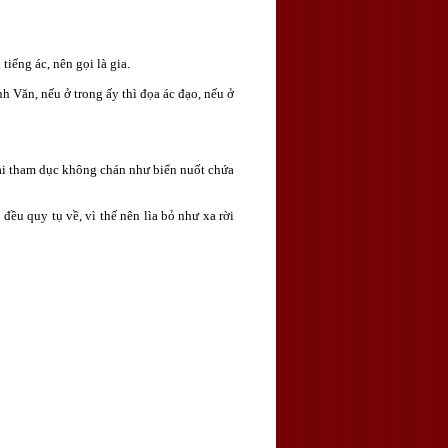
tiếng ác, nên gọi là gia.
nh Văn, nếu ở trong ấy thì đọa ác đạo, nếu ở
cải tham dục không chán như biển nuốt chứa
đều quy tụ về, vì thế nên lìa bỏ như xa rời