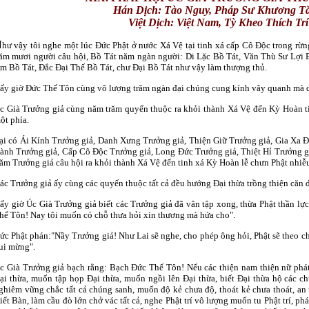
Hán Dịch: Tào Nguy,
Pháp Sư Khương Tă
Việt Dịch: Việt Nam, Tỳ Kheo
Thích Trí
N
hư vậy tôi nghe một lúc Ðức Phật ở nước Xá Vệ tại tinh xá cấp Cô Độc trong r
ăm mươi người câu hội, Bồ Tát năm ngàn người: Di Lặc Bồ Tát, Văn Thù Sư Lợi
m Bồ Tát, Đắc Đại Thế Bồ Tát, chư Ðại Bồ Tát như vậy làm thượng thủ.
ấy giờ Ðức Thế Tôn cùng vô lượng trăm ngàn đại chúng cung kính vây quanh mà d
c Già Trưởng giả cùng năm trăm quyến thuộc ra khỏi thành Xá Vệ đến Kỳ Hoàn ti
ột phía.
ại có Ái Kính Trưởng giả, Danh Xưng Trưởng giả, Thiện Giữ Trưởng giả, Gia Xa Đạ
ành Trưởng giả, Cấp Cô Độc Trưởng giả, Long Đức Trưởng giả, Thiệt Hỉ Trưởng g
răm Trưởng giả câu hội ra khỏi thành Xá Vệ đến tinh xá Kỳ Hoàn lễ chưn Phật nhiễu
ác Trưởng giả ấy cùng các quyến thuộc tất cả đều hướng Đại thừa trồng thiện căn 
ấy giờ Úc Già Trưởng giả biết các Trưởng giả đã vân tập xong, thừa Phật thần lự
hế Tôn! Nay tôi muốn có chỗ thưa hỏi xin thương mà hứa cho".
ức Phật phán:"Nầy Trưởng giả! Như Lai sẽ nghe, cho phép ông hỏi, Phật sẽ theo c
ui mừng".
c Già Trưởng giả bạch rằng: Bạch Ðức Thế Tôn! Nếu các thiện nam thiện nữ phát
ại thừa, muốn tập họp Đại thừa, muốn ngồi lên Đại thừa, biết Đại thừa hộ các c
ghiêm vững chắc tất cả chúng sanh, muốn độ kẻ chưa độ, thoát kẻ chưa thoát, an
iết Bàn, làm cầu đò lớn chở vác tất cả, nghe Phật trí vô lượng muốn tu Phật trí, phá