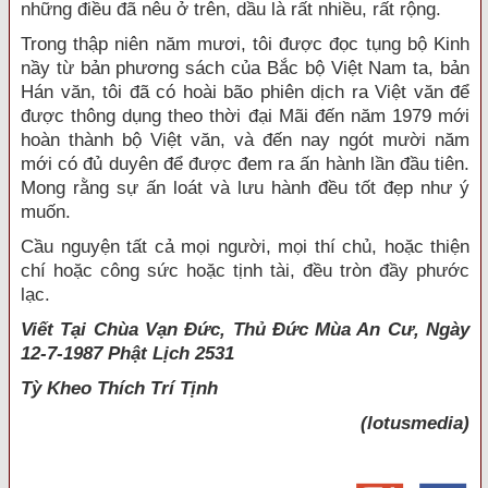
những điều đã nêu ở trên, dầu là rất nhiều, rất rộng.
Trong thập niên năm mươi, tôi được đọc tụng bộ Kinh
nầy từ bản phương sách của Bắc bộ Việt Nam ta, bản
Hán văn, tôi đã có hoài bão phiên dịch ra Việt văn để
được thông dụng theo thời đại Mãi đến năm 1979 mới
hoàn thành bộ Việt văn, và đến nay ngót mười năm
mới có đủ duyên để được đem ra ấn hành lần đầu tiên.
Mong rằng sự ấn loát và lưu hành đều tốt đẹp như ý
muốn.
Cầu nguyện tất cả mọi người, mọi thí chủ, hoặc thiện
chí hoặc công sức hoặc tịnh tài, đều tròn đầy phước
lạc.
Viết Tại Chùa Vạn Đức, Thủ Đức Mùa An Cư, Ngày
12-7-1987 Phật Lịch 2531
Tỳ Kheo
Thích Trí Tịnh
(lotusmedia)