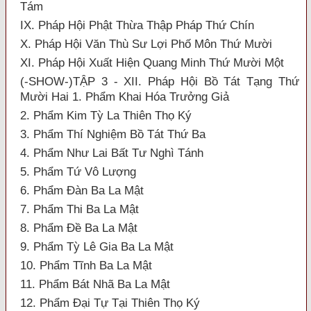
Tám
IX. Pháp Hội Phật Thừa Thập Pháp Thứ Chín
X. Pháp Hội Văn Thù Sư Lợi Phố Môn Thứ Mười
XI. Pháp Hội Xuất Hiện Quang Minh Thứ Mười Một
(-SHOW-)TẬP 3 - XII. Pháp Hội Bồ Tát Tạng Thứ
Mười Hai 1. Phẩm Khai Hóa Trưởng Giả
2. Phẩm Kim Tỳ La Thiên Thọ Ký
3. Phẩm Thí Nghiệm Bồ Tát Thứ Ba
4. Phẩm Như Lai Bất Tư Nghì Tánh
5. Phẩm Tứ Vô Lượng
6. Phẩm Đàn Ba La Mật
7. Phẩm Thi Ba La Mật
8. Phẩm Đề Ba La Mật
9. Phẩm Tỳ Lê Gia Ba La Mật
10. Phẩm Tĩnh Ba La Mật
11. Phẩm Bát Nhã Ba La Mật
12. Phẩm Đại Tự Tại Thiên Thọ Ký