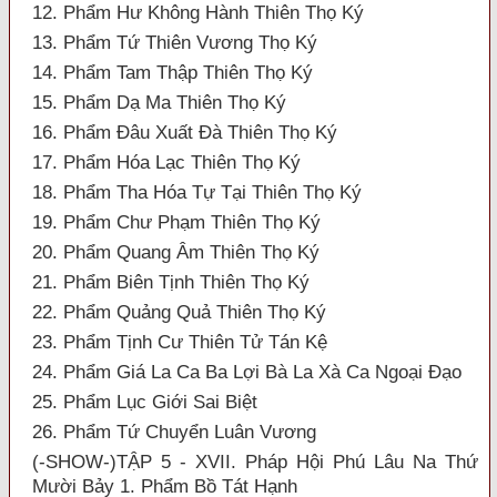
12. Phẩm Hư Không Hành Thiên Thọ Ký
13. Phẩm Tứ Thiên Vương Thọ Ký
14. Phẩm Tam Thập Thiên Thọ Ký
15. Phẩm Dạ Ma Thiên Thọ Ký
16. Phẩm Đâu Xuất Đà Thiên Thọ Ký
17. Phẩm Hóa Lạc Thiên Thọ Ký
18. Phẩm Tha Hóa Tự Tại Thiên Thọ Ký
19. Phẩm Chư Phạm Thiên Thọ Ký
20. Phẩm Quang Âm Thiên Thọ Ký
21. Phẩm Biên Tịnh Thiên Thọ Ký
22. Phẩm Quảng Quả Thiên Thọ Ký
23. Phẩm Tịnh Cư Thiên Tử Tán Kệ
24. Phẩm Giá La Ca Ba Lợi Bà La Xà Ca Ngoại Đạo
25. Phẩm Lục Giới Sai Biệt
26. Phẩm Tứ Chuyển Luân Vương
(-SHOW-)TẬP 5 - XVII. Pháp Hội Phú Lâu Na Thứ
Mười Bảy 1. Phẩm Bồ Tát Hạnh