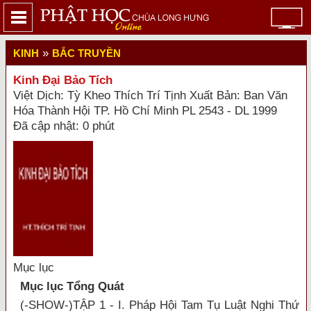
»
KINH
BẮC TRUYỀN
Kinh Đại Bảo Tích
Việt Dịch: Tỳ Kheo Thích Trí Tịnh Xuất Bản: Ban Văn
Hóa Thành Hội TP. Hồ Chí Minh PL 2543 - DL 1999
Đã cập nhật: 0 phút
Mục lục
Mục lục Tổng Quát
(-SHOW-)TẬP 1 - I. Pháp Hội Tam Tụ Luật Nghi Thứ