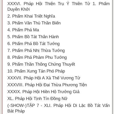
XXXVI. Pháp Hội Thiện Trụ Ý Thiên Tử 1. Phẩm
Duyên Khởi
2. Phẩm Khai Triệt Nghĩa
3. Phẩm Văn Thù Thần Biến
4. Phẩm Phá Ma
5. Phẩm Bồ Tát Thân Hành
6. Phẩm Phá Bồ Tát Tướng
7. Phẩm Phá Nhị Thừa Tướng
8. Phẩm Phá Phàm Phu Tướng
9. Phẩm Thần Thông Chứng Thuyết
10. Phẩm Xưng Tán Phó Pháp
XXXVII. Pháp Hội A Xà Thế Vương Tử
XXXVIII. Pháp Hội Đại Thừa Phương Tiện
XXXIX. Pháp Hội Hiền Hộ Trưởng Giả
XL. Pháp Hội Tịnh Tín Đồng Nữ
(-SHOW-)TẬP 7 - XLI. Pháp Hội Di Lặc Bồ Tát Vấn
Bát Pháp