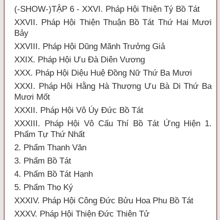
(-SHOW-)TẬP 6 - XXVI. Pháp Hội Thiện Tý Bồ Tát
XXVII. Pháp Hội Thiện Thuận Bồ Tát Thứ Hai Mươi
Bảy
XXVIII. Pháp Hội Dũng Mãnh Trưởng Giả
XXIX. Pháp Hội Ưu Đà Diên Vương
XXX. Pháp Hội Diệu Huệ Đồng Nữ Thứ Ba Mươi
XXXI. Pháp Hội Hằng Hà Thượng Ưu Bà Di Thứ Ba
Mươi Mốt
XXXII. Pháp Hội Vô Úy Đức Bồ Tát
XXXIII. Pháp Hội Vô Cấu Thí Bồ Tát Ứng Hiện 1.
Phẩm Tự Thứ Nhất
2. Phẩm Thanh Văn
3. Phẩm Bồ Tát
4. Phẩm Bồ Tát Hạnh
5. Phẩm Thọ Ký
XXXIV. Pháp Hội Công Đức Bửu Hoa Phu Bồ Tát
XXXV. Pháp Hội Thiện Đức Thiên Tử