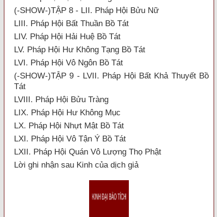
(-SHOW-)TẬP 8 - LII. Pháp Hội Bửu Nữ
LIII. Pháp Hội Bất Thuần Bồ Tát
LIV. Pháp Hội Hải Huệ Bồ Tát
LV. Pháp Hội Hư Không Tạng Bồ Tát
LVI. Pháp Hội Vô Ngôn Bồ Tát
(-SHOW-)TẬP 9 - LVII. Pháp Hội Bất Khả Thuyết Bồ
Tát
LVIII. Pháp Hội Bửu Tràng
LIX. Pháp Hội Hư Không Mục
LX. Pháp Hội Nhựt Mật Bồ Tát
LXI. Pháp Hội Vô Tận Ý Bồ Tát
LXII. Pháp Hội Quán Vô Lượng Thọ Phật
Lời ghi nhận sau Kinh của dịch giả