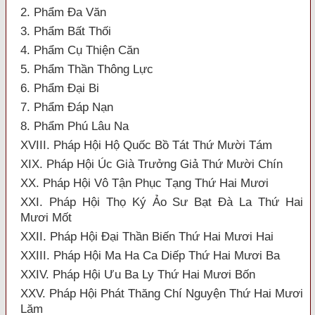
2. Phẩm Đa Văn
3. Phẩm Bất Thối
4. Phẩm Cụ Thiện Căn
5. Phẩm Thần Thông Lực
6. Phẩm Đại Bi
7. Phẩm Đáp Nạn
8. Phẩm Phú Lâu Na
XVIII. Pháp Hội Hộ Quốc Bồ Tát Thứ Mười Tám
XIX. Pháp Hội Úc Già Trưởng Giả Thứ Mười Chín
XX. Pháp Hội Vô Tận Phục Tạng Thứ Hai Mươi
XXI. Pháp Hội Thọ Ký Ảo Sư Bạt Đà La Thứ Hai
Mươi Mốt
XXII. Pháp Hội Đại Thần Biến Thứ Hai Mươi Hai
XXIII. Pháp Hội Ma Ha Ca Diếp Thứ Hai Mươi Ba
XXIV. Pháp Hội Ưu Ba Ly Thứ Hai Mươi Bốn
XXV. Pháp Hội Phát Thăng Chí Nguyện Thứ Hai Mươi
Lăm