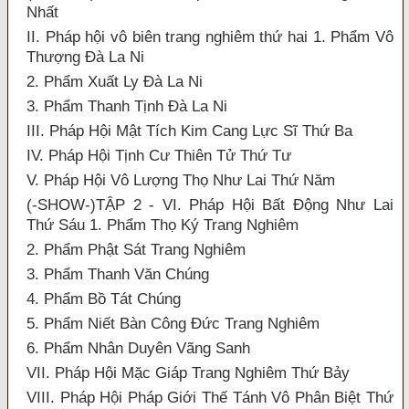
Nhất
II. Pháp hội vô biên trang nghiêm thứ hai 1. Phẩm Vô
Thượng Đà La Ni
2. Phẩm Xuất Ly Đà La Ni
3. Phẩm Thanh Tịnh Đà La Ni
III. Pháp Hội Mật Tích Kim Cang Lực Sĩ Thứ Ba
IV. Pháp Hội Tịnh Cư Thiên Tử Thứ Tư
V. Pháp Hội Vô Lượng Thọ Như Lai Thứ Năm
(-SHOW-)TẬP 2 - VI. Pháp Hội Bất Động Như Lai
Thứ Sáu 1. Phẩm Thọ Ký Trang Nghiêm
2. Phẩm Phật Sát Trang Nghiêm
3. Phẩm Thanh Văn Chúng
4. Phẩm Bồ Tát Chúng
5. Phẩm Niết Bàn Công Đức Trang Nghiêm
6. Phẩm Nhân Duyên Vãng Sanh
VII. Pháp Hội Mặc Giáp Trang Nghiêm Thứ Bảy
VIII. Pháp Hội Pháp Giới Thế Tánh Vô Phân Biệt Thứ