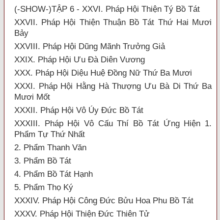
(-SHOW-)TẬP 6 - XXVI. Pháp Hội Thiện Tý Bồ Tát
XXVII. Pháp Hội Thiện Thuận Bồ Tát Thứ Hai Mươi
Bảy
XXVIII. Pháp Hội Dũng Mãnh Trưởng Giả
XXIX. Pháp Hội Ưu Đà Diên Vương
XXX. Pháp Hội Diệu Huệ Đồng Nữ Thứ Ba Mươi
XXXI. Pháp Hội Hằng Hà Thượng Ưu Bà Di Thứ Ba
Mươi Mốt
XXXII. Pháp Hội Vô Úy Đức Bồ Tát
XXXIII. Pháp Hội Vô Cấu Thí Bồ Tát Ứng Hiện 1.
Phẩm Tự Thứ Nhất
2. Phẩm Thanh Văn
3. Phẩm Bồ Tát
4. Phẩm Bồ Tát Hạnh
5. Phẩm Thọ Ký
XXXIV. Pháp Hội Công Đức Bửu Hoa Phu Bồ Tát
XXXV. Pháp Hội Thiện Đức Thiên Tử