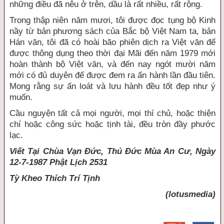
những điều đã nêu ở trên, dầu là rất nhiều, rất rộng.
Trong thập niên năm mươi, tôi được đọc tụng bộ Kinh
nầy từ bản phương sách của Bắc bộ Việt Nam ta, bản
Hán văn, tôi đã có hoài bão phiên dịch ra Việt văn để
được thông dụng theo thời đại Mãi đến năm 1979 mới
hoàn thành bộ Việt văn, và đến nay ngót mười năm
mới có đủ duyên để được đem ra ấn hành lần đầu tiên.
Mong rằng sự ấn loát và lưu hành đều tốt đẹp như ý
muốn.
Cầu nguyện tất cả mọi người, mọi thí chủ, hoặc thiện
chí hoặc công sức hoặc tịnh tài, đều tròn đầy phước
lạc.
Viết Tại Chùa Vạn Đức, Thủ Đức Mùa An Cư, Ngày
12-7-1987 Phật Lịch 2531
Tỳ Kheo
Thích Trí Tịnh
(lotusmedia)