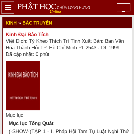
»
KINH
BẮC TRUYỀN
Kinh Đại Bảo Tích
Việt Dịch: Tỳ Kheo Thích Trí Tịnh Xuất Bản: Ban Văn
Hóa Thành Hội TP. Hồ Chí Minh PL 2543 - DL 1999
Đã cập nhật: 0 phút
Mục lục
Mục lục Tổng Quát
(-SHOW-)TẬP 1 - I. Pháp Hội Tam Tụ Luật Nghi Thứ