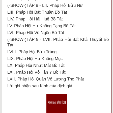
(-SHOW-)TẬP 8 - LII. Pháp Hội Bửu Nữ
LIII. Pháp Hội Bất Thuần Bồ Tát
LIV. Pháp Hội Hải Huệ Bồ Tát
LV. Pháp Hội Hư Không Tạng Bồ Tát
LVI. Pháp Hội Vô Ngôn Bồ Tát
(-SHOW-)TẬP 9 - LVII. Pháp Hội Bất Khả Thuyết Bồ
Tát
LVIII. Pháp Hội Bửu Tràng
LIX. Pháp Hội Hư Không Mục
LX. Pháp Hội Nhựt Mật Bồ Tát
LXI. Pháp Hội Vô Tận Ý Bồ Tát
LXII. Pháp Hội Quán Vô Lượng Thọ Phật
Lời ghi nhận sau Kinh của dịch giả