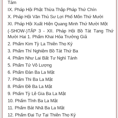
Tám
IX. Pháp Hội Phật Thừa Thập Pháp Thứ Chín
X. Pháp Hội Văn Thù Sư Lợi Phố Môn Thứ Mười
XI. Pháp Hội Xuất Hiện Quang Minh Thứ Mười Một
(-SHOW-)TẬP 3 - XII. Pháp Hội Bồ Tát Tạng Thứ
Mười Hai 1. Phẩm Khai Hóa Trưởng Giả
2. Phẩm Kim Tỳ La Thiên Thọ Ký
3. Phẩm Thí Nghiệm Bồ Tát Thứ Ba
4. Phẩm Như Lai Bất Tư Nghì Tánh
5. Phẩm Tứ Vô Lượng
6. Phẩm Đàn Ba La Mật
7. Phẩm Thi Ba La Mật
8. Phẩm Đề Ba La Mật
9. Phẩm Tỳ Lê Gia Ba La Mật
10. Phẩm Tĩnh Ba La Mật
11. Phẩm Bát Nhã Ba La Mật
12. Phẩm Đại Tự Tại Thiên Thọ Ký