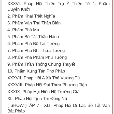
XXXVI. Pháp Hội Thiện Trụ Ý Thiên Tử 1. Phẩm
Duyên Khởi
2. Phẩm Khai Triệt Nghĩa
3. Phẩm Văn Thù Thần Biến
4. Phẩm Phá Ma
5. Phẩm Bồ Tát Thân Hành
6. Phẩm Phá Bồ Tát Tướng
7. Phẩm Phá Nhị Thừa Tướng
8. Phẩm Phá Phàm Phu Tướng
9. Phẩm Thần Thông Chứng Thuyết
10. Phẩm Xưng Tán Phó Pháp
XXXVII. Pháp Hội A Xà Thế Vương Tử
XXXVIII. Pháp Hội Đại Thừa Phương Tiện
XXXIX. Pháp Hội Hiền Hộ Trưởng Giả
XL. Pháp Hội Tịnh Tín Đồng Nữ
(-SHOW-)TẬP 7 - XLI. Pháp Hội Di Lặc Bồ Tát Vấn
Bát Pháp