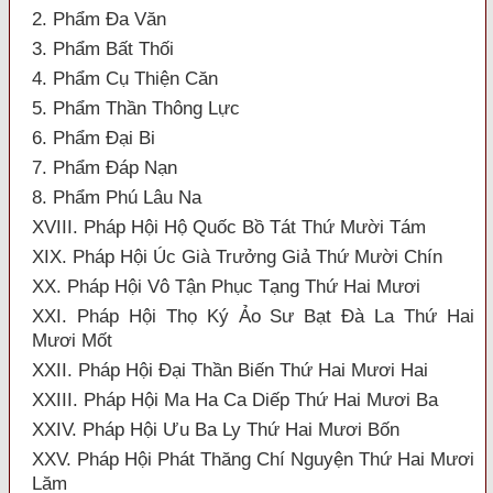
2. Phẩm Đa Văn
3. Phẩm Bất Thối
4. Phẩm Cụ Thiện Căn
5. Phẩm Thần Thông Lực
6. Phẩm Đại Bi
7. Phẩm Đáp Nạn
8. Phẩm Phú Lâu Na
XVIII. Pháp Hội Hộ Quốc Bồ Tát Thứ Mười Tám
XIX. Pháp Hội Úc Già Trưởng Giả Thứ Mười Chín
XX. Pháp Hội Vô Tận Phục Tạng Thứ Hai Mươi
XXI. Pháp Hội Thọ Ký Ảo Sư Bạt Đà La Thứ Hai
Mươi Mốt
XXII. Pháp Hội Đại Thần Biến Thứ Hai Mươi Hai
XXIII. Pháp Hội Ma Ha Ca Diếp Thứ Hai Mươi Ba
XXIV. Pháp Hội Ưu Ba Ly Thứ Hai Mươi Bốn
XXV. Pháp Hội Phát Thăng Chí Nguyện Thứ Hai Mươi
Lăm