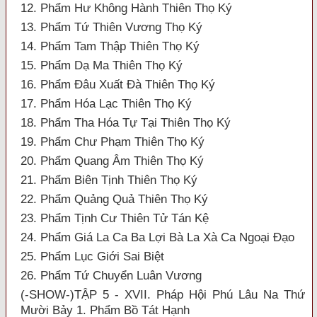
12. Phẩm Hư Không Hành Thiên Thọ Ký
13. Phẩm Tứ Thiên Vương Thọ Ký
14. Phẩm Tam Thập Thiên Thọ Ký
15. Phẩm Dạ Ma Thiên Thọ Ký
16. Phẩm Đâu Xuất Đà Thiên Thọ Ký
17. Phẩm Hóa Lạc Thiên Thọ Ký
18. Phẩm Tha Hóa Tự Tại Thiên Thọ Ký
19. Phẩm Chư Phạm Thiên Thọ Ký
20. Phẩm Quang Âm Thiên Thọ Ký
21. Phẩm Biên Tịnh Thiên Thọ Ký
22. Phẩm Quảng Quả Thiên Thọ Ký
23. Phẩm Tịnh Cư Thiên Tử Tán Kệ
24. Phẩm Giá La Ca Ba Lợi Bà La Xà Ca Ngoại Đạo
25. Phẩm Lục Giới Sai Biệt
26. Phẩm Tứ Chuyển Luân Vương
(-SHOW-)TẬP 5 - XVII. Pháp Hội Phú Lâu Na Thứ
Mười Bảy 1. Phẩm Bồ Tát Hạnh