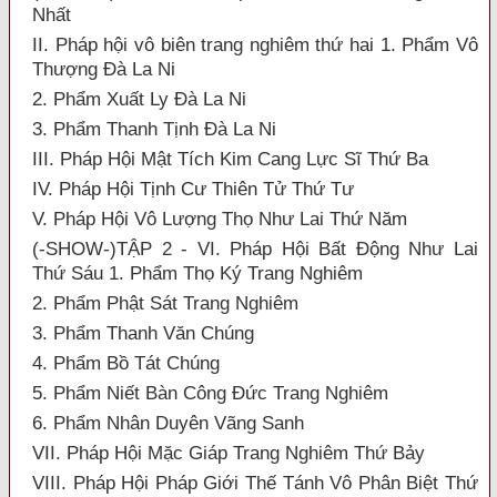
Nhất
II. Pháp hội vô biên trang nghiêm thứ hai 1. Phẩm Vô
Thượng Đà La Ni
2. Phẩm Xuất Ly Đà La Ni
3. Phẩm Thanh Tịnh Đà La Ni
III. Pháp Hội Mật Tích Kim Cang Lực Sĩ Thứ Ba
IV. Pháp Hội Tịnh Cư Thiên Tử Thứ Tư
V. Pháp Hội Vô Lượng Thọ Như Lai Thứ Năm
(-SHOW-)TẬP 2 - VI. Pháp Hội Bất Động Như Lai
Thứ Sáu 1. Phẩm Thọ Ký Trang Nghiêm
2. Phẩm Phật Sát Trang Nghiêm
3. Phẩm Thanh Văn Chúng
4. Phẩm Bồ Tát Chúng
5. Phẩm Niết Bàn Công Đức Trang Nghiêm
6. Phẩm Nhân Duyên Vãng Sanh
VII. Pháp Hội Mặc Giáp Trang Nghiêm Thứ Bảy
VIII. Pháp Hội Pháp Giới Thế Tánh Vô Phân Biệt Thứ