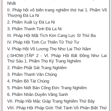
Nhất
II. Pháp hội vô biên trang nghiêm thứ hai 1. Phẩm Vô
Thượng Đà La Ni
2. Phẩm Xuất Ly Đà La Ni
3. Phẩm Thanh Tịnh Đà La Ni
III. Pháp Hội Mật Tích Kim Cang Lực Sĩ Thứ Ba
IV. Pháp Hội Tịnh Cư Thiên Tử Thứ Tư
V. Pháp Hội Vô Lượng Thọ Như Lai Thứ Năm
(-SHOW-)TẬP 2 - VI. Pháp Hội Bất Động Như Lai
Thứ Sáu 1. Phẩm Thọ Ký Trang Nghiêm
2. Phẩm Phật Sát Trang Nghiêm
3. Phẩm Thanh Văn Chúng
4. Phẩm Bồ Tát Chúng
5. Phẩm Niết Bàn Công Đức Trang Nghiêm
6. Phẩm Nhân Duyên Vãng Sanh
VII. Pháp Hội Mặc Giáp Trang Nghiêm Thứ Bảy
VIII. Pháp Hội Pháp Giới Thế Tánh Vô Phân Biệt Thứ