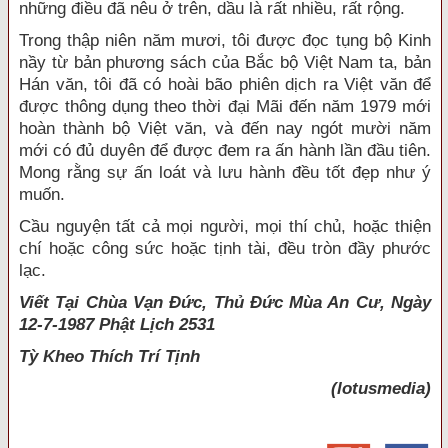
những điều đã nêu ở trên, dầu là rất nhiều, rất rộng.
Trong thập niên năm mươi, tôi được đọc tụng bộ Kinh
nầy từ bản phương sách của Bắc bộ Việt Nam ta, bản
Hán văn, tôi đã có hoài bão phiên dịch ra Việt văn để
được thông dụng theo thời đại Mãi đến năm 1979 mới
hoàn thành bộ Việt văn, và đến nay ngót mười năm
mới có đủ duyên để được đem ra ấn hành lần đầu tiên.
Mong rằng sự ấn loát và lưu hành đều tốt đẹp như ý
muốn.
Cầu nguyện tất cả mọi người, mọi thí chủ, hoặc thiện
chí hoặc công sức hoặc tịnh tài, đều tròn đầy phước
lạc.
Viết Tại Chùa Vạn Đức, Thủ Đức Mùa An Cư, Ngày
12-7-1987 Phật Lịch 2531
Tỳ Kheo
Thích Trí Tịnh
(lotusmedia)