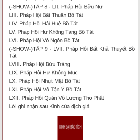
(-SHOW-)TẬP 8 - LII. Pháp Hội Bửu Nữ
LIII. Pháp Hội Bất Thuần Bồ Tát
LIV. Pháp Hội Hải Huệ Bồ Tát
LV. Pháp Hội Hư Không Tạng Bồ Tát
LVI. Pháp Hội Vô Ngôn Bồ Tát
(-SHOW-)TẬP 9 - LVII. Pháp Hội Bất Khả Thuyết Bồ
Tát
LVIII. Pháp Hội Bửu Tràng
LIX. Pháp Hội Hư Không Mục
LX. Pháp Hội Nhựt Mật Bồ Tát
LXI. Pháp Hội Vô Tận Ý Bồ Tát
LXII. Pháp Hội Quán Vô Lượng Thọ Phật
Lời ghi nhận sau Kinh của dịch giả