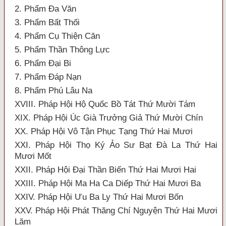
2. Phẩm Đa Văn
3. Phẩm Bất Thối
4. Phẩm Cụ Thiện Căn
5. Phẩm Thần Thông Lực
6. Phẩm Đại Bi
7. Phẩm Đáp Nạn
8. Phẩm Phú Lâu Na
XVIII. Pháp Hội Hộ Quốc Bồ Tát Thứ Mười Tám
XIX. Pháp Hội Úc Già Trưởng Giả Thứ Mười Chín
XX. Pháp Hội Vô Tận Phục Tạng Thứ Hai Mươi
XXI. Pháp Hội Thọ Ký Ảo Sư Bạt Đà La Thứ Hai
Mươi Mốt
XXII. Pháp Hội Đại Thần Biến Thứ Hai Mươi Hai
XXIII. Pháp Hội Ma Ha Ca Diếp Thứ Hai Mươi Ba
XXIV. Pháp Hội Ưu Ba Ly Thứ Hai Mươi Bốn
XXV. Pháp Hội Phát Thăng Chí Nguyện Thứ Hai Mươi
Lăm