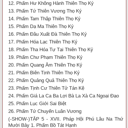
12. Phẩm Hư Không Hành Thiên Thọ Ký
13. Phẩm Tứ Thiên Vương Thọ Ký
14. Phẩm Tam Thập Thiên Thọ Ký
15. Phẩm Dạ Ma Thiên Thọ Ký
16. Phẩm Đâu Xuất Đà Thiên Thọ Ký
17. Phẩm Hóa Lạc Thiên Thọ Ký
18. Phẩm Tha Hóa Tự Tại Thiên Thọ Ký
19. Phẩm Chư Phạm Thiên Thọ Ký
20. Phẩm Quang Âm Thiên Thọ Ký
21. Phẩm Biên Tịnh Thiên Thọ Ký
22. Phẩm Quảng Quả Thiên Thọ Ký
23. Phẩm Tịnh Cư Thiên Tử Tán Kệ
24. Phẩm Giá La Ca Ba Lợi Bà La Xà Ca Ngoại Đạo
25. Phẩm Lục Giới Sai Biệt
26. Phẩm Tứ Chuyển Luân Vương
(-SHOW-)TẬP 5 - XVII. Pháp Hội Phú Lâu Na Thứ
Mười Bảy 1. Phẩm Bồ Tát Hạnh