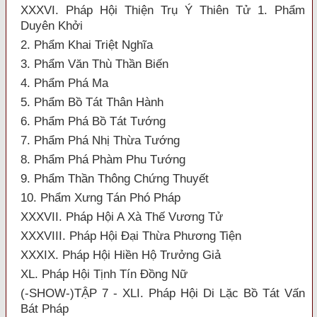
XXXVI. Pháp Hội Thiện Trụ Ý Thiên Tử 1. Phẩm
Duyên Khởi
2. Phẩm Khai Triệt Nghĩa
3. Phẩm Văn Thù Thần Biến
4. Phẩm Phá Ma
5. Phẩm Bồ Tát Thân Hành
6. Phẩm Phá Bồ Tát Tướng
7. Phẩm Phá Nhị Thừa Tướng
8. Phẩm Phá Phàm Phu Tướng
9. Phẩm Thần Thông Chứng Thuyết
10. Phẩm Xưng Tán Phó Pháp
XXXVII. Pháp Hội A Xà Thế Vương Tử
XXXVIII. Pháp Hội Đại Thừa Phương Tiện
XXXIX. Pháp Hội Hiền Hộ Trưởng Giả
XL. Pháp Hội Tịnh Tín Đồng Nữ
(-SHOW-)TẬP 7 - XLI. Pháp Hội Di Lặc Bồ Tát Vấn
Bát Pháp