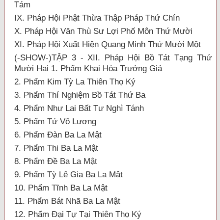
Tám
IX. Pháp Hội Phật Thừa Thập Pháp Thứ Chín
X. Pháp Hội Văn Thù Sư Lợi Phố Môn Thứ Mười
XI. Pháp Hội Xuất Hiện Quang Minh Thứ Mười Một
(-SHOW-)TẬP 3 - XII. Pháp Hội Bồ Tát Tạng Thứ
Mười Hai 1. Phẩm Khai Hóa Trưởng Giả
2. Phẩm Kim Tỳ La Thiên Thọ Ký
3. Phẩm Thí Nghiệm Bồ Tát Thứ Ba
4. Phẩm Như Lai Bất Tư Nghì Tánh
5. Phẩm Tứ Vô Lượng
6. Phẩm Đàn Ba La Mật
7. Phẩm Thi Ba La Mật
8. Phẩm Đề Ba La Mật
9. Phẩm Tỳ Lê Gia Ba La Mật
10. Phẩm Tĩnh Ba La Mật
11. Phẩm Bát Nhã Ba La Mật
12. Phẩm Đại Tự Tại Thiên Thọ Ký