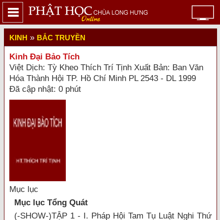
»
KINH
BẮC TRUYỀN
Kinh Đại Bảo Tích
Việt Dịch: Tỳ Kheo Thích Trí Tịnh Xuất Bản: Ban Văn
Hóa Thành Hội TP. Hồ Chí Minh PL 2543 - DL 1999
Đã cập nhật: 0 phút
Mục lục
Mục lục Tổng Quát
(-SHOW-)TẬP 1 - I. Pháp Hội Tam Tụ Luật Nghi Thứ