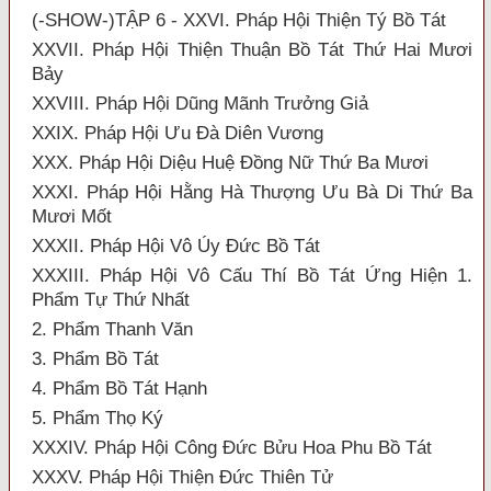
(-SHOW-)TẬP 6 - XXVI. Pháp Hội Thiện Tý Bồ Tát
XXVII. Pháp Hội Thiện Thuận Bồ Tát Thứ Hai Mươi
Bảy
XXVIII. Pháp Hội Dũng Mãnh Trưởng Giả
XXIX. Pháp Hội Ưu Đà Diên Vương
XXX. Pháp Hội Diệu Huệ Đồng Nữ Thứ Ba Mươi
XXXI. Pháp Hội Hằng Hà Thượng Ưu Bà Di Thứ Ba
Mươi Mốt
XXXII. Pháp Hội Vô Úy Đức Bồ Tát
XXXIII. Pháp Hội Vô Cấu Thí Bồ Tát Ứng Hiện 1.
Phẩm Tự Thứ Nhất
2. Phẩm Thanh Văn
3. Phẩm Bồ Tát
4. Phẩm Bồ Tát Hạnh
5. Phẩm Thọ Ký
XXXIV. Pháp Hội Công Đức Bửu Hoa Phu Bồ Tát
XXXV. Pháp Hội Thiện Đức Thiên Tử