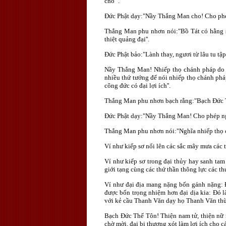
cho ''.
Ðức Phật dạy:"Nầy Thắng Man cho! Cho phép
Thắng Man phu nhơn nói:"Bồ Tát có hằng s
thiệt quảng đại''.
Ðức Phật bảo:"Lành thay, ngươi từ lâu tu tập
Nầy Thắng Man! Nhiếp thọ chánh pháp do ng
nhiều thứ tướng để nói nhiếp thọ chánh ph
công đức có đại lợi ích''.
Thắng Man phu nhơn bạch rằng:"Bạch Ðức Thế
Ðức Phật dạy:"Nầy Thắng Man! Cho phép ngư
Thắng Man phu nhơn nói:"Nghĩa nhiếp thọ c
Ví như kiếp sơ nổi lên các sắc mây mưa các
Ví như kiếp sơ trong đại thủy hay sanh tam
giới tạng cùng các thứ thần thông lực các th
Ví như đại địa mang nặng bốn gánh nặng: Ð
được bốn trọng nhiệm hơn đại dịa kia: Ðó là
với kẻ cầu Thanh Văn dạy họ Thanh Văn thừa
Bạch Ðức Thế Tôn! Thiện nam tử, thiện nữ 
chờ mời, đại bi thương xót làm lợi ích cho cá