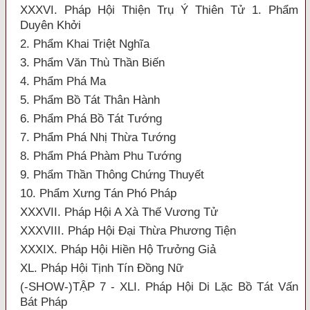
XXXVI. Pháp Hội Thiện Trụ Ý Thiên Tử 1. Phẩm
Duyên Khởi
2. Phẩm Khai Triệt Nghĩa
3. Phẩm Văn Thù Thần Biến
4. Phẩm Phá Ma
5. Phẩm Bồ Tát Thân Hành
6. Phẩm Phá Bồ Tát Tướng
7. Phẩm Phá Nhị Thừa Tướng
8. Phẩm Phá Phàm Phu Tướng
9. Phẩm Thần Thông Chứng Thuyết
10. Phẩm Xưng Tán Phó Pháp
XXXVII. Pháp Hội A Xà Thế Vương Tử
XXXVIII. Pháp Hội Đại Thừa Phương Tiện
XXXIX. Pháp Hội Hiền Hộ Trưởng Giả
XL. Pháp Hội Tịnh Tín Đồng Nữ
(-SHOW-)TẬP 7 - XLI. Pháp Hội Di Lặc Bồ Tát Vấn
Bát Pháp