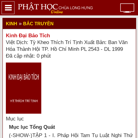
»
KINH
BẮC TRUYỀN
Kinh Đại Bảo Tích
Việt Dịch: Tỳ Kheo Thích Trí Tịnh Xuất Bản: Ban Văn
Hóa Thành Hội TP. Hồ Chí Minh PL 2543 - DL 1999
Đã cập nhật: 0 phút
Mục lục
Mục lục Tổng Quát
(-SHOW-)TẬP 1 - I. Pháp Hội Tam Tụ Luật Nghi Thứ