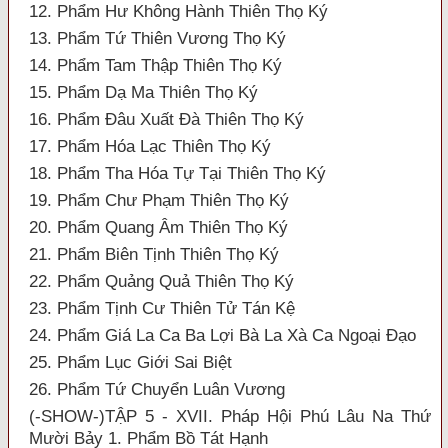
12. Phẩm Hư Không Hành Thiên Thọ Ký
13. Phẩm Tứ Thiên Vương Thọ Ký
14. Phẩm Tam Thập Thiên Thọ Ký
15. Phẩm Dạ Ma Thiên Thọ Ký
16. Phẩm Đâu Xuất Đà Thiên Thọ Ký
17. Phẩm Hóa Lạc Thiên Thọ Ký
18. Phẩm Tha Hóa Tự Tại Thiên Thọ Ký
19. Phẩm Chư Phạm Thiên Thọ Ký
20. Phẩm Quang Âm Thiên Thọ Ký
21. Phẩm Biên Tịnh Thiên Thọ Ký
22. Phẩm Quảng Quả Thiên Thọ Ký
23. Phẩm Tịnh Cư Thiên Tử Tán Kệ
24. Phẩm Giá La Ca Ba Lợi Bà La Xà Ca Ngoại Đạo
25. Phẩm Lục Giới Sai Biệt
26. Phẩm Tứ Chuyển Luân Vương
(-SHOW-)TẬP 5 - XVII. Pháp Hội Phú Lâu Na Thứ
Mười Bảy 1. Phẩm Bồ Tát Hạnh