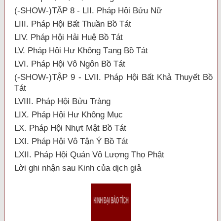
(-SHOW-)TẬP 8 - LII. Pháp Hội Bửu Nữ
LIII. Pháp Hội Bất Thuần Bồ Tát
LIV. Pháp Hội Hải Huệ Bồ Tát
LV. Pháp Hội Hư Không Tạng Bồ Tát
LVI. Pháp Hội Vô Ngôn Bồ Tát
(-SHOW-)TẬP 9 - LVII. Pháp Hội Bất Khả Thuyết Bồ
Tát
LVIII. Pháp Hội Bửu Tràng
LIX. Pháp Hội Hư Không Mục
LX. Pháp Hội Nhựt Mật Bồ Tát
LXI. Pháp Hội Vô Tận Ý Bồ Tát
LXII. Pháp Hội Quán Vô Lượng Thọ Phật
Lời ghi nhận sau Kinh của dịch giả