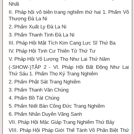
Nhất
II. Pháp hội vô biên trang nghiêm thứ hai 1. Phẩm Vô
Thượng Đà La Ni
2. Phẩm Xuất Ly Đà La Ni
3. Phẩm Thanh Tịnh Đà La Ni
III. Pháp Hội Mật Tích Kim Cang Lực Sĩ Thứ Ba
IV. Pháp Hội Tịnh Cư Thiên Tử Thứ Tư
V. Pháp Hội Vô Lượng Thọ Như Lai Thứ Năm
(-SHOW-)TẬP 2 - VI. Pháp Hội Bất Động Như Lai
Thứ Sáu 1. Phẩm Thọ Ký Trang Nghiêm
2. Phẩm Phật Sát Trang Nghiêm
3. Phẩm Thanh Văn Chúng
4. Phẩm Bồ Tát Chúng
5. Phẩm Niết Bàn Công Đức Trang Nghiêm
6. Phẩm Nhân Duyên Vãng Sanh
VII. Pháp Hội Mặc Giáp Trang Nghiêm Thứ Bảy
VIII. Pháp Hội Pháp Giới Thế Tánh Vô Phân Biệt Thứ