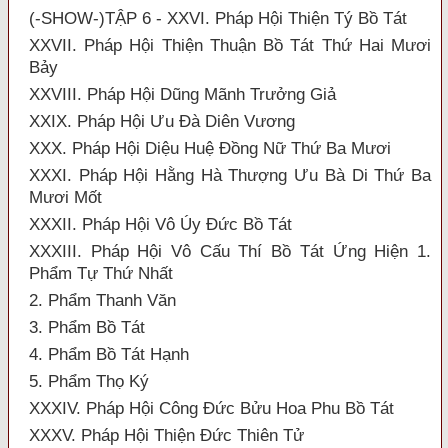
(-SHOW-)TẬP 6 - XXVI. Pháp Hội Thiện Tý Bồ Tát
XXVII. Pháp Hội Thiện Thuận Bồ Tát Thứ Hai Mươi
Bảy
XXVIII. Pháp Hội Dũng Mãnh Trưởng Giả
XXIX. Pháp Hội Ưu Đà Diên Vương
XXX. Pháp Hội Diệu Huệ Đồng Nữ Thứ Ba Mươi
XXXI. Pháp Hội Hằng Hà Thượng Ưu Bà Di Thứ Ba
Mươi Mốt
XXXII. Pháp Hội Vô Úy Đức Bồ Tát
XXXIII. Pháp Hội Vô Cấu Thí Bồ Tát Ứng Hiện 1.
Phẩm Tự Thứ Nhất
2. Phẩm Thanh Văn
3. Phẩm Bồ Tát
4. Phẩm Bồ Tát Hạnh
5. Phẩm Thọ Ký
XXXIV. Pháp Hội Công Đức Bửu Hoa Phu Bồ Tát
XXXV. Pháp Hội Thiện Đức Thiên Tử