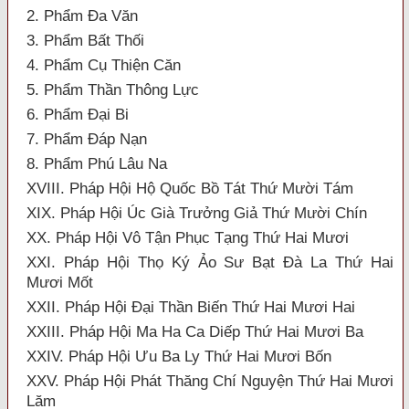
2. Phẩm Đa Văn
3. Phẩm Bất Thối
4. Phẩm Cụ Thiện Căn
5. Phẩm Thần Thông Lực
6. Phẩm Đại Bi
7. Phẩm Đáp Nạn
8. Phẩm Phú Lâu Na
XVIII. Pháp Hội Hộ Quốc Bồ Tát Thứ Mười Tám
XIX. Pháp Hội Úc Già Trưởng Giả Thứ Mười Chín
XX. Pháp Hội Vô Tận Phục Tạng Thứ Hai Mươi
XXI. Pháp Hội Thọ Ký Ảo Sư Bạt Đà La Thứ Hai
Mươi Mốt
XXII. Pháp Hội Đại Thần Biến Thứ Hai Mươi Hai
XXIII. Pháp Hội Ma Ha Ca Diếp Thứ Hai Mươi Ba
XXIV. Pháp Hội Ưu Ba Ly Thứ Hai Mươi Bốn
XXV. Pháp Hội Phát Thăng Chí Nguyện Thứ Hai Mươi
Lăm