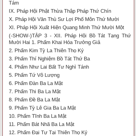
Tám
IX. Pháp Hội Phật Thừa Thập Pháp Thứ Chín
X. Pháp Hội Văn Thù Sư Lợi Phố Môn Thứ Mười
XI. Pháp Hội Xuất Hiện Quang Minh Thứ Mười Một
(-SHOW-)TẬP 3 - XII. Pháp Hội Bồ Tát Tạng Thứ
Mười Hai 1. Phẩm Khai Hóa Trưởng Giả
2. Phẩm Kim Tỳ La Thiên Thọ Ký
3. Phẩm Thí Nghiệm Bồ Tát Thứ Ba
4. Phẩm Như Lai Bất Tư Nghì Tánh
5. Phẩm Tứ Vô Lượng
6. Phẩm Đàn Ba La Mật
7. Phẩm Thi Ba La Mật
8. Phẩm Đề Ba La Mật
9. Phẩm Tỳ Lê Gia Ba La Mật
10. Phẩm Tĩnh Ba La Mật
11. Phẩm Bát Nhã Ba La Mật
12. Phẩm Đại Tự Tại Thiên Thọ Ký