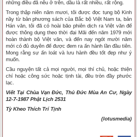
những điều đã nêu ở trên, dầu là rất nhiều, rất rộng.
Trong thập niên năm mươi, tôi được đọc tụng bộ Kinh
nầy từ bản phương sách của Bắc bộ Việt Nam ta, bản
Hán văn, tôi đã có hoài bão phiên dịch ra Việt văn để
được thông dụng theo thời đại Mãi đến năm 1979 mới
hoàn thành bộ Việt văn, và đến nay ngót mười năm
mới có đủ duyên để được đem ra ấn hành lần đầu tiên.
Mong rằng sự ấn loát và lưu hành đều tốt đẹp như ý
muốn.
Cầu nguyện tất cả mọi người, mọi thí chủ, hoặc thiện
chí hoặc công sức hoặc tịnh tài, đều tròn đầy phước
lạc.
Viết Tại Chùa Vạn Đức, Thủ Đức Mùa An Cư, Ngày
12-7-1987 Phật Lịch 2531
Tỳ Kheo
Thích Trí Tịnh
(lotusmedia)