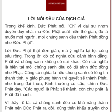
LỜI NÓI ÐẦU CỦA DỊCH GIẢ
T
rong khế kinh, Đức Phật nói. "Chỉ vì đại sự nhơn
duyên duy nhất mà Đức Phật xuất hiện thế gian, đó là
muốn mọi người, mọi chúng sanh đều thành Phật đồng
như Đức Phật".
Lời Đức Phật thật đơn giản, mà ý nghĩa lại tột cùng
sâu rộng. Trong lời đó có nghĩa cứu cánh bình đẳng.
Phật và chúng sanh không có sai khác. Còn có nghĩa
là hiện tại mỗi chúng sanh đều có đủ tánh đức đồng
như Phật. Cũng có nghĩa là nếu chúng sanh có lòng tin
thanh tịnh, y giáo phụng hành thì quyết sẽ thành Phật,
như trong đại thừa, Kinh thường có câu, chính Đức
Phật dạy. "Các ngưòì là Phật sẽ thành, còn chư phật là
Phật đã thành.
Vì thấy rõ tất cả chúng sanh đều có khả năng thành
Phật nên Đức Phật ra đời, dùng thân khẩu truyền cho