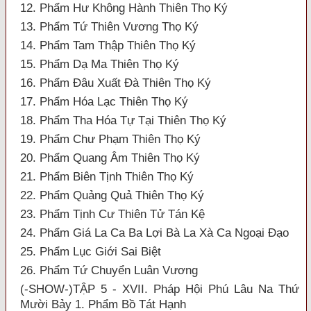
12. Phẩm Hư Không Hành Thiên Thọ Ký
13. Phẩm Tứ Thiên Vương Thọ Ký
14. Phẩm Tam Thập Thiên Thọ Ký
15. Phẩm Dạ Ma Thiên Thọ Ký
16. Phẩm Đâu Xuất Đà Thiên Thọ Ký
17. Phẩm Hóa Lạc Thiên Thọ Ký
18. Phẩm Tha Hóa Tự Tại Thiên Thọ Ký
19. Phẩm Chư Phạm Thiên Thọ Ký
20. Phẩm Quang Âm Thiên Thọ Ký
21. Phẩm Biên Tịnh Thiên Thọ Ký
22. Phẩm Quảng Quả Thiên Thọ Ký
23. Phẩm Tịnh Cư Thiên Tử Tán Kệ
24. Phẩm Giá La Ca Ba Lợi Bà La Xà Ca Ngoại Đạo
25. Phẩm Lục Giới Sai Biệt
26. Phẩm Tứ Chuyển Luân Vương
(-SHOW-)TẬP 5 - XVII. Pháp Hội Phú Lâu Na Thứ
Mười Bảy 1. Phẩm Bồ Tát Hạnh