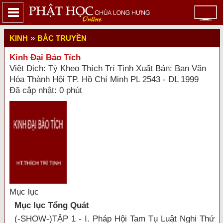
»
KINH
BẮC TRUYỀN
Kinh Đại Bảo Tích
Việt Dịch: Tỳ Kheo Thích Trí Tịnh Xuất Bản: Ban Văn
Hóa Thành Hội TP. Hồ Chí Minh PL 2543 - DL 1999
Đã cập nhật: 0 phút
Mục lục
Mục lục Tổng Quát
(-SHOW-)TẬP 1 - I. Pháp Hội Tam Tụ Luật Nghi Thứ