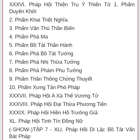
XXXVI. Pháp Hội Thiện Trụ Ý Thiên Tử 1. Phẩm
Duyên Khởi
2. Phẩm Khai Triệt Nghĩa
3. Phẩm Văn Thù Thần Biến
4. Phẩm Phá Ma
5. Phẩm Bồ Tát Thân Hành
6. Phẩm Phá Bồ Tát Tướng
7. Phẩm Phá Nhị Thừa Tướng
8. Phẩm Phá Phàm Phu Tướng
9. Phẩm Thần Thông Chứng Thuyết
10. Phẩm Xưng Tán Phó Pháp
XXXVII. Pháp Hội A Xà Thế Vương Tử
XXXVIII. Pháp Hội Đại Thừa Phương Tiện
XXXIX. Pháp Hội Hiền Hộ Trưởng Giả
XL. Pháp Hội Tịnh Tín Đồng Nữ
(-SHOW-)TẬP 7 - XLI. Pháp Hội Di Lặc Bồ Tát Vấn
Bát Pháp