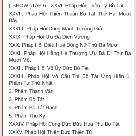
(-SHOW-)TẬP 6 - XXVI. Pháp Hội Thiện Tý Bồ Tát
XXVII. Pháp Hội Thiện Thuận Bồ Tát Thứ Hai Mươi
Bảy
XXVIII. Pháp Hội Dũng Mãnh Trưởng Giả
XXIX. Pháp Hội Ưu Đà Diên Vương
XXX. Pháp Hội Diệu Huệ Đồng Nữ Thứ Ba Mươi
XXXI. Pháp Hội Hằng Hà Thượng Ưu Bà Di Thứ Ba
Mươi Mốt
XXXII. Pháp Hội Vô Úy Đức Bồ Tát
XXXIII. Pháp Hội Vô Cấu Thí Bồ Tát Ứng Hiện 1.
Phẩm Tự Thứ Nhất
2. Phẩm Thanh Văn
3. Phẩm Bồ Tát
4. Phẩm Bồ Tát Hạnh
5. Phẩm Thọ Ký
XXXIV. Pháp Hội Công Đức Bửu Hoa Phu Bồ Tát
XXXV. Pháp Hội Thiện Đức Thiên Tử