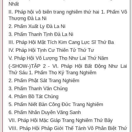
Nhất
II. Pháp hội vô biên trang nghiêm thứ hai 1. Phẩm Vô
Thượng Đà La Ni
2. Phẩm Xuất Ly Đà La Ni
3. Phẩm Thanh Tịnh Đà La Ni
III. Pháp Hội Mật Tích Kim Cang Lực Sĩ Thứ Ba
IV. Pháp Hội Tịnh Cư Thiên Tử Thứ Tư
V. Pháp Hội Vô Lượng Thọ Như Lai Thứ Năm
(-SHOW-)TẬP 2 - VI. Pháp Hội Bất Động Như Lai
Thứ Sáu 1. Phẩm Thọ Ký Trang Nghiêm
2. Phẩm Phật Sát Trang Nghiêm
3. Phẩm Thanh Văn Chúng
4. Phẩm Bồ Tát Chúng
5. Phẩm Niết Bàn Công Đức Trang Nghiêm
6. Phẩm Nhân Duyên Vãng Sanh
VII. Pháp Hội Mặc Giáp Trang Nghiêm Thứ Bảy
VIII. Pháp Hội Pháp Giới Thế Tánh Vô Phân Biệt Thứ