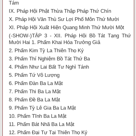
Tám
IX. Pháp Hội Phật Thừa Thập Pháp Thứ Chín
X. Pháp Hội Văn Thù Sư Lợi Phố Môn Thứ Mười
XI. Pháp Hội Xuất Hiện Quang Minh Thứ Mười Một
(-SHOW-)TẬP 3 - XII. Pháp Hội Bồ Tát Tạng Thứ
Mười Hai 1. Phẩm Khai Hóa Trưởng Giả
2. Phẩm Kim Tỳ La Thiên Thọ Ký
3. Phẩm Thí Nghiệm Bồ Tát Thứ Ba
4. Phẩm Như Lai Bất Tư Nghì Tánh
5. Phẩm Tứ Vô Lượng
6. Phẩm Đàn Ba La Mật
7. Phẩm Thi Ba La Mật
8. Phẩm Đề Ba La Mật
9. Phẩm Tỳ Lê Gia Ba La Mật
10. Phẩm Tĩnh Ba La Mật
11. Phẩm Bát Nhã Ba La Mật
12. Phẩm Đại Tự Tại Thiên Thọ Ký