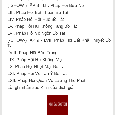
(-SHOW-)TẬP 8 - LII. Pháp Hội Bửu Nữ
LIII. Pháp Hội Bất Thuần Bồ Tát
LIV. Pháp Hội Hải Huệ Bồ Tát
LV. Pháp Hội Hư Không Tạng Bồ Tát
LVI. Pháp Hội Vô Ngôn Bồ Tát
(-SHOW-)TẬP 9 - LVII. Pháp Hội Bất Khả Thuyết Bồ
Tát
LVIII. Pháp Hội Bửu Tràng
LIX. Pháp Hội Hư Không Mục
LX. Pháp Hội Nhựt Mật Bồ Tát
LXI. Pháp Hội Vô Tận Ý Bồ Tát
LXII. Pháp Hội Quán Vô Lượng Thọ Phật
Lời ghi nhận sau Kinh của dịch giả