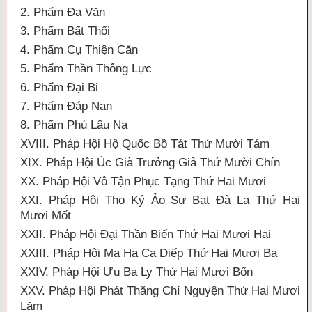
2. Phẩm Đa Văn
3. Phẩm Bất Thối
4. Phẩm Cụ Thiện Căn
5. Phẩm Thần Thông Lực
6. Phẩm Đại Bi
7. Phẩm Đáp Nạn
8. Phẩm Phú Lâu Na
XVIII. Pháp Hội Hộ Quốc Bồ Tát Thứ Mười Tám
XIX. Pháp Hội Úc Già Trưởng Giả Thứ Mười Chín
XX. Pháp Hội Vô Tận Phục Tạng Thứ Hai Mươi
XXI. Pháp Hội Thọ Ký Ảo Sư Bạt Đà La Thứ Hai
Mươi Mốt
XXII. Pháp Hội Đại Thần Biến Thứ Hai Mươi Hai
XXIII. Pháp Hội Ma Ha Ca Diếp Thứ Hai Mươi Ba
XXIV. Pháp Hội Ưu Ba Ly Thứ Hai Mươi Bốn
XXV. Pháp Hội Phát Thăng Chí Nguyện Thứ Hai Mươi
Lăm