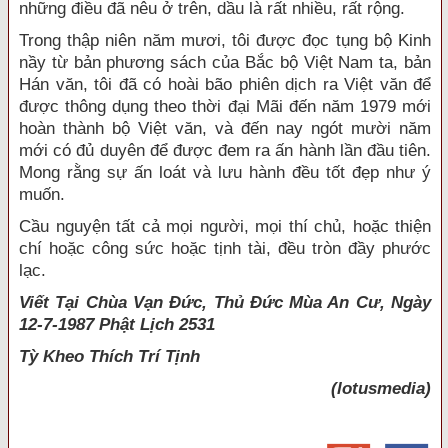
những điều đã nêu ở trên, dầu là rất nhiều, rất rộng.
Trong thập niên năm mươi, tôi được đọc tụng bộ Kinh
nầy từ bản phương sách của Bắc bộ Việt Nam ta, bản
Hán văn, tôi đã có hoài bão phiên dịch ra Việt văn để
được thông dụng theo thời đại Mãi đến năm 1979 mới
hoàn thành bộ Việt văn, và đến nay ngót mười năm
mới có đủ duyên để được đem ra ấn hành lần đầu tiên.
Mong rằng sự ấn loát và lưu hành đều tốt đẹp như ý
muốn.
Cầu nguyện tất cả mọi người, mọi thí chủ, hoặc thiện
chí hoặc công sức hoặc tịnh tài, đều tròn đầy phước
lạc.
Viết Tại Chùa Vạn Đức, Thủ Đức Mùa An Cư, Ngày
12-7-1987 Phật Lịch 2531
Tỳ Kheo
Thích Trí Tịnh
(lotusmedia)