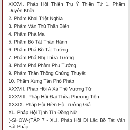
XXXVI. Pháp Hội Thiện Trụ Ý Thiên Tử 1. Phẩm
Duyên Khởi
2. Phẩm Khai Triệt Nghĩa
3. Phẩm Văn Thù Thần Biến
4. Phẩm Phá Ma
5. Phẩm Bồ Tát Thân Hành
6. Phẩm Phá Bồ Tát Tướng
7. Phẩm Phá Nhị Thừa Tướng
8. Phẩm Phá Phàm Phu Tướng
9. Phẩm Thần Thông Chứng Thuyết
10. Phẩm Xưng Tán Phó Pháp
XXXVII. Pháp Hội A Xà Thế Vương Tử
XXXVIII. Pháp Hội Đại Thừa Phương Tiện
XXXIX. Pháp Hội Hiền Hộ Trưởng Giả
XL. Pháp Hội Tịnh Tín Đồng Nữ
(-SHOW-)TẬP 7 - XLI. Pháp Hội Di Lặc Bồ Tát Vấn
Bát Pháp