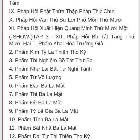
Tám
IX. Pháp Hội Phật Thừa Thập Pháp Thứ Chín
X. Pháp Hội Văn Thù Sư Lợi Phố Môn Thứ Mười
XI. Pháp Hội Xuất Hiện Quang Minh Thứ Mười Một
(-SHOW-)TẬP 3 - XII. Pháp Hội Bồ Tát Tạng Thứ
Mười Hai 1. Phẩm Khai Hóa Trưởng Giả
2. Phẩm Kim Tỳ La Thiên Thọ Ký
3. Phẩm Thí Nghiệm Bồ Tát Thứ Ba
4. Phẩm Như Lai Bất Tư Nghì Tánh
5. Phẩm Tứ Vô Lượng
6. Phẩm Đàn Ba La Mật
7. Phẩm Thi Ba La Mật
8. Phẩm Đề Ba La Mật
9. Phẩm Tỳ Lê Gia Ba La Mật
10. Phẩm Tĩnh Ba La Mật
11. Phẩm Bát Nhã Ba La Mật
12. Phẩm Đại Tự Tại Thiên Thọ Ký