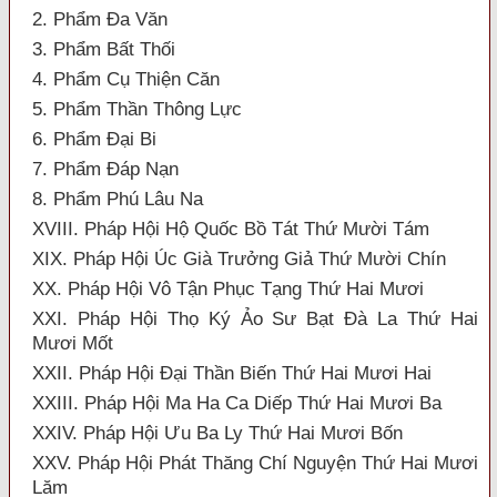
2. Phẩm Đa Văn
3. Phẩm Bất Thối
4. Phẩm Cụ Thiện Căn
5. Phẩm Thần Thông Lực
6. Phẩm Đại Bi
7. Phẩm Đáp Nạn
8. Phẩm Phú Lâu Na
XVIII. Pháp Hội Hộ Quốc Bồ Tát Thứ Mười Tám
XIX. Pháp Hội Úc Già Trưởng Giả Thứ Mười Chín
XX. Pháp Hội Vô Tận Phục Tạng Thứ Hai Mươi
XXI. Pháp Hội Thọ Ký Ảo Sư Bạt Đà La Thứ Hai
Mươi Mốt
XXII. Pháp Hội Đại Thần Biến Thứ Hai Mươi Hai
XXIII. Pháp Hội Ma Ha Ca Diếp Thứ Hai Mươi Ba
XXIV. Pháp Hội Ưu Ba Ly Thứ Hai Mươi Bốn
XXV. Pháp Hội Phát Thăng Chí Nguyện Thứ Hai Mươi
Lăm