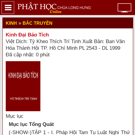
»
KINH
BẮC TRUYỀN
Kinh Đại Bảo Tích
Việt Dịch: Tỳ Kheo Thích Trí Tịnh Xuất Bản: Ban Văn
Hóa Thành Hội TP. Hồ Chí Minh PL 2543 - DL 1999
Đã cập nhật: 0 phút
Mục lục
Mục lục Tổng Quát
(-SHOW-)TẬP 1 - I. Pháp Hội Tam Tụ Luật Nghi Thứ