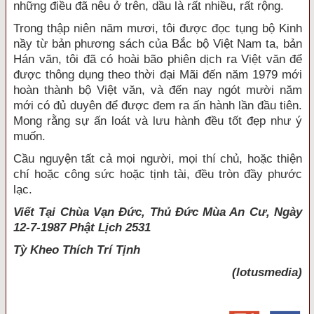
những điều đã nêu ở trên, dầu là rất nhiều, rất rộng.
Trong thập niên năm mươi, tôi được đọc tụng bộ Kinh
nầy từ bản phương sách của Bắc bộ Việt Nam ta, bản
Hán văn, tôi đã có hoài bão phiên dịch ra Việt văn để
được thông dụng theo thời đại Mãi đến năm 1979 mới
hoàn thành bộ Việt văn, và đến nay ngót mười năm
mới có đủ duyên để được đem ra ấn hành lần đầu tiên.
Mong rằng sự ấn loát và lưu hành đều tốt đẹp như ý
muốn.
Cầu nguyện tất cả mọi người, mọi thí chủ, hoặc thiện
chí hoặc công sức hoặc tịnh tài, đều tròn đầy phước
lạc.
Viết Tại Chùa Vạn Đức, Thủ Đức Mùa An Cư, Ngày
12-7-1987 Phật Lịch 2531
Tỳ Kheo
Thích Trí Tịnh
(lotusmedia)