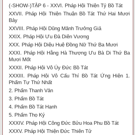
(-SHOW-)TẬP 6 - XXVI. Pháp Hội Thiện Tý Bồ Tát
XXVII. Pháp Hội Thiện Thuận Bồ Tát Thứ Hai Mươi
Bảy
XXVIII. Pháp Hội Dũng Mãnh Trưởng Giả
XXIX. Pháp Hội Ưu Đà Diên Vương
XXX. Pháp Hội Diệu Huệ Đồng Nữ Thứ Ba Mươi
XXXI. Pháp Hội Hằng Hà Thượng Ưu Bà Di Thứ Ba
Mươi Mốt
XXXII. Pháp Hội Vô Úy Đức Bồ Tát
XXXIII. Pháp Hội Vô Cấu Thí Bồ Tát Ứng Hiện 1.
Phẩm Tự Thứ Nhất
2. Phẩm Thanh Văn
3. Phẩm Bồ Tát
4. Phẩm Bồ Tát Hạnh
5. Phẩm Thọ Ký
XXXIV. Pháp Hội Công Đức Bửu Hoa Phu Bồ Tát
XXXV. Pháp Hội Thiện Đức Thiên Tử