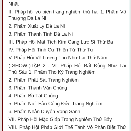
Nhất
II. Pháp hội vô biên trang nghiêm thứ hai 1. Phẩm Vô
Thượng Đà La Ni
2. Phẩm Xuất Ly Đà La Ni
3. Phẩm Thanh Tịnh Đà La Ni
III. Pháp Hội Mật Tích Kim Cang Lực Sĩ Thứ Ba
IV. Pháp Hội Tịnh Cư Thiên Tử Thứ Tư
V. Pháp Hội Vô Lượng Thọ Như Lai Thứ Năm
(-SHOW-)TẬP 2 - VI. Pháp Hội Bất Động Như Lai
Thứ Sáu 1. Phẩm Thọ Ký Trang Nghiêm
2. Phẩm Phật Sát Trang Nghiêm
3. Phẩm Thanh Văn Chúng
4. Phẩm Bồ Tát Chúng
5. Phẩm Niết Bàn Công Đức Trang Nghiêm
6. Phẩm Nhân Duyên Vãng Sanh
VII. Pháp Hội Mặc Giáp Trang Nghiêm Thứ Bảy
VIII. Pháp Hội Pháp Giới Thế Tánh Vô Phân Biệt Thứ