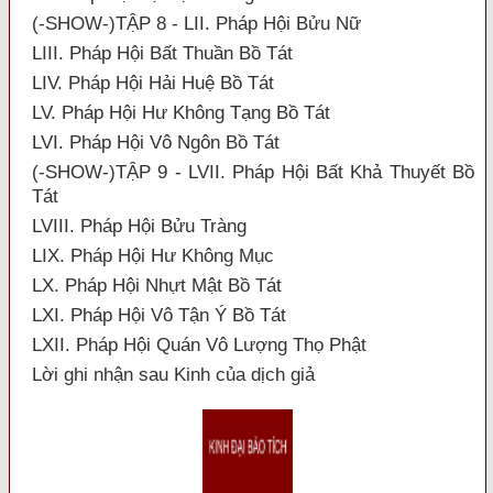
(-SHOW-)TẬP 8 - LII. Pháp Hội Bửu Nữ
LIII. Pháp Hội Bất Thuần Bồ Tát
LIV. Pháp Hội Hải Huệ Bồ Tát
LV. Pháp Hội Hư Không Tạng Bồ Tát
LVI. Pháp Hội Vô Ngôn Bồ Tát
(-SHOW-)TẬP 9 - LVII. Pháp Hội Bất Khả Thuyết Bồ
Tát
LVIII. Pháp Hội Bửu Tràng
LIX. Pháp Hội Hư Không Mục
LX. Pháp Hội Nhựt Mật Bồ Tát
LXI. Pháp Hội Vô Tận Ý Bồ Tát
LXII. Pháp Hội Quán Vô Lượng Thọ Phật
Lời ghi nhận sau Kinh của dịch giả