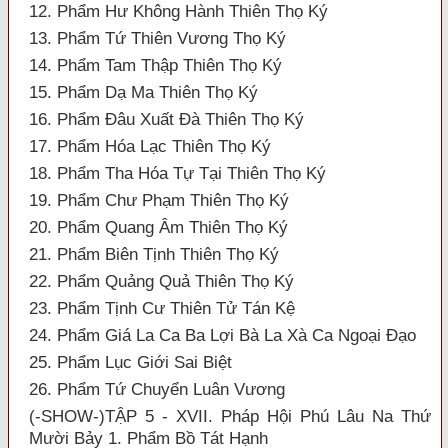
12. Phẩm Hư Không Hành Thiên Thọ Ký
13. Phẩm Tứ Thiên Vương Thọ Ký
14. Phẩm Tam Thập Thiên Thọ Ký
15. Phẩm Dạ Ma Thiên Thọ Ký
16. Phẩm Đâu Xuất Đà Thiên Thọ Ký
17. Phẩm Hóa Lạc Thiên Thọ Ký
18. Phẩm Tha Hóa Tự Tại Thiên Thọ Ký
19. Phẩm Chư Phạm Thiên Thọ Ký
20. Phẩm Quang Âm Thiên Thọ Ký
21. Phẩm Biên Tịnh Thiên Thọ Ký
22. Phẩm Quảng Quả Thiên Thọ Ký
23. Phẩm Tịnh Cư Thiên Tử Tán Kệ
24. Phẩm Giá La Ca Ba Lợi Bà La Xà Ca Ngoại Đạo
25. Phẩm Lục Giới Sai Biệt
26. Phẩm Tứ Chuyển Luân Vương
(-SHOW-)TẬP 5 - XVII. Pháp Hội Phú Lâu Na Thứ
Mười Bảy 1. Phẩm Bồ Tát Hạnh