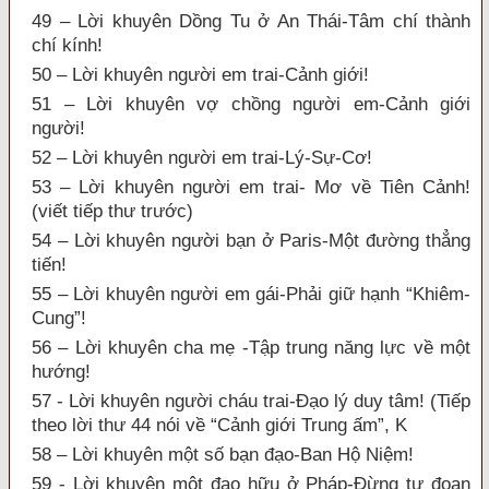
49 – Lời khuyên Dồng Tu ở An Thái-Tâm chí thành
chí kính!
50 – Lời khuyên người em trai-Cảnh giới!
51 – Lời khuyên vợ chồng người em-Cảnh giới
người!
52 – Lời khuyên người em trai-Lý-Sự-Cơ!
53 – Lời khuyên người em trai- Mơ về Tiên Cảnh!
(viết tiếp thư trước)
54 – Lời khuyên người bạn ở Paris-Một đường thẳng
tiến!
55 – Lời khuyên người em gái-Phải giữ hạnh “Khiêm-
Cung”!
56 – Lời khuyên cha mẹ -Tập trung năng lực về một
hướng!
57 - Lời khuyên người cháu trai-Đạo lý duy tâm! (Tiếp
theo lời thư 44 nói về “Cảnh giới Trung ấm”, K
58 – Lời khuyên một số bạn đạo-Ban Hộ Niệm!
59 - Lời khuyên một đạo hữu ở Pháp-Đừng tự đoạn