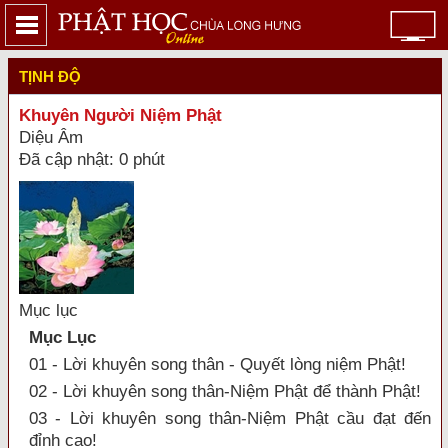
TỊNH ĐỘ
Khuyên Người Niệm Phật
Diệu Âm
Đã cập nhật: 0 phút
Mục lục
Mục Lục
01 - Lời khuyên song thân - Quyết lòng niệm Phật!
02 - Lời khuyên song thân-Niệm Phật để thành Phật!
03 - Lời khuyên song thân-Niệm Phật cầu đạt đến
đỉnh cao!