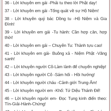
36 - Lời khuyên em gái -Phải tu theo lời Phật dạy!
37 - Lời khuyên em gái -Tổng quát về sự Hộ Niệm!
38 - Lời khuyên quý bác Dồng tu -Hộ Niệm và Gia
Đình!
39 - Lời khuyên em gái -Tu hành: Cần hợp căn, hợp
thời!
40 - Lời khuyên em gái – Chuyên Tu: Thành tựu cao!
41 - Lời khuyên em gái- Buông xả - Niệm Phật -Vãng
sanh!
42 – Lời khuyên người Cô-Làm lành để chuyển nghiệp!
43 - Lời khuyên người Cô -Sám hối - Hồi hướng!
44 - Lời khuyên người cháu -Cảnh giới Trung-Ấm!
45 - Lời khuyên người em -Khổ: Tứ Diệu Thánh Đế!
46 – Lời khuyên người em- Đọc Tụng kinh điển theo:
Tín-Giải-Hành-Chứng!