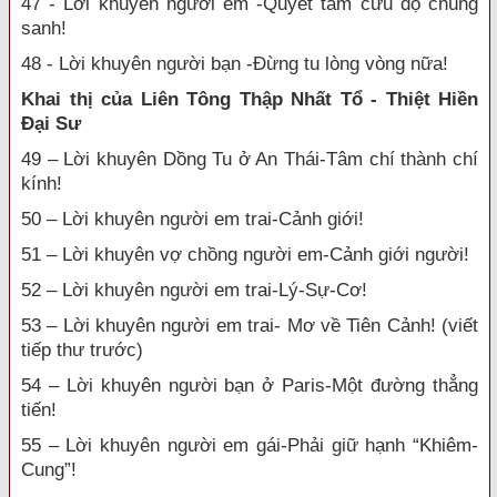
47 - Lời khuyên người em -Quyết tâm cứu độ chúng
sanh!
48 - Lời khuyên người bạn -Đừng tu lòng vòng nữa!
Khai thị của Liên Tông Thập Nhất Tổ - Thiệt Hiền
Đại Sư
49 – Lời khuyên Dồng Tu ở An Thái-Tâm chí thành chí
kính!
50 – Lời khuyên người em trai-Cảnh giới!
51 – Lời khuyên vợ chồng người em-Cảnh giới người!
52 – Lời khuyên người em trai-Lý-Sự-Cơ!
53 – Lời khuyên người em trai- Mơ về Tiên Cảnh! (viết
tiếp thư trước)
54 – Lời khuyên người bạn ở Paris-Một đường thẳng
tiến!
55 – Lời khuyên người em gái-Phải giữ hạnh “Khiêm-
Cung”!