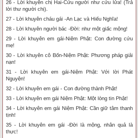
26 - Lời khuyên chị Hai-Cứu người như cứu lửa! (Trả
lời thư người chị).
27 - Lời khuyên cháu gái -An Lạc và Hiếu Nghĩa!
28 - Lời khuyên người bác -Đời: như một giấc mộng!
29 - Lời khuyên em gái-Niệm Phật: Con đường cứu
mẹ!
30 - Lời khuyên cô Bốn-Niệm Phật: Phương pháp giải
nạn!
31 - Lời khuyên em gái-Niệm Phật: Với lời Phát
Nguyện!
32 - Lời khuyên em gái - Con đường thành Phật!
33 - Lời khuyên em gái Niệm Phật: Một lòng tin Phật!
34 - Lời khuyên em gái Niệm Phật: Cần giữ tâm thanh
tịnh!
35 - Lời khuyên em gái -Đời là mộng, nhân quả là
thực!