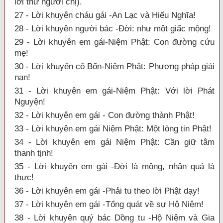
lời thư người chị).
27 - Lời khuyên cháu gái -An Lạc và Hiếu Nghĩa!
28 - Lời khuyên người bác -Đời: như một giấc mộng!
29 - Lời khuyên em gái-Niệm Phật: Con đường cứu
mẹ!
30 - Lời khuyên cô Bốn-Niệm Phật: Phương pháp giải
nạn!
31 - Lời khuyên em gái-Niệm Phật: Với lời Phát
Nguyện!
32 - Lời khuyên em gái - Con đường thành Phật!
33 - Lời khuyên em gái Niệm Phật: Một lòng tin Phật!
34 - Lời khuyên em gái Niệm Phật: Cần giữ tâm
thanh tịnh!
35 - Lời khuyên em gái -Đời là mộng, nhân quả là
thực!
36 - Lời khuyên em gái -Phải tu theo lời Phật dạy!
37 - Lời khuyên em gái -Tổng quát về sự Hộ Niệm!
38 - Lời khuyên quý bác Dồng tu -Hộ Niệm và Gia