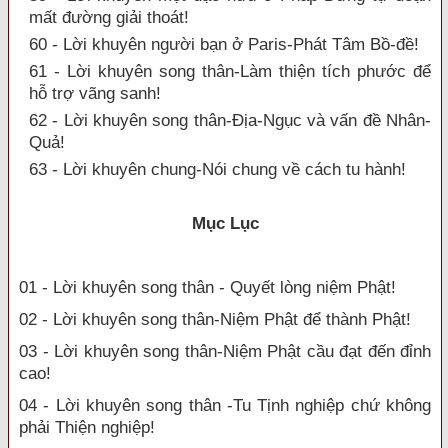
mất đường giải thoát!
60 - Lời khuyên người bạn ở Paris-Phát Tâm Bồ-đề!
61 - Lời khuyên song thân-Làm thiện tích phước để
hỗ trợ vãng sanh!
62 - Lời khuyên song thân-Địa-Ngục và vấn đề Nhân-
Quả!
63 - Lời khuyên chung-Nói chung về cách tu hành!
Mục Lục
01 - Lời khuyên song thân - Quyết lòng niệm Phật!
02 - Lời khuyên song thân-Niệm Phật để thành Phật!
03 - Lời khuyên song thân-Niệm Phật cầu đạt đến đỉnh
cao!
04 - Lời khuyên song thân -Tu Tịnh nghiệp chứ không
phải Thiện nghiệp!