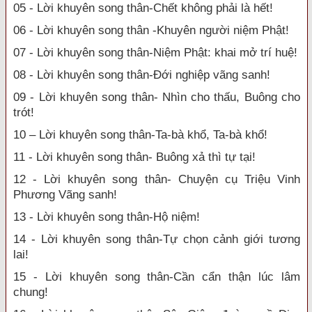
05 - Lời khuyên song thân-Chết không phải là hết!
06 - Lời khuyên song thân -Khuyên người niệm Phật!
07 - Lời khuyên song thân-Niệm Phật: khai mở trí huệ!
08 - Lời khuyên song thân-Đới nghiệp vãng sanh!
09 - Lời khuyên song thân- Nhìn cho thấu, Buông cho
trót!
10 – Lời khuyên song thân-Ta-bà khổ, Ta-bà khổ!
11 - Lời khuyên song thân- Buông xả thì tự tại!
12 - Lời khuyên song thân- Chuyện cụ Triệu Vinh
Phương Vãng sanh!
13 - Lời khuyên song thân-Hộ niệm!
14 - Lời khuyên song thân-Tự chọn cảnh giới tương
lai!
15 - Lời khuyên song thân-Cần cẩn thận lúc lâm
chung!