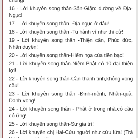
chung!
16 - Lời khuyên song thân-Sân-Giận: đường về Địa-
Ngục!
17 - Lời khuyên song thân- Địa ngục ở đâu!
18 - Lời khuyên song thân -Tu hành ví như thi cử!
19 - Lời khuyên song thân -Thiện căn, Phúc đức,
Nhân duyên!
20 - Lời khuyên song thân-Hiểm họa của tiền bạc!
21 - Lời khuyên song thân-Niệm Phật có 10 đại thiện
lợi!
22 - Lời khuyên song thân-Cần thanh tịnh,không vọng
cầu!
23 - Lời khuyên song thân -Định-mệnh, Nhân-quả,
Danh-vọng!
24 - Lời khuyên song thân - Phật ở trong nhà,có cầu
có ứng!
25 - Lời khuyên song thân-Sự gia trì!
26 - Lời khuyên chị Hai-Cứu người như cứu lửa! (Trả