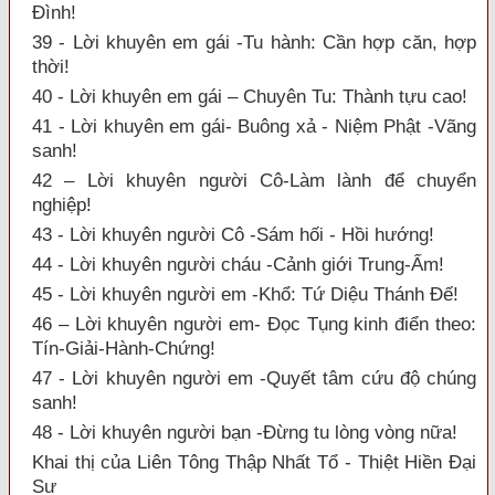
Đình!
39 - Lời khuyên em gái -Tu hành: Cần hợp căn, hợp
thời!
40 - Lời khuyên em gái – Chuyên Tu: Thành tựu cao!
41 - Lời khuyên em gái- Buông xả - Niệm Phật -Vãng
sanh!
42 – Lời khuyên người Cô-Làm lành để chuyển
nghiệp!
43 - Lời khuyên người Cô -Sám hối - Hồi hướng!
44 - Lời khuyên người cháu -Cảnh giới Trung-Ấm!
45 - Lời khuyên người em -Khổ: Tứ Diệu Thánh Đế!
46 – Lời khuyên người em- Đọc Tụng kinh điển theo:
Tín-Giải-Hành-Chứng!
47 - Lời khuyên người em -Quyết tâm cứu độ chúng
sanh!
48 - Lời khuyên người bạn -Đừng tu lòng vòng nữa!
Khai thị của Liên Tông Thập Nhất Tổ - Thiệt Hiền Đại
Sư