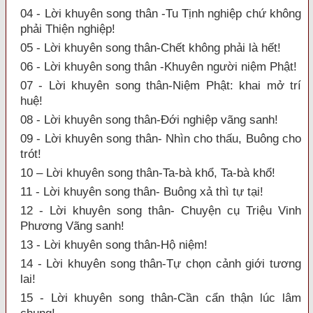
04 - Lời khuyên song thân -Tu Tịnh nghiệp chứ không
phải Thiện nghiệp!
05 - Lời khuyên song thân-Chết không phải là hết!
06 - Lời khuyên song thân -Khuyên người niệm Phật!
07 - Lời khuyên song thân-Niệm Phật: khai mở trí
huệ!
08 - Lời khuyên song thân-Đới nghiệp vãng sanh!
09 - Lời khuyên song thân- Nhìn cho thấu, Buông cho
trót!
10 – Lời khuyên song thân-Ta-bà khổ, Ta-bà khổ!
11 - Lời khuyên song thân- Buông xả thì tự tại!
12 - Lời khuyên song thân- Chuyện cụ Triệu Vinh
Phương Vãng sanh!
13 - Lời khuyên song thân-Hộ niệm!
14 - Lời khuyên song thân-Tự chọn cảnh giới tương
lai!
15 - Lời khuyên song thân-Cần cẩn thận lúc lâm