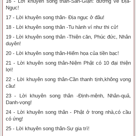
16 - Lời khuyên song thân-Sân-Giận: đường về Địa-
Ngục!
17 - Lời khuyên song thân- Địa ngục ở đâu!
18 - Lời khuyên song thân -Tu hành ví như thi cử!
19 - Lời khuyên song thân -Thiện căn, Phúc đức, Nhân
duyên!
20 - Lời khuyên song thân-Hiểm họa của tiền bạc!
21 - Lời khuyên song thân-Niệm Phật có 10 đại thiện
lợi!
22 - Lời khuyên song thân-Cần thanh tịnh,không vọng
cầu!
23 - Lời khuyên song thân -Định-mệnh, Nhân-quả,
Danh-vọng!
24 - Lời khuyên song thân - Phật ở trong nhà,có cầu
có ứng!
25 - Lời khuyên song thân-Sự gia trì!