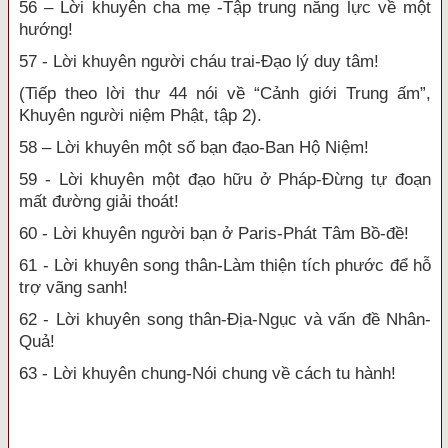
56 – Lời khuyên cha mẹ -Tập trung năng lực về một
hướng!
57 - Lời khuyên người cháu trai-Đạo lý duy tâm!
(Tiếp theo lời thư 44 nói về “Cảnh giới Trung ấm”,
Khuyên người niệm Phật, tập 2).
58 – Lời khuyên một số bạn đạo-Ban Hộ Niệm!
59 - Lời khuyên một đạo hữu ở Pháp-Đừng tự đoạn
mất đường giải thoát!
60 - Lời khuyên người bạn ở Paris-Phát Tâm Bồ-đề!
61 - Lời khuyên song thân-Làm thiện tích phước để hỗ
trợ vãng sanh!
62 - Lời khuyên song thân-Địa-Ngục và vấn đề Nhân-
Quả!
63 - Lời khuyên chung-Nói chung về cách tu hành!