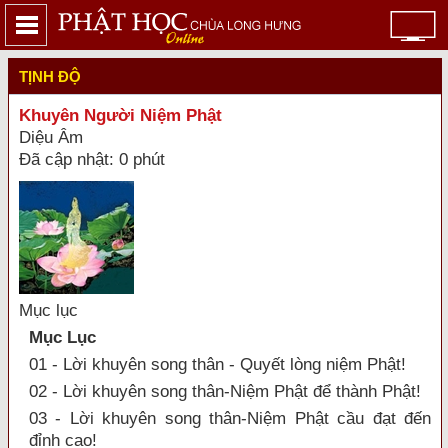
TỊNH ĐỘ
Khuyên Người Niệm Phật
Diệu Âm
Đã cập nhật: 0 phút
Mục lục
Mục Lục
01 - Lời khuyên song thân - Quyết lòng niệm Phật!
02 - Lời khuyên song thân-Niệm Phật để thành Phật!
03 - Lời khuyên song thân-Niệm Phật cầu đạt đến
đỉnh cao!