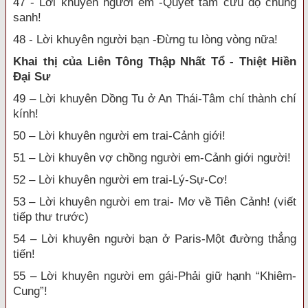
47 - Lời khuyên người em -Quyết tâm cứu độ chúng
sanh!
48 - Lời khuyên người bạn -Đừng tu lòng vòng nữa!
Khai thị của Liên Tông Thập Nhất Tổ - Thiệt Hiền
Đại Sư
49 – Lời khuyên Dồng Tu ở An Thái-Tâm chí thành chí
kính!
50 – Lời khuyên người em trai-Cảnh giới!
51 – Lời khuyên vợ chồng người em-Cảnh giới người!
52 – Lời khuyên người em trai-Lý-Sự-Cơ!
53 – Lời khuyên người em trai- Mơ về Tiên Cảnh! (viết
tiếp thư trước)
54 – Lời khuyên người bạn ở Paris-Một đường thẳng
tiến!
55 – Lời khuyên người em gái-Phải giữ hạnh “Khiêm-
Cung”!