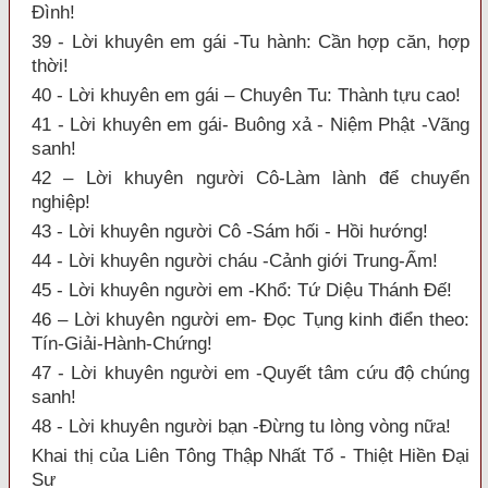
Đình!
39 - Lời khuyên em gái -Tu hành: Cần hợp căn, hợp
thời!
40 - Lời khuyên em gái – Chuyên Tu: Thành tựu cao!
41 - Lời khuyên em gái- Buông xả - Niệm Phật -Vãng
sanh!
42 – Lời khuyên người Cô-Làm lành để chuyển
nghiệp!
43 - Lời khuyên người Cô -Sám hối - Hồi hướng!
44 - Lời khuyên người cháu -Cảnh giới Trung-Ấm!
45 - Lời khuyên người em -Khổ: Tứ Diệu Thánh Đế!
46 – Lời khuyên người em- Đọc Tụng kinh điển theo:
Tín-Giải-Hành-Chứng!
47 - Lời khuyên người em -Quyết tâm cứu độ chúng
sanh!
48 - Lời khuyên người bạn -Đừng tu lòng vòng nữa!
Khai thị của Liên Tông Thập Nhất Tổ - Thiệt Hiền Đại
Sư