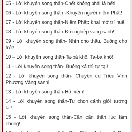
05 - Lời khuyên song thân-Chết không phải là hết!
06 - Lời khuyên song thân -Khuyên người niệm Phật!
07 - Lời khuyên song thân-Niệm Phật: khai mở trí huệ!
08 - Lời khuyên song thân-Đới nghiệp vãng sanh!
09 - Lời khuyên song thân- Nhìn cho thấu, Buông cho
trót!
10 – Lời khuyên song thân-Ta-bà khổ, Ta-bà khổ!
11 - Lời khuyên song thân- Buông xả thì tự tại!
12 - Lời khuyên song thân- Chuyện cụ Triệu Vinh
Phương Vãng sanh!
13 - Lời khuyên song thân-Hộ niệm!
14 - Lời khuyên song thân-Tự chọn cảnh giới tương
lai!
15 - Lời khuyên song thân-Cần cẩn thận lúc lâm
chung!