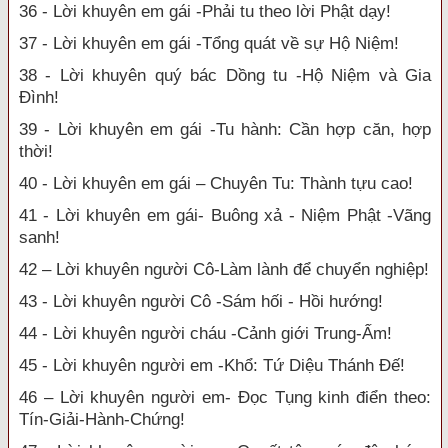
36 - Lời khuyên em gái -Phải tu theo lời Phật dạy!
37 - Lời khuyên em gái -Tổng quát về sự Hộ Niệm!
38 - Lời khuyên quý bác Dồng tu -Hộ Niệm và Gia
Đình!
39 - Lời khuyên em gái -Tu hành: Cần hợp căn, hợp
thời!
40 - Lời khuyên em gái – Chuyên Tu: Thành tựu cao!
41 - Lời khuyên em gái- Buông xả - Niệm Phật -Vãng
sanh!
42 – Lời khuyên người Cô-Làm lành để chuyển nghiệp!
43 - Lời khuyên người Cô -Sám hối - Hồi hướng!
44 - Lời khuyên người cháu -Cảnh giới Trung-Ấm!
45 - Lời khuyên người em -Khổ: Tứ Diệu Thánh Đế!
46 – Lời khuyên người em- Đọc Tụng kinh điển theo:
Tín-Giải-Hành-Chứng!