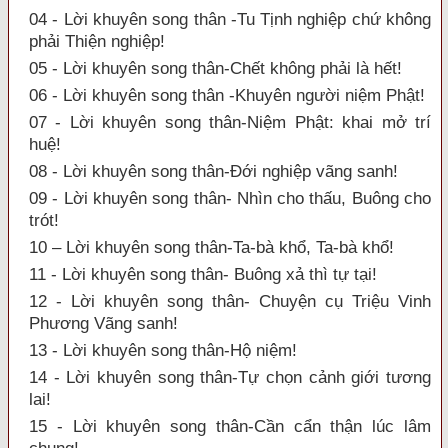
04 - Lời khuyên song thân -Tu Tịnh nghiệp chứ không
phải Thiện nghiệp!
05 - Lời khuyên song thân-Chết không phải là hết!
06 - Lời khuyên song thân -Khuyên người niệm Phật!
07 - Lời khuyên song thân-Niệm Phật: khai mở trí
huệ!
08 - Lời khuyên song thân-Đới nghiệp vãng sanh!
09 - Lời khuyên song thân- Nhìn cho thấu, Buông cho
trót!
10 – Lời khuyên song thân-Ta-bà khổ, Ta-bà khổ!
11 - Lời khuyên song thân- Buông xả thì tự tại!
12 - Lời khuyên song thân- Chuyện cụ Triệu Vinh
Phương Vãng sanh!
13 - Lời khuyên song thân-Hộ niệm!
14 - Lời khuyên song thân-Tự chọn cảnh giới tương
lai!
15 - Lời khuyên song thân-Cần cẩn thận lúc lâm