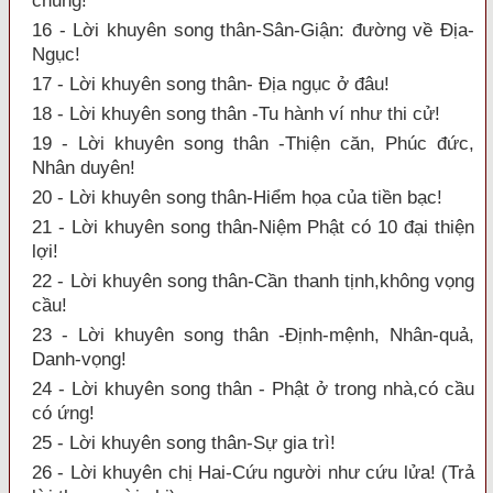
chung!
16 - Lời khuyên song thân-Sân-Giận: đường về Địa-
Ngục!
17 - Lời khuyên song thân- Địa ngục ở đâu!
18 - Lời khuyên song thân -Tu hành ví như thi cử!
19 - Lời khuyên song thân -Thiện căn, Phúc đức,
Nhân duyên!
20 - Lời khuyên song thân-Hiểm họa của tiền bạc!
21 - Lời khuyên song thân-Niệm Phật có 10 đại thiện
lợi!
22 - Lời khuyên song thân-Cần thanh tịnh,không vọng
cầu!
23 - Lời khuyên song thân -Định-mệnh, Nhân-quả,
Danh-vọng!
24 - Lời khuyên song thân - Phật ở trong nhà,có cầu
có ứng!
25 - Lời khuyên song thân-Sự gia trì!
26 - Lời khuyên chị Hai-Cứu người như cứu lửa! (Trả