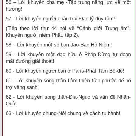
56 – Lời khuyên cha mẹ -Tập trung năng lực về một
hướng!
57 - Lời khuyên người cháu trai-Đạo lý duy tâm!
(Tiếp theo lời thư 44 nói về “Cảnh giới Trung ấm”,
Khuyên người niệm Phật, tập 2).
58 – Lời khuyên một số bạn đạo-Ban Hộ Niệm!
59 - Lời khuyên một đạo hữu ở Pháp-Đừng tự đoạn
mất đường giải thoát!
60 - Lời khuyên người bạn ở Paris-Phát Tâm Bồ-đề!
61 - Lời khuyên song thân-Làm thiện tích phước để hỗ
trợ vãng sanh!
62 - Lời khuyên song thân-Địa-Ngục và vấn đề Nhân-
Quả!
63 - Lời khuyên chung-Nói chung về cách tu hành!