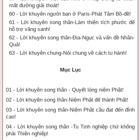
mất đường giải thoát!
60 - Lời khuyên người bạn ở Paris-Phát Tâm Bồ-đề!
61 - Lời khuyên song thân-Làm thiện tích phước để
hỗ trợ vãng sanh!
62 - Lời khuyên song thân-Địa-Ngục và vấn đề Nhân-
Quả!
63 - Lời khuyên chung-Nói chung về cách tu hành!
Mục Lục
01 - Lời khuyên song thân - Quyết lòng niệm Phật!
02 - Lời khuyên song thân-Niệm Phật để thành Phật!
03 - Lời khuyên song thân-Niệm Phật cầu đạt đến đỉnh
cao!
04 - Lời khuyên song thân -Tu Tịnh nghiệp chứ không
phải Thiện nghiệp!