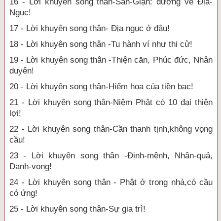
16 - Lời khuyên song thân-Sân-Giận: đường về Địa-
Ngục!
17 - Lời khuyên song thân- Địa ngục ở đâu!
18 - Lời khuyên song thân -Tu hành ví như thi cử!
19 - Lời khuyên song thân -Thiện căn, Phúc đức, Nhân
duyên!
20 - Lời khuyên song thân-Hiểm họa của tiền bạc!
21 - Lời khuyên song thân-Niệm Phật có 10 đại thiện
lợi!
22 - Lời khuyên song thân-Cần thanh tịnh,không vọng
cầu!
23 - Lời khuyên song thân -Định-mệnh, Nhân-quả,
Danh-vọng!
24 - Lời khuyên song thân - Phật ở trong nhà,có cầu
có ứng!
25 - Lời khuyên song thân-Sự gia trì!