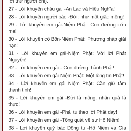
lời thư người chị).
27 - Lời khuyên cháu gái -An Lạc và Hiếu Nghĩa!
28 - Lời khuyên người bác -Đời: như một giấc mộng!
29 - Lời khuyên em gái-Niệm Phật: Con đường cứu
mẹ!
30 - Lời khuyên cô Bốn-Niệm Phật: Phương pháp giải
nạn!
31 - Lời khuyên em gái-Niệm Phật: Với lời Phát
Nguyện!
32 - Lời khuyên em gái - Con đường thành Phật!
33 - Lời khuyên em gái Niệm Phật: Một lòng tin Phật!
34 - Lời khuyên em gái Niệm Phật: Cần giữ tâm
thanh tịnh!
35 - Lời khuyên em gái -Đời là mộng, nhân quả là
thực!
36 - Lời khuyên em gái -Phải tu theo lời Phật dạy!
37 - Lời khuyên em gái -Tổng quát về sự Hộ Niệm!
38 - Lời khuyên quý bác Dồng tu -Hộ Niệm và Gia