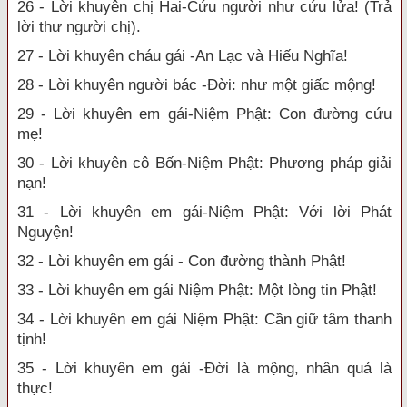
26 - Lời khuyên chị Hai-Cứu người như cứu lửa! (Trả
lời thư người chị).
27 - Lời khuyên cháu gái -An Lạc và Hiếu Nghĩa!
28 - Lời khuyên người bác -Đời: như một giấc mộng!
29 - Lời khuyên em gái-Niệm Phật: Con đường cứu
mẹ!
30 - Lời khuyên cô Bốn-Niệm Phật: Phương pháp giải
nạn!
31 - Lời khuyên em gái-Niệm Phật: Với lời Phát
Nguyện!
32 - Lời khuyên em gái - Con đường thành Phật!
33 - Lời khuyên em gái Niệm Phật: Một lòng tin Phật!
34 - Lời khuyên em gái Niệm Phật: Cần giữ tâm thanh
tịnh!
35 - Lời khuyên em gái -Đời là mộng, nhân quả là
thực!