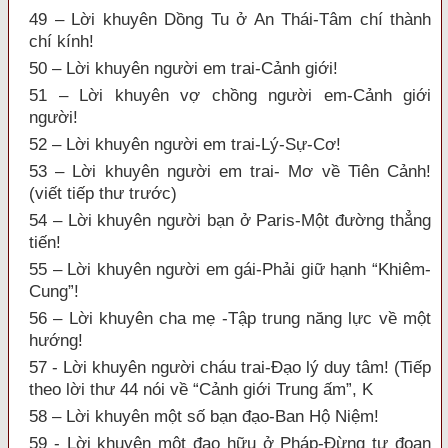
49 – Lời khuyên Dồng Tu ở An Thái-Tâm chí thành
chí kính!
50 – Lời khuyên người em trai-Cảnh giới!
51 – Lời khuyên vợ chồng người em-Cảnh giới
người!
52 – Lời khuyên người em trai-Lý-Sự-Cơ!
53 – Lời khuyên người em trai- Mơ về Tiên Cảnh!
(viết tiếp thư trước)
54 – Lời khuyên người bạn ở Paris-Một đường thẳng
tiến!
55 – Lời khuyên người em gái-Phải giữ hạnh “Khiêm-
Cung”!
56 – Lời khuyên cha mẹ -Tập trung năng lực về một
hướng!
57 - Lời khuyên người cháu trai-Đạo lý duy tâm! (Tiếp
theo lời thư 44 nói về “Cảnh giới Trung ấm”, K
58 – Lời khuyên một số bạn đạo-Ban Hộ Niệm!
59 - Lời khuyên một đạo hữu ở Pháp-Đừng tự đoạn