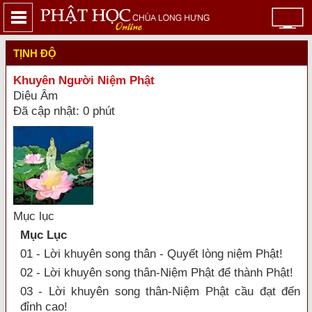
TỊNH ĐỘ
Khuyên Người Niệm Phật
Diệu Âm
Đã cập nhật: 0 phút
Mục lục
Mục Lục
01 - Lời khuyên song thân - Quyết lòng niệm Phật!
02 - Lời khuyên song thân-Niệm Phật để thành Phật!
03 - Lời khuyên song thân-Niệm Phật cầu đạt đến
đỉnh cao!