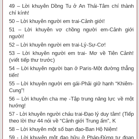
49 – Lời khuyên Dồng Tu ở An Thái-Tâm chí thành
chí kính!
50 – Lời khuyên người em trai-Cảnh giới!
51 – Lời khuyên vợ chồng người em-Cảnh giới
người!
52 – Lời khuyên người em trai-Lý-Sự-Cơ!
53 – Lời khuyên người em trai- Mơ về Tiên Cảnh!
(viết tiếp thư trước)
54 – Lời khuyên người bạn ở Paris-Một đường thẳng
tiến!
55 – Lời khuyên người em gái-Phải giữ hạnh “Khiêm-
Cung”!
56 – Lời khuyên cha mẹ -Tập trung năng lực về một
hướng!
57 - Lời khuyên người cháu trai-Đạo lý duy tâm! (Tiếp
theo lời thư 44 nói về “Cảnh giới Trung ấm”, K
58 – Lời khuyên một số bạn đạo-Ban Hộ Niệm!
59 - Lời khuyên một đạo hữu ở Pháp-Đừng tự đoạn