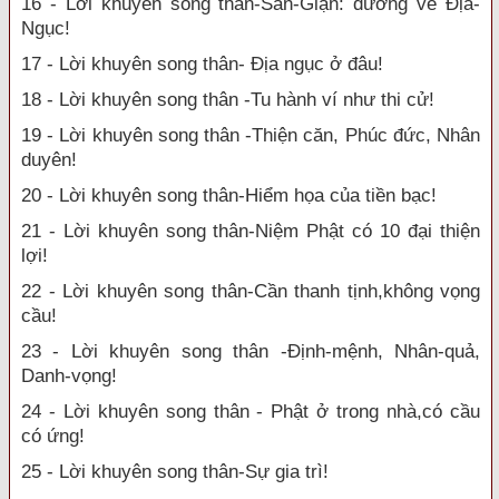
16 - Lời khuyên song thân-Sân-Giận: đường về Địa-
Ngục!
17 - Lời khuyên song thân- Địa ngục ở đâu!
18 - Lời khuyên song thân -Tu hành ví như thi cử!
19 - Lời khuyên song thân -Thiện căn, Phúc đức, Nhân
duyên!
20 - Lời khuyên song thân-Hiểm họa của tiền bạc!
21 - Lời khuyên song thân-Niệm Phật có 10 đại thiện
lợi!
22 - Lời khuyên song thân-Cần thanh tịnh,không vọng
cầu!
23 - Lời khuyên song thân -Định-mệnh, Nhân-quả,
Danh-vọng!
24 - Lời khuyên song thân - Phật ở trong nhà,có cầu
có ứng!
25 - Lời khuyên song thân-Sự gia trì!