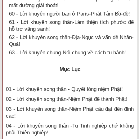
mất đường giải thoát!
60 - Lời khuyên người bạn ở Paris-Phát Tâm Bồ-đề!
61 - Lời khuyên song thân-Làm thiện tích phước để
hỗ trợ vãng sanh!
62 - Lời khuyên song thân-Địa-Ngục và vấn đề Nhân-
Quả!
63 - Lời khuyên chung-Nói chung về cách tu hành!
Mục Lục
01 - Lời khuyên song thân - Quyết lòng niệm Phật!
02 - Lời khuyên song thân-Niệm Phật để thành Phật!
03 - Lời khuyên song thân-Niệm Phật cầu đạt đến đỉnh
cao!
04 - Lời khuyên song thân -Tu Tịnh nghiệp chứ không
phải Thiện nghiệp!