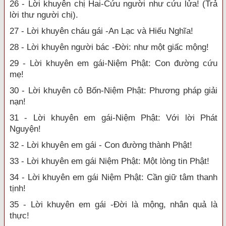
26 - Lời khuyên chị Hai-Cứu người như cứu lửa! (Trả
lời thư người chị).
27 - Lời khuyên cháu gái -An Lạc và Hiếu Nghĩa!
28 - Lời khuyên người bác -Đời: như một giấc mộng!
29 - Lời khuyên em gái-Niệm Phật: Con đường cứu
mẹ!
30 - Lời khuyên cô Bốn-Niệm Phật: Phương pháp giải
nạn!
31 - Lời khuyên em gái-Niệm Phật: Với lời Phát
Nguyện!
32 - Lời khuyên em gái - Con đường thành Phật!
33 - Lời khuyên em gái Niệm Phật: Một lòng tin Phật!
34 - Lời khuyên em gái Niệm Phật: Cần giữ tâm thanh
tịnh!
35 - Lời khuyên em gái -Đời là mộng, nhân quả là
thực!