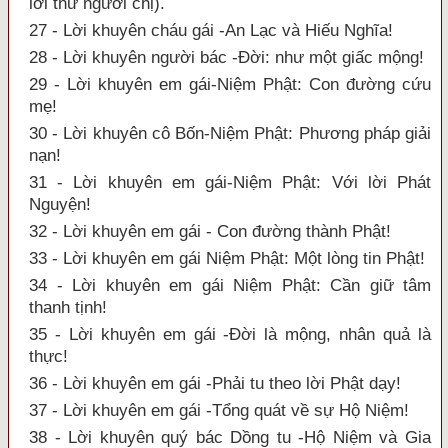
lời thư người chị).
27 - Lời khuyên cháu gái -An Lạc và Hiếu Nghĩa!
28 - Lời khuyên người bác -Đời: như một giấc mộng!
29 - Lời khuyên em gái-Niệm Phật: Con đường cứu
mẹ!
30 - Lời khuyên cô Bốn-Niệm Phật: Phương pháp giải
nạn!
31 - Lời khuyên em gái-Niệm Phật: Với lời Phát
Nguyện!
32 - Lời khuyên em gái - Con đường thành Phật!
33 - Lời khuyên em gái Niệm Phật: Một lòng tin Phật!
34 - Lời khuyên em gái Niệm Phật: Cần giữ tâm
thanh tịnh!
35 - Lời khuyên em gái -Đời là mộng, nhân quả là
thực!
36 - Lời khuyên em gái -Phải tu theo lời Phật dạy!
37 - Lời khuyên em gái -Tổng quát về sự Hộ Niệm!
38 - Lời khuyên quý bác Dồng tu -Hộ Niệm và Gia