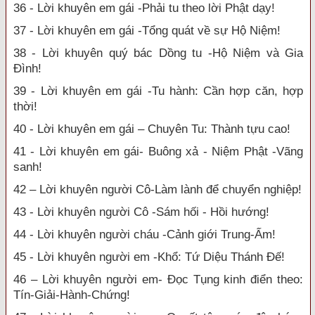
36 - Lời khuyên em gái -Phải tu theo lời Phật dạy!
37 - Lời khuyên em gái -Tổng quát về sự Hộ Niệm!
38 - Lời khuyên quý bác Dồng tu -Hộ Niệm và Gia
Đình!
39 - Lời khuyên em gái -Tu hành: Cần hợp căn, hợp
thời!
40 - Lời khuyên em gái – Chuyên Tu: Thành tựu cao!
41 - Lời khuyên em gái- Buông xả - Niệm Phật -Vãng
sanh!
42 – Lời khuyên người Cô-Làm lành để chuyển nghiệp!
43 - Lời khuyên người Cô -Sám hối - Hồi hướng!
44 - Lời khuyên người cháu -Cảnh giới Trung-Ấm!
45 - Lời khuyên người em -Khổ: Tứ Diệu Thánh Đế!
46 – Lời khuyên người em- Đọc Tụng kinh điển theo:
Tín-Giải-Hành-Chứng!