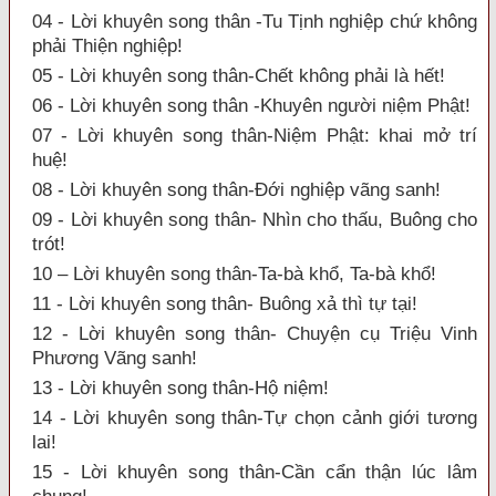
04 - Lời khuyên song thân -Tu Tịnh nghiệp chứ không
phải Thiện nghiệp!
05 - Lời khuyên song thân-Chết không phải là hết!
06 - Lời khuyên song thân -Khuyên người niệm Phật!
07 - Lời khuyên song thân-Niệm Phật: khai mở trí
huệ!
08 - Lời khuyên song thân-Đới nghiệp vãng sanh!
09 - Lời khuyên song thân- Nhìn cho thấu, Buông cho
trót!
10 – Lời khuyên song thân-Ta-bà khổ, Ta-bà khổ!
11 - Lời khuyên song thân- Buông xả thì tự tại!
12 - Lời khuyên song thân- Chuyện cụ Triệu Vinh
Phương Vãng sanh!
13 - Lời khuyên song thân-Hộ niệm!
14 - Lời khuyên song thân-Tự chọn cảnh giới tương
lai!
15 - Lời khuyên song thân-Cần cẩn thận lúc lâm