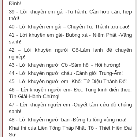
Đình!
39 - Lời khuyên em gái -Tu hành: Cần hợp căn, hợp
thời!
40 - Lời khuyên em gái – Chuyên Tu: Thành tựu cao!
41 - Lời khuyên em gái- Buông xả - Niệm Phật -Vãng
sanh!
42 – Lời khuyên người Cô-Làm lành để chuyển
nghiệp!
43 - Lời khuyên người Cô -Sám hối - Hồi hướng!
44 - Lời khuyên người cháu -Cảnh giới Trung-Ấm!
45 - Lời khuyên người em -Khổ: Tứ Diệu Thánh Đế!
46 – Lời khuyên người em- Đọc Tụng kinh điển theo:
Tín-Giải-Hành-Chứng!
47 - Lời khuyên người em -Quyết tâm cứu độ chúng
sanh!
48 - Lời khuyên người bạn -Đừng tu lòng vòng nữa!
Khai thị của Liên Tông Thập Nhất Tổ - Thiệt Hiền Đại
Sư