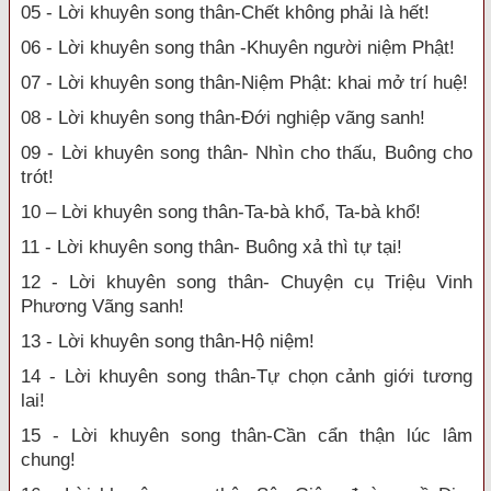
05 - Lời khuyên song thân-Chết không phải là hết!
06 - Lời khuyên song thân -Khuyên người niệm Phật!
07 - Lời khuyên song thân-Niệm Phật: khai mở trí huệ!
08 - Lời khuyên song thân-Đới nghiệp vãng sanh!
09 - Lời khuyên song thân- Nhìn cho thấu, Buông cho
trót!
10 – Lời khuyên song thân-Ta-bà khổ, Ta-bà khổ!
11 - Lời khuyên song thân- Buông xả thì tự tại!
12 - Lời khuyên song thân- Chuyện cụ Triệu Vinh
Phương Vãng sanh!
13 - Lời khuyên song thân-Hộ niệm!
14 - Lời khuyên song thân-Tự chọn cảnh giới tương
lai!
15 - Lời khuyên song thân-Cần cẩn thận lúc lâm
chung!