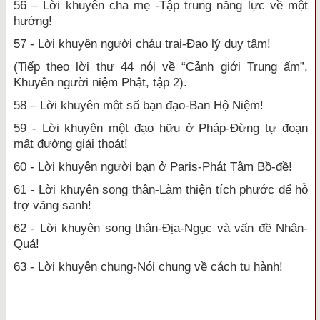
56 – Lời khuyên cha mẹ -Tập trung năng lực về một
hướng!
57 - Lời khuyên người cháu trai-Đạo lý duy tâm!
(Tiếp theo lời thư 44 nói về “Cảnh giới Trung ấm”,
Khuyên người niệm Phật, tập 2).
58 – Lời khuyên một số bạn đạo-Ban Hộ Niệm!
59 - Lời khuyên một đạo hữu ở Pháp-Đừng tự đoạn
mất đường giải thoát!
60 - Lời khuyên người bạn ở Paris-Phát Tâm Bồ-đề!
61 - Lời khuyên song thân-Làm thiện tích phước để hỗ
trợ vãng sanh!
62 - Lời khuyên song thân-Địa-Ngục và vấn đề Nhân-
Quả!
63 - Lời khuyên chung-Nói chung về cách tu hành!