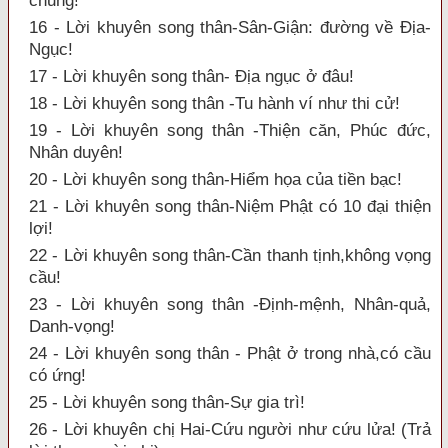
chung!
16 - Lời khuyên song thân-Sân-Giận: đường về Địa-
Ngục!
17 - Lời khuyên song thân- Địa ngục ở đâu!
18 - Lời khuyên song thân -Tu hành ví như thi cử!
19 - Lời khuyên song thân -Thiện căn, Phúc đức,
Nhân duyên!
20 - Lời khuyên song thân-Hiểm họa của tiền bạc!
21 - Lời khuyên song thân-Niệm Phật có 10 đại thiện
lợi!
22 - Lời khuyên song thân-Cần thanh tịnh,không vọng
cầu!
23 - Lời khuyên song thân -Định-mệnh, Nhân-quả,
Danh-vọng!
24 - Lời khuyên song thân - Phật ở trong nhà,có cầu
có ứng!
25 - Lời khuyên song thân-Sự gia trì!
26 - Lời khuyên chị Hai-Cứu người như cứu lửa! (Trả