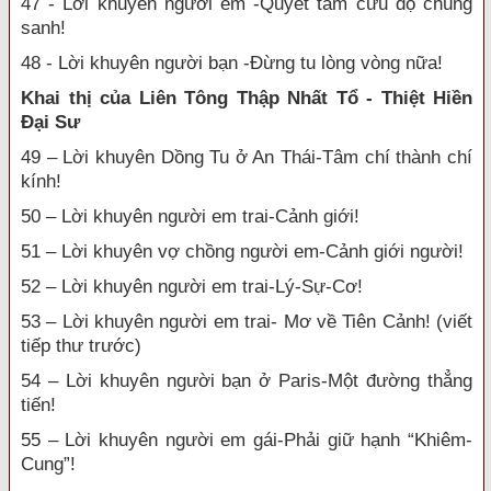
47 - Lời khuyên người em -Quyết tâm cứu độ chúng
sanh!
48 - Lời khuyên người bạn -Đừng tu lòng vòng nữa!
Khai thị của Liên Tông Thập Nhất Tổ - Thiệt Hiền
Đại Sư
49 – Lời khuyên Dồng Tu ở An Thái-Tâm chí thành chí
kính!
50 – Lời khuyên người em trai-Cảnh giới!
51 – Lời khuyên vợ chồng người em-Cảnh giới người!
52 – Lời khuyên người em trai-Lý-Sự-Cơ!
53 – Lời khuyên người em trai- Mơ về Tiên Cảnh! (viết
tiếp thư trước)
54 – Lời khuyên người bạn ở Paris-Một đường thẳng
tiến!
55 – Lời khuyên người em gái-Phải giữ hạnh “Khiêm-
Cung”!