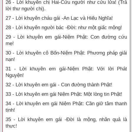
26 - Lời khuyên chị Hai-Cứu người như cứu lửa! (Trả
lời thư người chị).
27 - Lời khuyên cháu gái -An Lạc và Hiếu Nghĩa!
28 - Lời khuyên người bác -Đời: như một giấc mộng!
29 - Lời khuyên em gái-Niệm Phật: Con đường cứu
mẹ!
30 - Lời khuyên cô Bốn-Niệm Phật: Phương pháp giải
nạn!
31 - Lời khuyên em gái-Niệm Phật: Với lời Phát
Nguyện!
32 - Lời khuyên em gái - Con đường thành Phật!
33 - Lời khuyên em gái Niệm Phật: Một lòng tin Phật!
34 - Lời khuyên em gái Niệm Phật: Cần giữ tâm thanh
tịnh!
35 - Lời khuyên em gái -Đời là mộng, nhân quả là
thực!