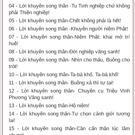
04 - Lời khuyên song thân -Tu Tịnh nghiệp chứ không
phải Thiện nghiệp!
05 - Lời khuyên song thân-Chết không phải là hết!
06 - Lời khuyên song thân -Khuyên người niệm Phật!
07 - Lời khuyên song thân-Niệm Phật: khai mở trí
huệ!
08 - Lời khuyên song thân-Đới nghiệp vãng sanh!
09 - Lời khuyên song thân- Nhìn cho thấu, Buông cho
trót!
10 – Lời khuyên song thân-Ta-bà khổ, Ta-bà khổ!
11 - Lời khuyên song thân- Buông xả thì tự tại!
12 - Lời khuyên song thân- Chuyện cụ Triệu Vinh
Phương Vãng sanh!
13 - Lời khuyên song thân-Hộ niệm!
14 - Lời khuyên song thân-Tự chọn cảnh giới tương
lai!
15 - Lời khuyên song thân-Cần cẩn thận lúc lâm