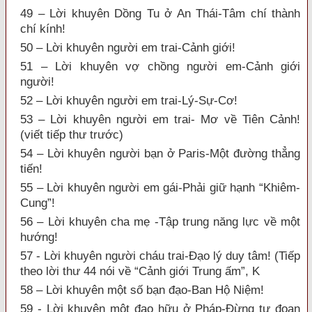
49 – Lời khuyên Dồng Tu ở An Thái-Tâm chí thành
chí kính!
50 – Lời khuyên người em trai-Cảnh giới!
51 – Lời khuyên vợ chồng người em-Cảnh giới
người!
52 – Lời khuyên người em trai-Lý-Sự-Cơ!
53 – Lời khuyên người em trai- Mơ về Tiên Cảnh!
(viết tiếp thư trước)
54 – Lời khuyên người bạn ở Paris-Một đường thẳng
tiến!
55 – Lời khuyên người em gái-Phải giữ hạnh “Khiêm-
Cung”!
56 – Lời khuyên cha mẹ -Tập trung năng lực về một
hướng!
57 - Lời khuyên người cháu trai-Đạo lý duy tâm! (Tiếp
theo lời thư 44 nói về “Cảnh giới Trung ấm”, K
58 – Lời khuyên một số bạn đạo-Ban Hộ Niệm!
59 - Lời khuyên một đạo hữu ở Pháp-Đừng tự đoạn