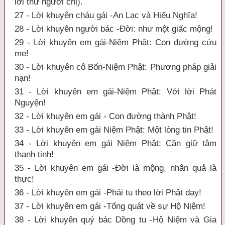
lời thư người chị).
27 - Lời khuyên cháu gái -An Lạc và Hiếu Nghĩa!
28 - Lời khuyên người bác -Đời: như một giấc mộng!
29 - Lời khuyên em gái-Niệm Phật: Con đường cứu
mẹ!
30 - Lời khuyên cô Bốn-Niệm Phật: Phương pháp giải
nạn!
31 - Lời khuyên em gái-Niệm Phật: Với lời Phát
Nguyện!
32 - Lời khuyên em gái - Con đường thành Phật!
33 - Lời khuyên em gái Niệm Phật: Một lòng tin Phật!
34 - Lời khuyên em gái Niệm Phật: Cần giữ tâm
thanh tịnh!
35 - Lời khuyên em gái -Đời là mộng, nhân quả là
thực!
36 - Lời khuyên em gái -Phải tu theo lời Phật dạy!
37 - Lời khuyên em gái -Tổng quát về sự Hộ Niệm!
38 - Lời khuyên quý bác Dồng tu -Hộ Niệm và Gia