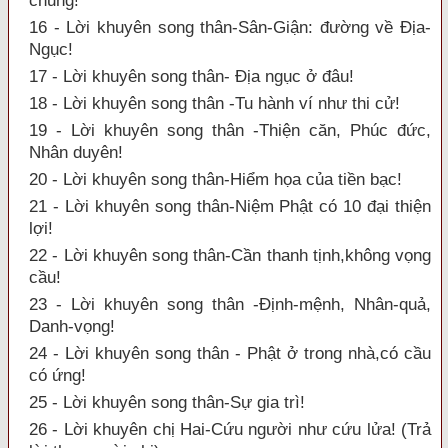
chung!
16 - Lời khuyên song thân-Sân-Giận: đường về Địa-
Ngục!
17 - Lời khuyên song thân- Địa ngục ở đâu!
18 - Lời khuyên song thân -Tu hành ví như thi cử!
19 - Lời khuyên song thân -Thiện căn, Phúc đức,
Nhân duyên!
20 - Lời khuyên song thân-Hiểm họa của tiền bạc!
21 - Lời khuyên song thân-Niệm Phật có 10 đại thiện
lợi!
22 - Lời khuyên song thân-Cần thanh tịnh,không vọng
cầu!
23 - Lời khuyên song thân -Định-mệnh, Nhân-quả,
Danh-vọng!
24 - Lời khuyên song thân - Phật ở trong nhà,có cầu
có ứng!
25 - Lời khuyên song thân-Sự gia trì!
26 - Lời khuyên chị Hai-Cứu người như cứu lửa! (Trả