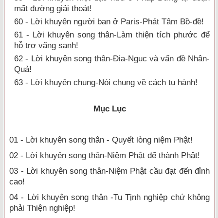
mất đường giải thoát!
60 - Lời khuyên người bạn ở Paris-Phát Tâm Bồ-đề!
61 - Lời khuyên song thân-Làm thiện tích phước để
hỗ trợ vãng sanh!
62 - Lời khuyên song thân-Địa-Ngục và vấn đề Nhân-
Quả!
63 - Lời khuyên chung-Nói chung về cách tu hành!
Mục Lục
01 - Lời khuyên song thân - Quyết lòng niệm Phật!
02 - Lời khuyên song thân-Niệm Phật để thành Phật!
03 - Lời khuyên song thân-Niệm Phật cầu đạt đến đỉnh
cao!
04 - Lời khuyên song thân -Tu Tịnh nghiệp chứ không
phải Thiện nghiệp!