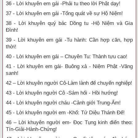
36 - Lời khuyên em gái -Phải tu theo lời Phật dạy!
37 - Lời khuyên em gái -Tổng quát về sự Hộ Niệm!
38 - Lời khuyên quý bác Dồng tu -Hộ Niệm và Gia
Đình!
39 - Lời khuyên em gái -Tu hành: Cần hợp căn, hợp
thời!
40 - Lời khuyên em gái – Chuyên Tu: Thành tựu cao!
41 - Lời khuyên em gái- Buông xả - Niệm Phật -Vãng
sanh!
42 – Lời khuyên người Cô-Làm lành để chuyển nghiệp!
43 - Lời khuyên người Cô -Sám hối - Hồi hướng!
44 - Lời khuyên người cháu -Cảnh giới Trung-Ấm!
45 - Lời khuyên người em -Khổ: Tứ Diệu Thánh Đế!
46 – Lời khuyên người em- Đọc Tụng kinh điển theo:
Tín-Giải-Hành-Chứng!