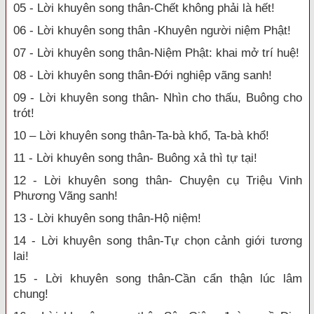
05 - Lời khuyên song thân-Chết không phải là hết!
06 - Lời khuyên song thân -Khuyên người niệm Phật!
07 - Lời khuyên song thân-Niệm Phật: khai mở trí huệ!
08 - Lời khuyên song thân-Đới nghiệp vãng sanh!
09 - Lời khuyên song thân- Nhìn cho thấu, Buông cho
trót!
10 – Lời khuyên song thân-Ta-bà khổ, Ta-bà khổ!
11 - Lời khuyên song thân- Buông xả thì tự tại!
12 - Lời khuyên song thân- Chuyện cụ Triệu Vinh
Phương Vãng sanh!
13 - Lời khuyên song thân-Hộ niệm!
14 - Lời khuyên song thân-Tự chọn cảnh giới tương
lai!
15 - Lời khuyên song thân-Cần cẩn thận lúc lâm
chung!