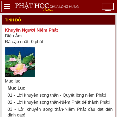
TỊNH ĐỘ
Khuyên Người Niệm Phật
Diệu Âm
Đã cập nhật: 0 phút
Mục lục
Mục Lục
01 - Lời khuyên song thân - Quyết lòng niệm Phật!
02 - Lời khuyên song thân-Niệm Phật để thành Phật!
03 - Lời khuyên song thân-Niệm Phật cầu đạt đến
đỉnh cao!