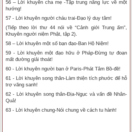
56 – Lời khuyên cha mẹ -Tập trung năng lực về một
hướng!
57 - Lời khuyên người cháu trai-Đạo lý duy tâm!
(Tiếp theo lời thư 44 nói về “Cảnh giới Trung ấm”,
Khuyên người niệm Phật, tập 2).
58 – Lời khuyên một số bạn đạo-Ban Hộ Niệm!
59 - Lời khuyên một đạo hữu ở Pháp-Đừng tự đoạn
mất đường giải thoát!
60 - Lời khuyên người bạn ở Paris-Phát Tâm Bồ-đề!
61 - Lời khuyên song thân-Làm thiện tích phước để hỗ
trợ vãng sanh!
62 - Lời khuyên song thân-Địa-Ngục và vấn đề Nhân-
Quả!
63 - Lời khuyên chung-Nói chung về cách tu hành!