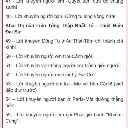
47 - Lời khuyên người em -Quyết tâm cứu độ chúng
sanh!
48 - Lời khuyên người bạn -Đừng tu lòng vòng nữa!
Khai thị của Liên Tông Thập Nhất Tổ - Thiệt Hiền
Đại Sư
49 – Lời khuyên Dồng Tu ở An Thái-Tâm chí thành chí
kính!
50 – Lời khuyên người em trai-Cảnh giới!
51 – Lời khuyên vợ chồng người em-Cảnh giới người!
52 – Lời khuyên người em trai-Lý-Sự-Cơ!
53 – Lời khuyên người em trai- Mơ về Tiên Cảnh! (viết
tiếp thư trước)
54 – Lời khuyên người bạn ở Paris-Một đường thẳng
tiến!
55 – Lời khuyên người em gái-Phải giữ hạnh “Khiêm-
Cung”!