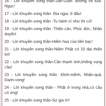
16 - Lời khuyên song thân-Sân-Giận: đường về Địa-
Ngục!
17 - Lời khuyên song thân- Địa ngục ở đâu!
18 - Lời khuyên song thân -Tu hành ví như thi cử!
19 - Lời khuyên song thân -Thiện căn, Phúc đức, Nhân
duyên!
20 - Lời khuyên song thân-Hiểm họa của tiền bạc!
21 - Lời khuyên song thân-Niệm Phật có 10 đại thiện
lợi!
22 - Lời khuyên song thân-Cần thanh tịnh,không vọng
cầu!
23 - Lời khuyên song thân -Định-mệnh, Nhân-quả,
Danh-vọng!
24 - Lời khuyên song thân - Phật ở trong nhà,có cầu
có ứng!
25 - Lời khuyên song thân-Sự gia trì!