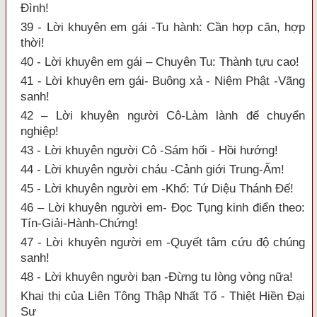
Đình!
39 - Lời khuyên em gái -Tu hành: Cần hợp căn, hợp
thời!
40 - Lời khuyên em gái – Chuyên Tu: Thành tựu cao!
41 - Lời khuyên em gái- Buông xả - Niệm Phật -Vãng
sanh!
42 – Lời khuyên người Cô-Làm lành để chuyển
nghiệp!
43 - Lời khuyên người Cô -Sám hối - Hồi hướng!
44 - Lời khuyên người cháu -Cảnh giới Trung-Ấm!
45 - Lời khuyên người em -Khổ: Tứ Diệu Thánh Đế!
46 – Lời khuyên người em- Đọc Tụng kinh điển theo:
Tín-Giải-Hành-Chứng!
47 - Lời khuyên người em -Quyết tâm cứu độ chúng
sanh!
48 - Lời khuyên người bạn -Đừng tu lòng vòng nữa!
Khai thị của Liên Tông Thập Nhất Tổ - Thiệt Hiền Đại
Sư