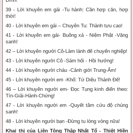
Đình!
39 - Lời khuyên em gái -Tu hành: Cần hợp căn, hợp
thời!
40 - Lời khuyên em gái – Chuyên Tu: Thành tựu cao!
41 - Lời khuyên em gái- Buông xả - Niệm Phật -Vãng
sanh!
42 – Lời khuyên người Cô-Làm lành để chuyển nghiệp!
43 - Lời khuyên người Cô -Sám hối - Hồi hướng!
44 - Lời khuyên người cháu -Cảnh giới Trung-Ấm!
45 - Lời khuyên người em -Khổ: Tứ Diệu Thánh Đế!
46 – Lời khuyên người em- Đọc Tụng kinh điển theo:
Tín-Giải-Hành-Chứng!
47 - Lời khuyên người em -Quyết tâm cứu độ chúng
sanh!
48 - Lời khuyên người bạn -Đừng tu lòng vòng nữa!
Khai thị của Liên Tông Thập Nhất Tổ - Thiệt Hiền