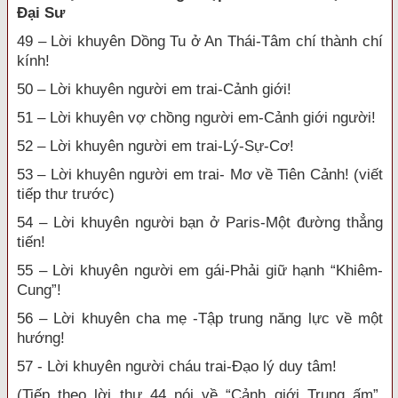
Đại Sư
49 – Lời khuyên Dồng Tu ở An Thái-Tâm chí thành chí
kính!
50 – Lời khuyên người em trai-Cảnh giới!
51 – Lời khuyên vợ chồng người em-Cảnh giới người!
52 – Lời khuyên người em trai-Lý-Sự-Cơ!
53 – Lời khuyên người em trai- Mơ về Tiên Cảnh! (viết
tiếp thư trước)
54 – Lời khuyên người bạn ở Paris-Một đường thẳng
tiến!
55 – Lời khuyên người em gái-Phải giữ hạnh “Khiêm-
Cung”!
56 – Lời khuyên cha mẹ -Tập trung năng lực về một
hướng!
57 - Lời khuyên người cháu trai-Đạo lý duy tâm!
(Tiếp theo lời thư 44 nói về “Cảnh giới Trung ấm”,