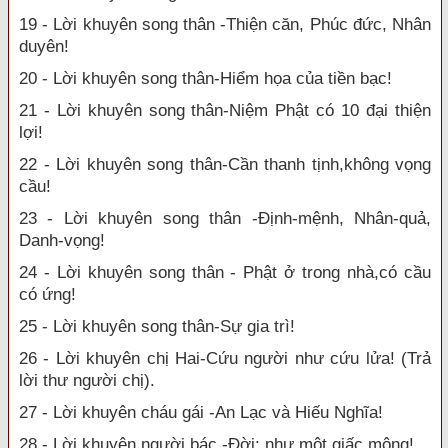
19 - Lời khuyên song thân -Thiện căn, Phúc đức, Nhân
duyên!
20 - Lời khuyên song thân-Hiểm họa của tiền bạc!
21 - Lời khuyên song thân-Niệm Phật có 10 đại thiện
lợi!
22 - Lời khuyên song thân-Cần thanh tịnh,không vọng
cầu!
23 - Lời khuyên song thân -Định-mệnh, Nhân-quả,
Danh-vọng!
24 - Lời khuyên song thân - Phật ở trong nhà,có cầu
có ứng!
25 - Lời khuyên song thân-Sự gia trì!
26 - Lời khuyên chị Hai-Cứu người như cứu lửa! (Trả
lời thư người chị).
27 - Lời khuyên cháu gái -An Lạc và Hiếu Nghĩa!
28 - Lời khuyên người bác -Đời: như một giấc mộng!