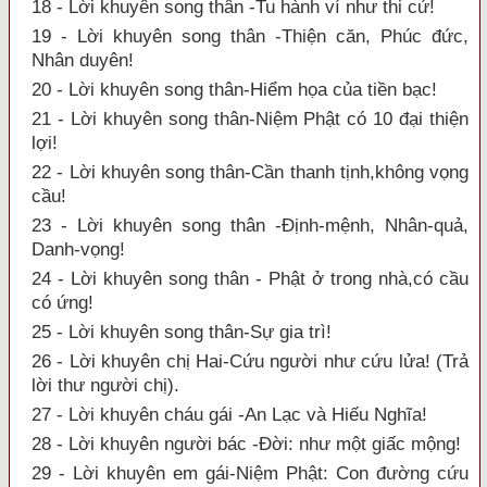
18 - Lời khuyên song thân -Tu hành ví như thi cử!
19 - Lời khuyên song thân -Thiện căn, Phúc đức,
Nhân duyên!
20 - Lời khuyên song thân-Hiểm họa của tiền bạc!
21 - Lời khuyên song thân-Niệm Phật có 10 đại thiện
lợi!
22 - Lời khuyên song thân-Cần thanh tịnh,không vọng
cầu!
23 - Lời khuyên song thân -Định-mệnh, Nhân-quả,
Danh-vọng!
24 - Lời khuyên song thân - Phật ở trong nhà,có cầu
có ứng!
25 - Lời khuyên song thân-Sự gia trì!
26 - Lời khuyên chị Hai-Cứu người như cứu lửa! (Trả
lời thư người chị).
27 - Lời khuyên cháu gái -An Lạc và Hiếu Nghĩa!
28 - Lời khuyên người bác -Đời: như một giấc mộng!
29 - Lời khuyên em gái-Niệm Phật: Con đường cứu