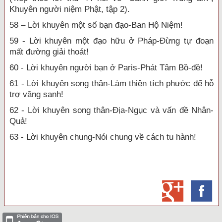
Khuyên người niệm Phật, tập 2).
58 – Lời khuyên một số bạn đạo-Ban Hộ Niệm!
59 - Lời khuyên một đạo hữu ở Pháp-Đừng tự đoạn
mất đường giải thoát!
60 - Lời khuyên người bạn ở Paris-Phát Tâm Bồ-đề!
61 - Lời khuyên song thân-Làm thiện tích phước để hỗ
trợ vãng sanh!
62 - Lời khuyên song thân-Địa-Ngục và vấn đề Nhân-
Quả!
63 - Lời khuyên chung-Nói chung về cách tu hành!