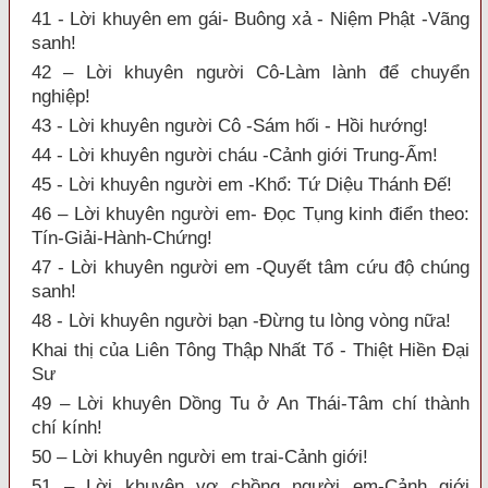
41 - Lời khuyên em gái- Buông xả - Niệm Phật -Vãng
sanh!
42 – Lời khuyên người Cô-Làm lành để chuyển
nghiệp!
43 - Lời khuyên người Cô -Sám hối - Hồi hướng!
44 - Lời khuyên người cháu -Cảnh giới Trung-Ấm!
45 - Lời khuyên người em -Khổ: Tứ Diệu Thánh Đế!
46 – Lời khuyên người em- Đọc Tụng kinh điển theo:
Tín-Giải-Hành-Chứng!
47 - Lời khuyên người em -Quyết tâm cứu độ chúng
sanh!
48 - Lời khuyên người bạn -Đừng tu lòng vòng nữa!
Khai thị của Liên Tông Thập Nhất Tổ - Thiệt Hiền Đại
Sư
49 – Lời khuyên Dồng Tu ở An Thái-Tâm chí thành
chí kính!
50 – Lời khuyên người em trai-Cảnh giới!
51 – Lời khuyên vợ chồng người em-Cảnh giới