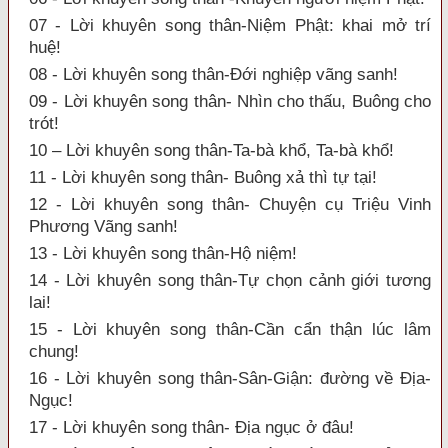
07 - Lời khuyên song thân-Niệm Phật: khai mở trí
huệ!
08 - Lời khuyên song thân-Đới nghiệp vãng sanh!
09 - Lời khuyên song thân- Nhìn cho thấu, Buông cho
trót!
10 – Lời khuyên song thân-Ta-bà khổ, Ta-bà khổ!
11 - Lời khuyên song thân- Buông xả thì tự tại!
12 - Lời khuyên song thân- Chuyện cụ Triệu Vinh
Phương Vãng sanh!
13 - Lời khuyên song thân-Hộ niệm!
14 - Lời khuyên song thân-Tự chọn cảnh giới tương
lai!
15 - Lời khuyên song thân-Cần cẩn thận lúc lâm
chung!
16 - Lời khuyên song thân-Sân-Giận: đường về Địa-
Ngục!
17 - Lời khuyên song thân- Địa ngục ở đâu!