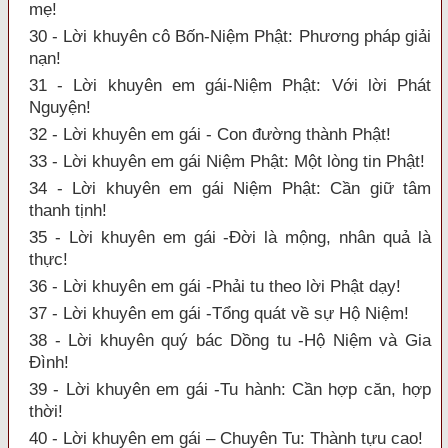
mẹ!
30 - Lời khuyên cô Bốn-Niệm Phật: Phương pháp giải
nạn!
31 - Lời khuyên em gái-Niệm Phật: Với lời Phát
Nguyện!
32 - Lời khuyên em gái - Con đường thành Phật!
33 - Lời khuyên em gái Niệm Phật: Một lòng tin Phật!
34 - Lời khuyên em gái Niệm Phật: Cần giữ tâm
thanh tịnh!
35 - Lời khuyên em gái -Đời là mộng, nhân quả là
thực!
36 - Lời khuyên em gái -Phải tu theo lời Phật dạy!
37 - Lời khuyên em gái -Tổng quát về sự Hộ Niệm!
38 - Lời khuyên quý bác Dồng tu -Hộ Niệm và Gia
Đình!
39 - Lời khuyên em gái -Tu hành: Cần hợp căn, hợp
thời!
40 - Lời khuyên em gái – Chuyên Tu: Thành tựu cao!