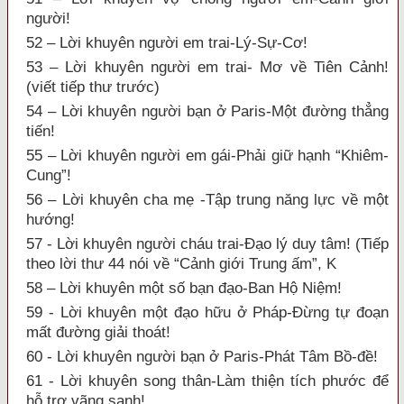
người!
52 – Lời khuyên người em trai-Lý-Sự-Cơ!
53 – Lời khuyên người em trai- Mơ về Tiên Cảnh!
(viết tiếp thư trước)
54 – Lời khuyên người bạn ở Paris-Một đường thẳng
tiến!
55 – Lời khuyên người em gái-Phải giữ hạnh “Khiêm-
Cung”!
56 – Lời khuyên cha mẹ -Tập trung năng lực về một
hướng!
57 - Lời khuyên người cháu trai-Đạo lý duy tâm! (Tiếp
theo lời thư 44 nói về “Cảnh giới Trung ấm”, K
58 – Lời khuyên một số bạn đạo-Ban Hộ Niệm!
59 - Lời khuyên một đạo hữu ở Pháp-Đừng tự đoạn
mất đường giải thoát!
60 - Lời khuyên người bạn ở Paris-Phát Tâm Bồ-đề!
61 - Lời khuyên song thân-Làm thiện tích phước để
hỗ trợ vãng sanh!