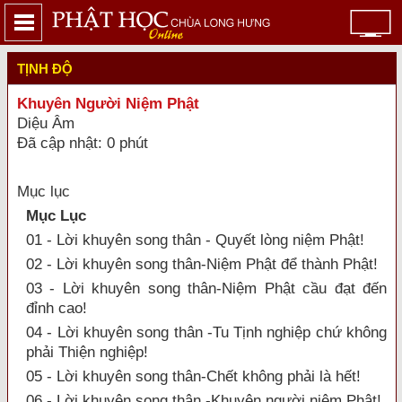
TỊNH ĐỘ
Khuyên Người Niệm Phật
Diệu Âm
Đã cập nhật: 0 phút
Mục lục
Mục Lục
01 - Lời khuyên song thân - Quyết lòng niệm Phật!
02 - Lời khuyên song thân-Niệm Phật để thành Phật!
03 - Lời khuyên song thân-Niệm Phật cầu đạt đến
đỉnh cao!
04 - Lời khuyên song thân -Tu Tịnh nghiệp chứ không
phải Thiện nghiệp!
05 - Lời khuyên song thân-Chết không phải là hết!
06 - Lời khuyên song thân -Khuyên người niệm Phật!