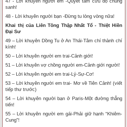
47 - Lời khuyên người em -Quyết tâm cứu độ chúng
sanh!
48 - Lời khuyên người bạn -Đừng tu lòng vòng nữa!
Khai thị của Liên Tông Thập Nhất Tổ - Thiệt Hiền
Đại Sư
49 – Lời khuyên Dồng Tu ở An Thái-Tâm chí thành chí
kính!
50 – Lời khuyên người em trai-Cảnh giới!
51 – Lời khuyên vợ chồng người em-Cảnh giới người!
52 – Lời khuyên người em trai-Lý-Sự-Cơ!
53 – Lời khuyên người em trai- Mơ về Tiên Cảnh! (viết
tiếp thư trước)
54 – Lời khuyên người bạn ở Paris-Một đường thẳng
tiến!
55 – Lời khuyên người em gái-Phải giữ hạnh “Khiêm-
Cung”!