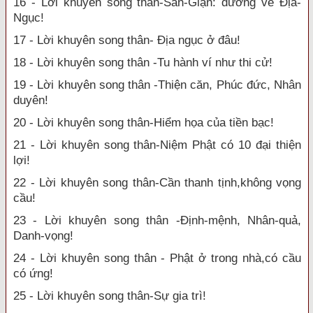
16 - Lời khuyên song thân-Sân-Giận: đường về Địa-
Ngục!
17 - Lời khuyên song thân- Địa ngục ở đâu!
18 - Lời khuyên song thân -Tu hành ví như thi cử!
19 - Lời khuyên song thân -Thiện căn, Phúc đức, Nhân
duyên!
20 - Lời khuyên song thân-Hiểm họa của tiền bạc!
21 - Lời khuyên song thân-Niệm Phật có 10 đại thiện
lợi!
22 - Lời khuyên song thân-Cần thanh tịnh,không vọng
cầu!
23 - Lời khuyên song thân -Định-mệnh, Nhân-quả,
Danh-vọng!
24 - Lời khuyên song thân - Phật ở trong nhà,có cầu
có ứng!
25 - Lời khuyên song thân-Sự gia trì!