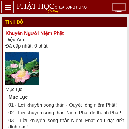
TỊNH ĐỘ
Khuyên Người Niệm Phật
Diệu Âm
Đã cập nhật: 0 phút
Mục lục
Mục Lục
01 - Lời khuyên song thân - Quyết lòng niệm Phật!
02 - Lời khuyên song thân-Niệm Phật để thành Phật!
03 - Lời khuyên song thân-Niệm Phật cầu đạt đến
đỉnh cao!