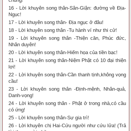
chung!
16 - Lời khuyên song thân-Sân-Giận: đường về Địa-
Ngục!
17 - Lời khuyên song thân- Địa ngục ở đâu!
18 - Lời khuyên song thân -Tu hành ví như thi cử!
19 - Lời khuyên song thân -Thiện căn, Phúc đức,
Nhân duyên!
20 - Lời khuyên song thân-Hiểm họa của tiền bạc!
21 - Lời khuyên song thân-Niệm Phật có 10 đại thiện
lợi!
22 - Lời khuyên song thân-Cần thanh tịnh,không vọng
cầu!
23 - Lời khuyên song thân -Định-mệnh, Nhân-quả,
Danh-vọng!
24 - Lời khuyên song thân - Phật ở trong nhà,có cầu
có ứng!
25 - Lời khuyên song thân-Sự gia trì!
26 - Lời khuyên chị Hai-Cứu người như cứu lửa! (Trả