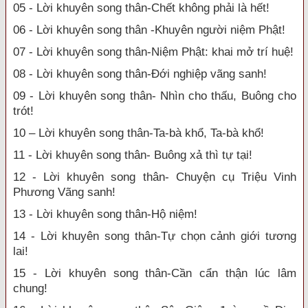
05 - Lời khuyên song thân-Chết không phải là hết!
06 - Lời khuyên song thân -Khuyên người niệm Phật!
07 - Lời khuyên song thân-Niệm Phật: khai mở trí huệ!
08 - Lời khuyên song thân-Đới nghiệp vãng sanh!
09 - Lời khuyên song thân- Nhìn cho thấu, Buông cho
trót!
10 – Lời khuyên song thân-Ta-bà khổ, Ta-bà khổ!
11 - Lời khuyên song thân- Buông xả thì tự tại!
12 - Lời khuyên song thân- Chuyện cụ Triệu Vinh
Phương Vãng sanh!
13 - Lời khuyên song thân-Hộ niệm!
14 - Lời khuyên song thân-Tự chọn cảnh giới tương
lai!
15 - Lời khuyên song thân-Cần cẩn thận lúc lâm
chung!