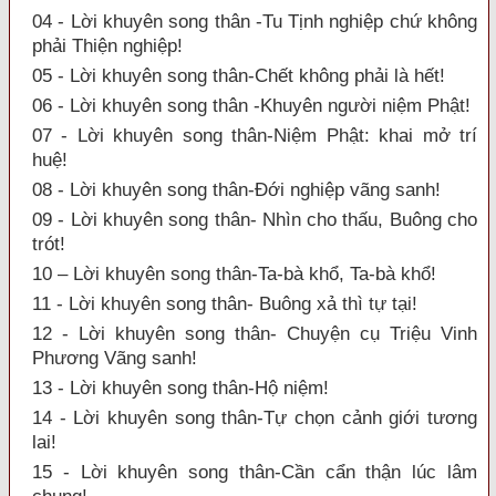
04 - Lời khuyên song thân -Tu Tịnh nghiệp chứ không
phải Thiện nghiệp!
05 - Lời khuyên song thân-Chết không phải là hết!
06 - Lời khuyên song thân -Khuyên người niệm Phật!
07 - Lời khuyên song thân-Niệm Phật: khai mở trí
huệ!
08 - Lời khuyên song thân-Đới nghiệp vãng sanh!
09 - Lời khuyên song thân- Nhìn cho thấu, Buông cho
trót!
10 – Lời khuyên song thân-Ta-bà khổ, Ta-bà khổ!
11 - Lời khuyên song thân- Buông xả thì tự tại!
12 - Lời khuyên song thân- Chuyện cụ Triệu Vinh
Phương Vãng sanh!
13 - Lời khuyên song thân-Hộ niệm!
14 - Lời khuyên song thân-Tự chọn cảnh giới tương
lai!
15 - Lời khuyên song thân-Cần cẩn thận lúc lâm