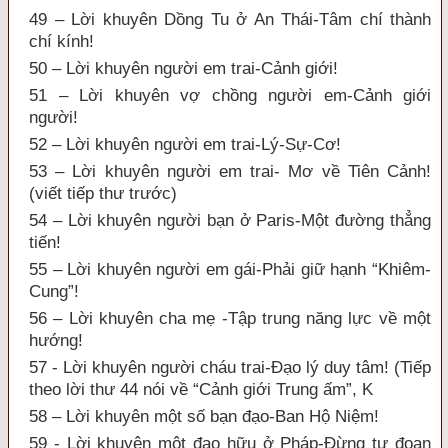
49 – Lời khuyên Dồng Tu ở An Thái-Tâm chí thành
chí kính!
50 – Lời khuyên người em trai-Cảnh giới!
51 – Lời khuyên vợ chồng người em-Cảnh giới
người!
52 – Lời khuyên người em trai-Lý-Sự-Cơ!
53 – Lời khuyên người em trai- Mơ về Tiên Cảnh!
(viết tiếp thư trước)
54 – Lời khuyên người bạn ở Paris-Một đường thẳng
tiến!
55 – Lời khuyên người em gái-Phải giữ hạnh “Khiêm-
Cung”!
56 – Lời khuyên cha mẹ -Tập trung năng lực về một
hướng!
57 - Lời khuyên người cháu trai-Đạo lý duy tâm! (Tiếp
theo lời thư 44 nói về “Cảnh giới Trung ấm”, K
58 – Lời khuyên một số bạn đạo-Ban Hộ Niệm!
59 - Lời khuyên một đạo hữu ở Pháp-Đừng tự đoạn