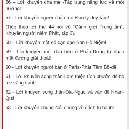
56 – Lời khuyên cha mẹ -Tập trung năng lực về một
hướng!
57 - Lời khuyên người cháu trai-Đạo lý duy tâm!
(Tiếp theo lời thư 44 nói về “Cảnh giới Trung ấm”,
Khuyên người niệm Phật, tập 2).
58 – Lời khuyên một số bạn đạo-Ban Hộ Niệm!
59 - Lời khuyên một đạo hữu ở Pháp-Đừng tự đoạn
mất đường giải thoát!
60 - Lời khuyên người bạn ở Paris-Phát Tâm Bồ-đề!
61 - Lời khuyên song thân-Làm thiện tích phước để hỗ
trợ vãng sanh!
62 - Lời khuyên song thân-Địa-Ngục và vấn đề Nhân-
Quả!
63 - Lời khuyên chung-Nói chung về cách tu hành!