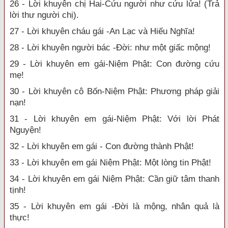
26 - Lời khuyên chị Hai-Cứu người như cứu lửa! (Trả
lời thư người chị).
27 - Lời khuyên cháu gái -An Lạc và Hiếu Nghĩa!
28 - Lời khuyên người bác -Đời: như một giấc mộng!
29 - Lời khuyên em gái-Niệm Phật: Con đường cứu
mẹ!
30 - Lời khuyên cô Bốn-Niệm Phật: Phương pháp giải
nạn!
31 - Lời khuyên em gái-Niệm Phật: Với lời Phát
Nguyện!
32 - Lời khuyên em gái - Con đường thành Phật!
33 - Lời khuyên em gái Niệm Phật: Một lòng tin Phật!
34 - Lời khuyên em gái Niệm Phật: Cần giữ tâm thanh
tịnh!
35 - Lời khuyên em gái -Đời là mộng, nhân quả là
thực!