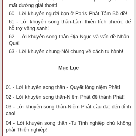
mất đường giải thoát!
60 - Lời khuyên người bạn ở Paris-Phát Tâm Bồ-đề!
61 - Lời khuyên song thân-Làm thiện tích phước để
hỗ trợ vãng sanh!
62 - Lời khuyên song thân-Địa-Ngục và vấn đề Nhân-
Quả!
63 - Lời khuyên chung-Nói chung về cách tu hành!
Mục Lục
01 - Lời khuyên song thân - Quyết lòng niệm Phật!
02 - Lời khuyên song thân-Niệm Phật để thành Phật!
03 - Lời khuyên song thân-Niệm Phật cầu đạt đến đỉnh
cao!
04 - Lời khuyên song thân -Tu Tịnh nghiệp chứ không
phải Thiện nghiệp!