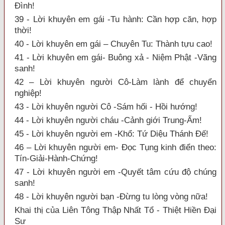
Đình!
39 - Lời khuyên em gái -Tu hành: Cần hợp căn, hợp
thời!
40 - Lời khuyên em gái – Chuyên Tu: Thành tựu cao!
41 - Lời khuyên em gái- Buông xả - Niệm Phật -Vãng
sanh!
42 – Lời khuyên người Cô-Làm lành để chuyển
nghiệp!
43 - Lời khuyên người Cô -Sám hối - Hồi hướng!
44 - Lời khuyên người cháu -Cảnh giới Trung-Ấm!
45 - Lời khuyên người em -Khổ: Tứ Diệu Thánh Đế!
46 – Lời khuyên người em- Đọc Tụng kinh điển theo:
Tín-Giải-Hành-Chứng!
47 - Lời khuyên người em -Quyết tâm cứu độ chúng
sanh!
48 - Lời khuyên người bạn -Đừng tu lòng vòng nữa!
Khai thị của Liên Tông Thập Nhất Tổ - Thiệt Hiền Đại
Sư