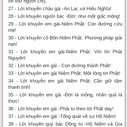
lời thư người chị).
27 - Lời khuyên cháu gái -An Lạc và Hiếu Nghĩa!
28 - Lời khuyên người bác -Đời: như một giấc mộng!
29 - Lời khuyên em gái-Niệm Phật: Con đường cứu
mẹ!
30 - Lời khuyên cô Bốn-Niệm Phật: Phương pháp giải
nạn!
31 - Lời khuyên em gái-Niệm Phật: Với lời Phát
Nguyện!
32 - Lời khuyên em gái - Con đường thành Phật!
33 - Lời khuyên em gái Niệm Phật: Một lòng tin Phật!
34 - Lời khuyên em gái Niệm Phật: Cần giữ tâm
thanh tịnh!
35 - Lời khuyên em gái -Đời là mộng, nhân quả là
thực!
36 - Lời khuyên em gái -Phải tu theo lời Phật dạy!
37 - Lời khuyên em gái -Tổng quát về sự Hộ Niệm!
38 - Lời khuyên quý bác Dồng tu -Hộ Niệm và Gia