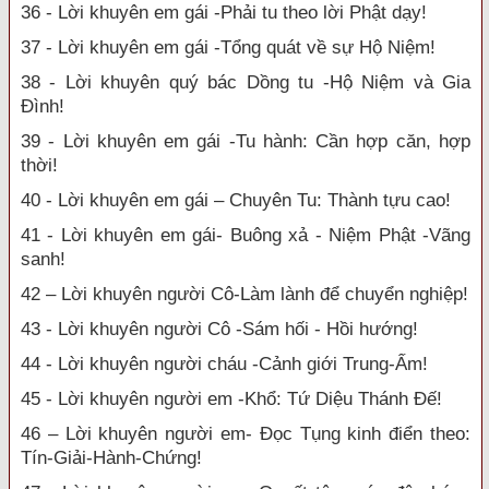
36 - Lời khuyên em gái -Phải tu theo lời Phật dạy!
37 - Lời khuyên em gái -Tổng quát về sự Hộ Niệm!
38 - Lời khuyên quý bác Dồng tu -Hộ Niệm và Gia
Đình!
39 - Lời khuyên em gái -Tu hành: Cần hợp căn, hợp
thời!
40 - Lời khuyên em gái – Chuyên Tu: Thành tựu cao!
41 - Lời khuyên em gái- Buông xả - Niệm Phật -Vãng
sanh!
42 – Lời khuyên người Cô-Làm lành để chuyển nghiệp!
43 - Lời khuyên người Cô -Sám hối - Hồi hướng!
44 - Lời khuyên người cháu -Cảnh giới Trung-Ấm!
45 - Lời khuyên người em -Khổ: Tứ Diệu Thánh Đế!
46 – Lời khuyên người em- Đọc Tụng kinh điển theo:
Tín-Giải-Hành-Chứng!