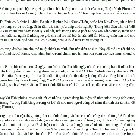
u Phật lực gia hộ cho Nội cháu, cho cháu và toàn gia đình được sự đại may mắn, đại phước bá
ẽ không có người hộ niệm, vì gia đình cháu không như gia đình của bà cụ Triệu-Vinh-Phương”.
ành cho ba cháu mới đúng! Chính ba má cháu mới là người trực tiếp làm tròn đạo hiếu của con v
Tu Phúc có 3 phúc 11 điều. Ba phúc là phúc báu Nhơn-Thiên, phúc báu Nhị-Thừa, phúc báu 
 Phụng sự sư trưởng; 3)Từ tâm bất sát; 4)Tu thập thiện nghiệp. Trong bốn điều trên thì “Hi
hì khó có thể mơ ngày thoát ly khổ hải, nếu không nói là phải bị đọa vào cảnh cực kỳ hiểm á
ch thập ác, nghĩa là những kẻ giết cha hại mẹ mà biết ăn năn hối lỗi. Nhưng cháu nên nhớ cho 
 rõ luật nhân quả báo ứng, chứ không phải là lỗi ở hiện tại và tương lai.
 chướng ám hại làm cho mê muội thành ra mình làm nên điều ác đức. Nay đã hiểu ra rồi thì phải
như một người không chịu phân biệt đường chánh nẻo tà, tâm hồn cống cao ngã mạn, không lo ch
o nên họ hộ niệm trước 3 ngày, còn Nội cháu đâu biết ngày nào đi cho nên phải hộ niệm liên 
thì không cần hộ niệm cũng được vãng sanh, vì cụ đã được Phật A-di-đà thọ ký, đã được Phật 
ộ niệm nữa. Nhưng người nhà cẩn thận cũng tổ chức thật đàng hoàng đó là vì lòng hiếu kính c
người hỏi thầy Ngộ-Thông rằng, “cụ Phương tu cách nào mà ống xương biến thành tượng Phật 
vãng sanh về với Phật, cụ đã trở thành Bồ-tát ở cõi Cực-lạc rồi, cụ đâu cần cái cục xương đó 
Vì ngay khi Phật phóng quang tới, tất cả những người đang hộ niệm đã trầm mình trong ánh qu
n tượng: “tượng Phật bằng xương xá lợi” để cho mọi người củng cố niềm tin, tinh tấn tu hành đ
cụ Phương.
hưng, theo như cậu thấy, công phu tu hành không đắc lực cho nên công đức không thể lớn được
g nhà cũng cần đề cao cảnh giác cao độ về oan gia trái chủ trong đời, đó là những oan nghiệp 
 sáng suốt giữ được câu Phật hiệu trong bất kỳ cảnh ngộ nào và trì niệm tới cùng thì khỏi lo 
 mà quên mất câu Phật hiệu thì sao? Oan gia trái chủ lợi dụng cơ hội đó nhào vô dụ dỗ, phá ho
 con cháu cần đặc biệt chú tâm. Hộ niệm rất cần thiết để ứng phó trong những trường hợp n