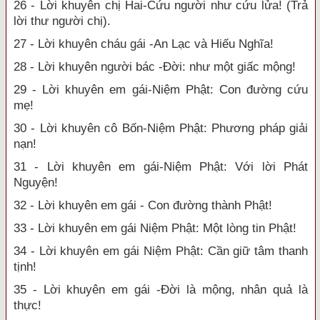
26 - Lời khuyên chị Hai-Cứu người như cứu lửa! (Trả
lời thư người chị).
27 - Lời khuyên cháu gái -An Lạc và Hiếu Nghĩa!
28 - Lời khuyên người bác -Đời: như một giấc mộng!
29 - Lời khuyên em gái-Niệm Phật: Con đường cứu
mẹ!
30 - Lời khuyên cô Bốn-Niệm Phật: Phương pháp giải
nạn!
31 - Lời khuyên em gái-Niệm Phật: Với lời Phát
Nguyện!
32 - Lời khuyên em gái - Con đường thành Phật!
33 - Lời khuyên em gái Niệm Phật: Một lòng tin Phật!
34 - Lời khuyên em gái Niệm Phật: Cần giữ tâm thanh
tịnh!
35 - Lời khuyên em gái -Đời là mộng, nhân quả là
thực!