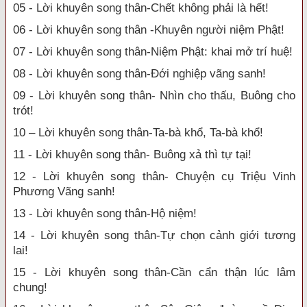
05 - Lời khuyên song thân-Chết không phải là hết!
06 - Lời khuyên song thân -Khuyên người niệm Phật!
07 - Lời khuyên song thân-Niệm Phật: khai mở trí huệ!
08 - Lời khuyên song thân-Đới nghiệp vãng sanh!
09 - Lời khuyên song thân- Nhìn cho thấu, Buông cho
trót!
10 – Lời khuyên song thân-Ta-bà khổ, Ta-bà khổ!
11 - Lời khuyên song thân- Buông xả thì tự tại!
12 - Lời khuyên song thân- Chuyện cụ Triệu Vinh
Phương Vãng sanh!
13 - Lời khuyên song thân-Hộ niệm!
14 - Lời khuyên song thân-Tự chọn cảnh giới tương
lai!
15 - Lời khuyên song thân-Cần cẩn thận lúc lâm
chung!