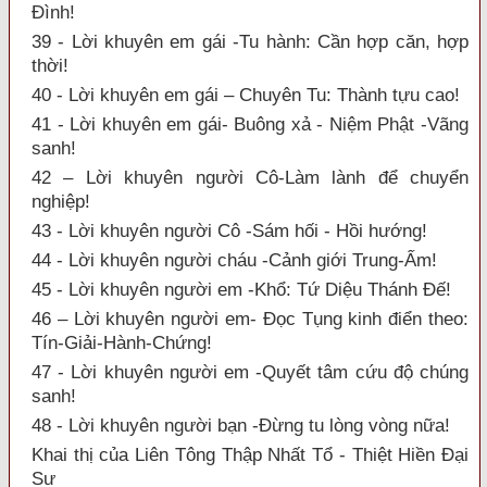
Đình!
39 - Lời khuyên em gái -Tu hành: Cần hợp căn, hợp
thời!
40 - Lời khuyên em gái – Chuyên Tu: Thành tựu cao!
41 - Lời khuyên em gái- Buông xả - Niệm Phật -Vãng
sanh!
42 – Lời khuyên người Cô-Làm lành để chuyển
nghiệp!
43 - Lời khuyên người Cô -Sám hối - Hồi hướng!
44 - Lời khuyên người cháu -Cảnh giới Trung-Ấm!
45 - Lời khuyên người em -Khổ: Tứ Diệu Thánh Đế!
46 – Lời khuyên người em- Đọc Tụng kinh điển theo:
Tín-Giải-Hành-Chứng!
47 - Lời khuyên người em -Quyết tâm cứu độ chúng
sanh!
48 - Lời khuyên người bạn -Đừng tu lòng vòng nữa!
Khai thị của Liên Tông Thập Nhất Tổ - Thiệt Hiền Đại
Sư