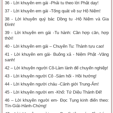
36 - Lời khuyên em gái -Phải tu theo lời Phật dạy!
37 - Lời khuyên em gái -Tổng quát về sự Hộ Niệm!
38 - Lời khuyên quý bác Dồng tu -Hộ Niệm và Gia
Đình!
39 - Lời khuyên em gái -Tu hành: Cần hợp căn, hợp
thời!
40 - Lời khuyên em gái – Chuyên Tu: Thành tựu cao!
41 - Lời khuyên em gái- Buông xả - Niệm Phật -Vãng
sanh!
42 – Lời khuyên người Cô-Làm lành để chuyển nghiệp!
43 - Lời khuyên người Cô -Sám hối - Hồi hướng!
44 - Lời khuyên người cháu -Cảnh giới Trung-Ấm!
45 - Lời khuyên người em -Khổ: Tứ Diệu Thánh Đế!
46 – Lời khuyên người em- Đọc Tụng kinh điển theo:
Tín-Giải-Hành-Chứng!