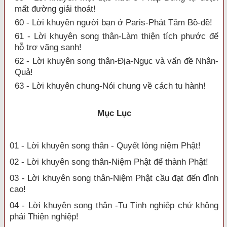
mất đường giải thoát!
60 - Lời khuyên người bạn ở Paris-Phát Tâm Bồ-đề!
61 - Lời khuyên song thân-Làm thiện tích phước để
hỗ trợ vãng sanh!
62 - Lời khuyên song thân-Địa-Ngục và vấn đề Nhân-
Quả!
63 - Lời khuyên chung-Nói chung về cách tu hành!
Mục Lục
01 - Lời khuyên song thân - Quyết lòng niệm Phật!
02 - Lời khuyên song thân-Niệm Phật để thành Phật!
03 - Lời khuyên song thân-Niệm Phật cầu đạt đến đỉnh
cao!
04 - Lời khuyên song thân -Tu Tịnh nghiệp chứ không
phải Thiện nghiệp!