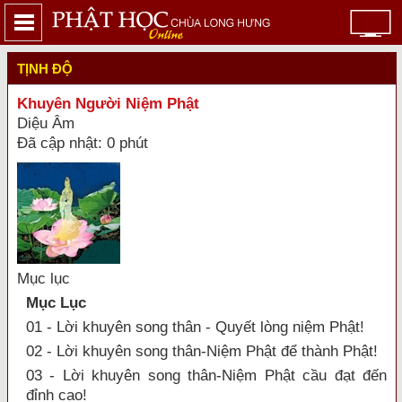
TỊNH ĐỘ
Khuyên Người Niệm Phật
Diệu Âm
Đã cập nhật: 0 phút
Mục lục
Mục Lục
01 - Lời khuyên song thân - Quyết lòng niệm Phật!
02 - Lời khuyên song thân-Niệm Phật để thành Phật!
03 - Lời khuyên song thân-Niệm Phật cầu đạt đến
đỉnh cao!