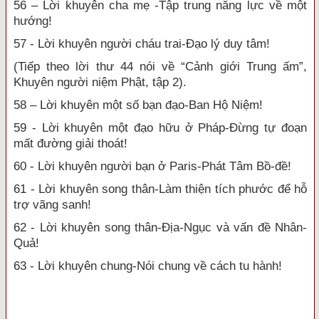
56 – Lời khuyên cha mẹ -Tập trung năng lực về một
hướng!
57 - Lời khuyên người cháu trai-Đạo lý duy tâm!
(Tiếp theo lời thư 44 nói về “Cảnh giới Trung ấm”,
Khuyên người niệm Phật, tập 2).
58 – Lời khuyên một số bạn đạo-Ban Hộ Niệm!
59 - Lời khuyên một đạo hữu ở Pháp-Đừng tự đoạn
mất đường giải thoát!
60 - Lời khuyên người bạn ở Paris-Phát Tâm Bồ-đề!
61 - Lời khuyên song thân-Làm thiện tích phước để hỗ
trợ vãng sanh!
62 - Lời khuyên song thân-Địa-Ngục và vấn đề Nhân-
Quả!
63 - Lời khuyên chung-Nói chung về cách tu hành!