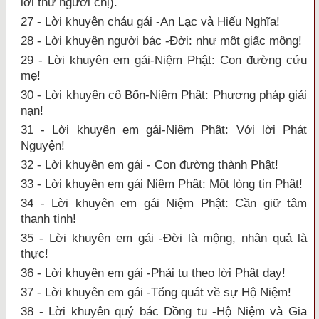
lời thư người chị).
27 - Lời khuyên cháu gái -An Lạc và Hiếu Nghĩa!
28 - Lời khuyên người bác -Đời: như một giấc mộng!
29 - Lời khuyên em gái-Niệm Phật: Con đường cứu
mẹ!
30 - Lời khuyên cô Bốn-Niệm Phật: Phương pháp giải
nạn!
31 - Lời khuyên em gái-Niệm Phật: Với lời Phát
Nguyện!
32 - Lời khuyên em gái - Con đường thành Phật!
33 - Lời khuyên em gái Niệm Phật: Một lòng tin Phật!
34 - Lời khuyên em gái Niệm Phật: Cần giữ tâm
thanh tịnh!
35 - Lời khuyên em gái -Đời là mộng, nhân quả là
thực!
36 - Lời khuyên em gái -Phải tu theo lời Phật dạy!
37 - Lời khuyên em gái -Tổng quát về sự Hộ Niệm!
38 - Lời khuyên quý bác Dồng tu -Hộ Niệm và Gia