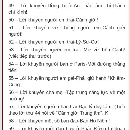
49 – Lời khuyên Dồng Tu ở An Thái-Tâm chí thành
chí kính!
50 – Lời khuyên người em trai-Cảnh giới!
51 – Lời khuyên vợ chồng người em-Cảnh giới
người!
52 – Lời khuyên người em trai-Lý-Sự-Cơ!
53 – Lời khuyên người em trai- Mơ về Tiên Cảnh!
(viết tiếp thư trước)
54 – Lời khuyên người bạn ở Paris-Một đường thẳng
tiến!
55 – Lời khuyên người em gái-Phải giữ hạnh “Khiêm-
Cung”!
56 – Lời khuyên cha mẹ -Tập trung năng lực về một
hướng!
57 - Lời khuyên người cháu trai-Đạo lý duy tâm! (Tiếp
theo lời thư 44 nói về “Cảnh giới Trung ấm”, K
58 – Lời khuyên một số bạn đạo-Ban Hộ Niệm!
59 - Lời khuyên một đạo hữu ở Pháp-Đừng tự đoạn