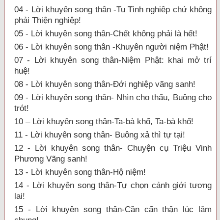
04 - Lời khuyên song thân -Tu Tịnh nghiệp chứ không
phải Thiện nghiệp!
05 - Lời khuyên song thân-Chết không phải là hết!
06 - Lời khuyên song thân -Khuyên người niệm Phật!
07 - Lời khuyên song thân-Niệm Phật: khai mở trí
huệ!
08 - Lời khuyên song thân-Đới nghiệp vãng sanh!
09 - Lời khuyên song thân- Nhìn cho thấu, Buông cho
trót!
10 – Lời khuyên song thân-Ta-bà khổ, Ta-bà khổ!
11 - Lời khuyên song thân- Buông xả thì tự tại!
12 - Lời khuyên song thân- Chuyện cụ Triệu Vinh
Phương Vãng sanh!
13 - Lời khuyên song thân-Hộ niệm!
14 - Lời khuyên song thân-Tự chọn cảnh giới tương
lai!
15 - Lời khuyên song thân-Cần cẩn thận lúc lâm