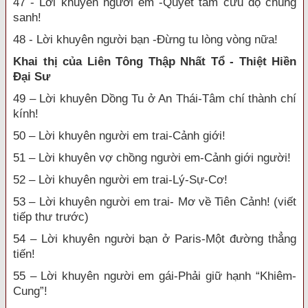
47 - Lời khuyên người em -Quyết tâm cứu độ chúng
sanh!
48 - Lời khuyên người bạn -Đừng tu lòng vòng nữa!
Khai thị của Liên Tông Thập Nhất Tổ - Thiệt Hiền
Đại Sư
49 – Lời khuyên Dồng Tu ở An Thái-Tâm chí thành chí
kính!
50 – Lời khuyên người em trai-Cảnh giới!
51 – Lời khuyên vợ chồng người em-Cảnh giới người!
52 – Lời khuyên người em trai-Lý-Sự-Cơ!
53 – Lời khuyên người em trai- Mơ về Tiên Cảnh! (viết
tiếp thư trước)
54 – Lời khuyên người bạn ở Paris-Một đường thẳng
tiến!
55 – Lời khuyên người em gái-Phải giữ hạnh “Khiêm-
Cung”!