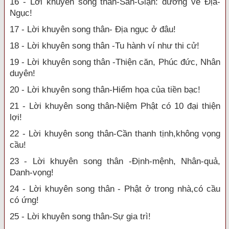
16 - Lời khuyên song thân-Sân-Giận: đường về Địa-
Ngục!
17 - Lời khuyên song thân- Địa ngục ở đâu!
18 - Lời khuyên song thân -Tu hành ví như thi cử!
19 - Lời khuyên song thân -Thiện căn, Phúc đức, Nhân
duyên!
20 - Lời khuyên song thân-Hiểm họa của tiền bạc!
21 - Lời khuyên song thân-Niệm Phật có 10 đại thiện
lợi!
22 - Lời khuyên song thân-Cần thanh tịnh,không vọng
cầu!
23 - Lời khuyên song thân -Định-mệnh, Nhân-quả,
Danh-vọng!
24 - Lời khuyên song thân - Phật ở trong nhà,có cầu
có ứng!
25 - Lời khuyên song thân-Sự gia trì!