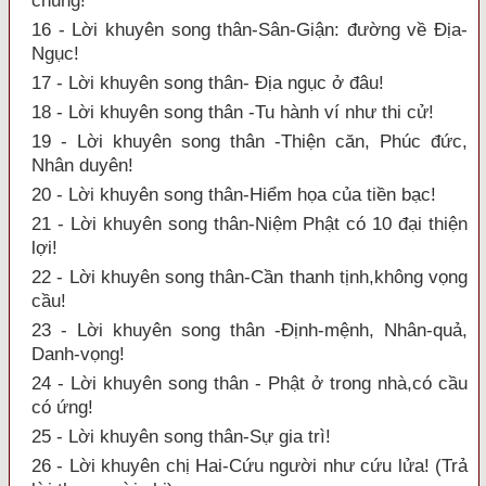
chung!
16 - Lời khuyên song thân-Sân-Giận: đường về Địa-
Ngục!
17 - Lời khuyên song thân- Địa ngục ở đâu!
18 - Lời khuyên song thân -Tu hành ví như thi cử!
19 - Lời khuyên song thân -Thiện căn, Phúc đức,
Nhân duyên!
20 - Lời khuyên song thân-Hiểm họa của tiền bạc!
21 - Lời khuyên song thân-Niệm Phật có 10 đại thiện
lợi!
22 - Lời khuyên song thân-Cần thanh tịnh,không vọng
cầu!
23 - Lời khuyên song thân -Định-mệnh, Nhân-quả,
Danh-vọng!
24 - Lời khuyên song thân - Phật ở trong nhà,có cầu
có ứng!
25 - Lời khuyên song thân-Sự gia trì!
26 - Lời khuyên chị Hai-Cứu người như cứu lửa! (Trả