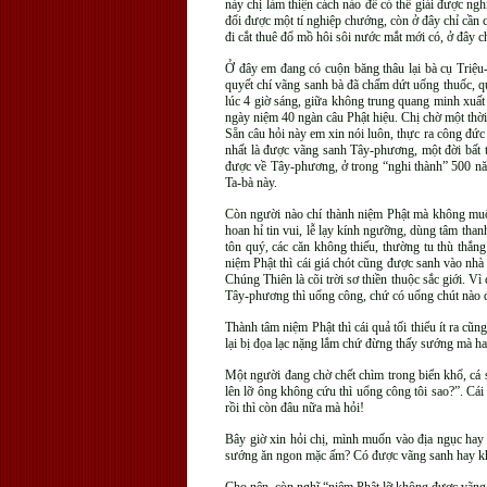
này chị làm thiện cách nào để có thể giải được n
đổi được một tí nghiệp chướng, còn ở đây chỉ cần
đi cắt thuê đổ mồ hôi sôi nước mắt mới có, ở đây ch
Ở đây em đang có cuộn băng thâu lại bà cụ Triệ
quyết chí vãng sanh bà đã chấm dứt uống thuốc, q
lúc 4 giờ sáng, giữa không trung quang minh xuất
ngày niệm 40 ngàn câu Phật hiệu. Chị chờ một thời 
Sẵn câu hỏi này em xin nói luôn, thực ra công đứ
nhất là được vãng sanh Tây-phương, một đời bất 
được về Tây-phương, ở trong “nghi thành” 500 năm
Ta-bà này.
Còn người nào chí thành niệm Phật mà không muốn 
hoan hỉ tin vui, lễ lạy kính ngưỡng, dùng tâm tha
tôn quý, các căn không thiếu, thường tu thù thắ
niệm Phật thì cái giá chót cũng được sanh vào nhà
Chúng Thiên là cõi trời sơ thiền thuộc sắc giới. 
Tây-phương thì uổng công, chứ có uổng chút nào đ
Thành tâm niệm Phật thì cái quả tối thiểu ít ra c
lại bị đọa lạc nặng lắm chứ đừng thấy sướng mà h
Một người đang chờ chết chìm trong biển khổ, cá 
lên lỡ ông không cứu thì uổng công tôi sao?”. Cá
rồi thì còn đâu nữa mà hỏi!
Bây giờ xin hỏi chị, mình muốn vào địa ngục hay
sướng ăn ngon mặc ấm? Có được vãng sanh hay khô